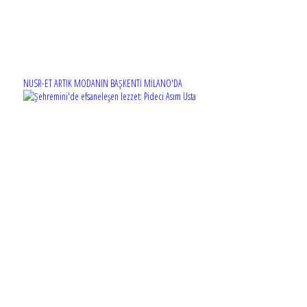
NUSR-ET ARTIK MODANIN BAŞKENTİ MİLANO'DA