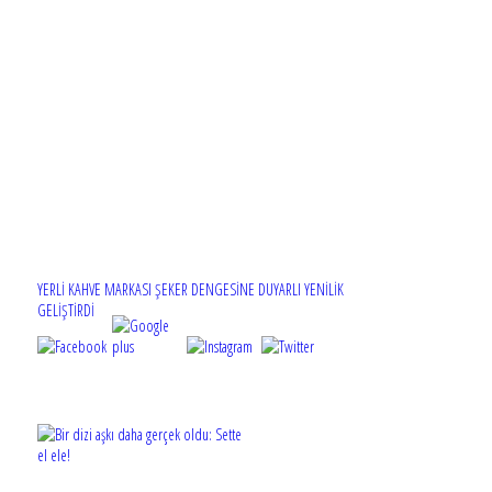
YERLİ KAHVE MARKASI ŞEKER DENGESİNE DUYARLI YENİLİK
GELİŞTİRDİ