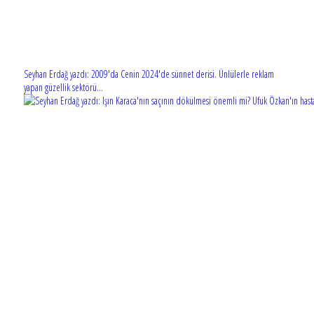
Seyhan Erdağ yazdı: 2009'da Cenin 2024'de sünnet derisi. Ünlülerle reklam
yapan güzellik sektörü...