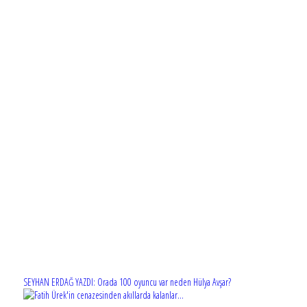
SEYHAN ERDAĞ YAZDI: Orada 100 oyuncu var neden Hülya Avşar?