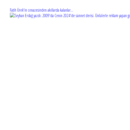
Fatih Ürek'in cenazesinden akıllarda kalanlar...