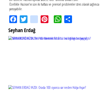
Özellikle Haziran'ın son iki haftası ve çevresel problemler stres olarak sağlınıza
yansıyabilir.
Facebook
Twitter
instagram
Pinterest
WhatsApp
Share
Seyhan Erdağ
SEYHAN ERDAĞ YAZDI: Peki Mehmet Ali Erbil bu evliliği neden yaptı?