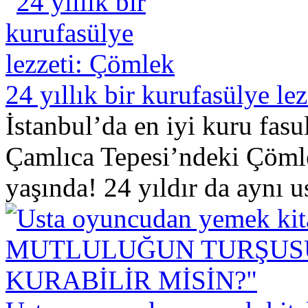
24 yıllık bir kurufasülye le
İstanbul’da en iyi kuru fasu
Çamlıca Tepesi’ndeki Çöml
yaşında! 24 yıldır da aynı us