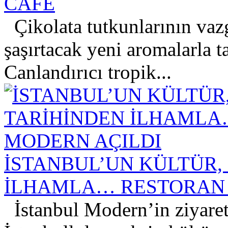
CAFE
Çikolata tutkunlarının vaz
şaşırtacak yeni aromalarla t
Canlandırıcı tropik...
İSTANBUL’UN KÜLTÜR,
İLHAMLA… RESTORAN 
İstanbul Modern’in ziyarete