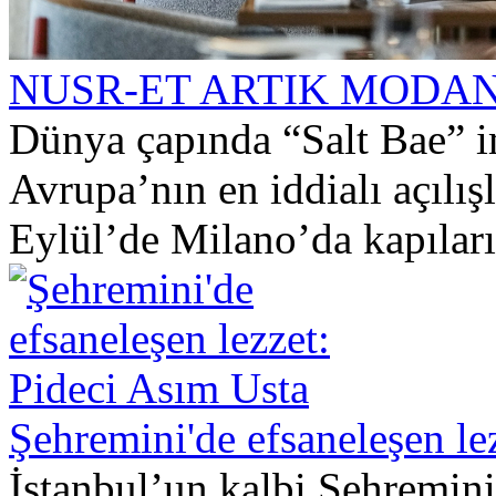
NUSR-ET ARTIK MODAN
Dünya çapında “Salt Bae” i
Avrupa’nın en iddialı açılış
Eylül’de Milano’da kapıları
Şehremini'de efsaneleşen le
İstanbul’un kalbi Şehremin