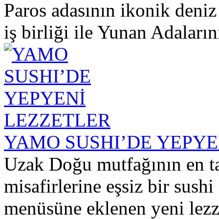
Paros adasının ikonik deniz
iş birliği ile Yunan Adalarını
YAMO SUSHI’DE YEPYE
Uzak Doğu mutfağının en taz
misafirlerine eşsiz bir sus
menüsüne eklenen yeni lezze