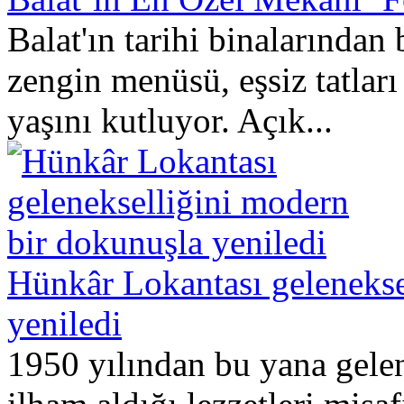
Balat'ın tarihi binalarında
zengin menüsü, eşsiz tatları
yaşını kutluyor. Açık...
Hünkâr Lokantası gelenekse
yeniledi
1950 yılından bu yana gele