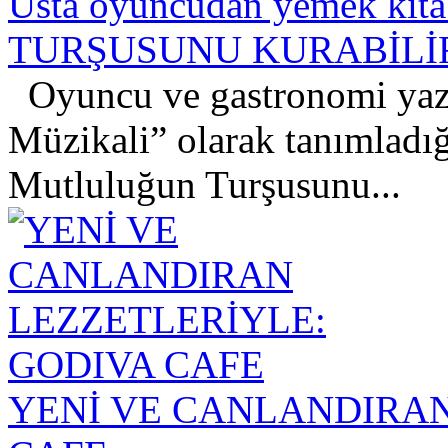
Usta oyuncudan yemek k
TURŞUSUNU KURABİLİR
Oyuncu ve gastronomi yaz
Müzikali” olarak tanımladığ
Mutluluğun Turşusunu...
YENİ VE CANLANDIRAN