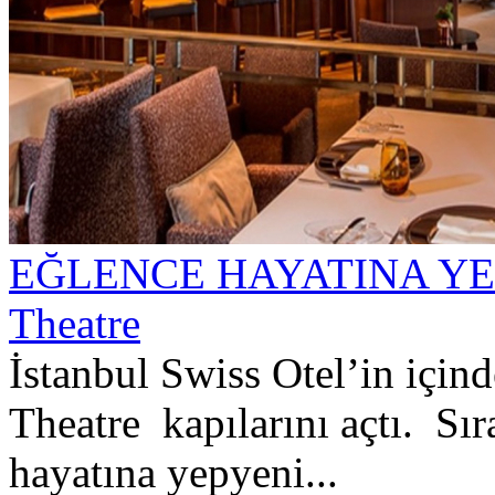
EĞLENCE HAYATINA YEN
Theatre
İstanbul Swiss Otel’in içi
Theatre kapılarını açtı. Sır
hayatına yepyeni...