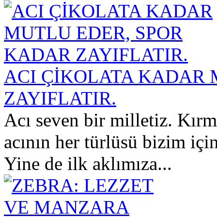
ACI ÇİKOLATA KADAR 
ZAYIFLATIR.
Acı seven bir milletiz. Kırmı
acının her türlüsü bizim içi
Yine de ilk aklımıza...