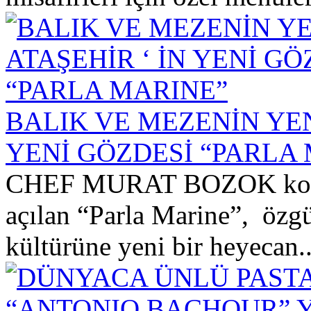
BALIK VE MEZENİN YEN
YENİ GÖZDESİ “PARLA
CHEF MURAT BOZOK koordi
açılan “Parla Marine”, özgün
kültürüne yeni bir heyecan..