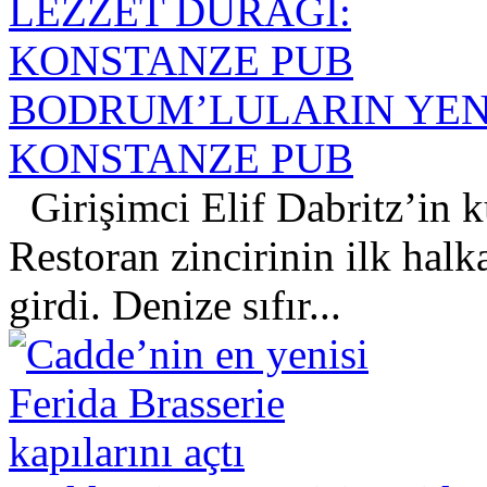
BODRUM’LULARIN YENİ
KONSTANZE PUB
Girişimci Elif Dabritz’in 
Restoran zincirinin ilk hal
girdi. Denize sıfır...