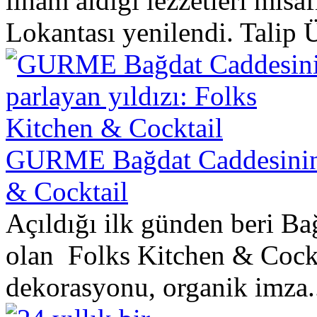
ilham aldığı lezzetleri misa
Lokantası yenilendi. Talip 
GURME Bağdat Caddesinin p
& Cocktail
Açıldığı ilk günden beri Ba
olan Folks Kitchen & Cockt
dekorasyonu, organik imza.