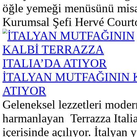
öğle yemeği menüsünü misaf
Kurumsal Şefi Hervé Courto
İTALYAN MUTFAĞININ 
ATIYOR
Geleneksel lezzetleri modern
harmanlayan Terrazza Italia
içerisinde açılıyor. İtalyan 