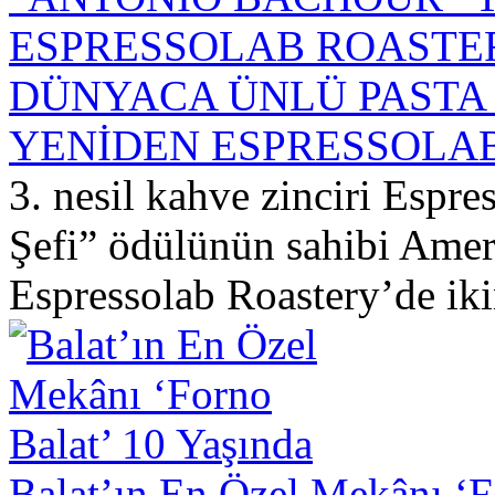
DÜNYACA ÜNLÜ PASTA 
YENİDEN ESPRESSOLA
3. nesil kahve zinciri Espr
Şefi” ödülünün sahibi Amer
Espressolab Roastery’de ikin
Balat’ın En Özel Mekânı ‘F