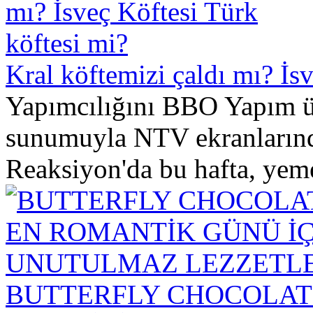
Kral köftemizi çaldı mı? İs
Yapımcılığını BBO Yapım üs
sunumuyla NTV ekranlarınd
Reaksiyon'da bu hafta, yeme
BUTTERFLY CHOCOLAT