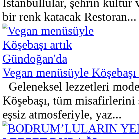
İstanbullular, şehrin kültü
bir renk katacak Restoran...
Vegan menüsüyle Köşebaşı 
Geleneksel lezzetleri mode
Köşebaşı, tüm misafirlerini
eşsiz atmosferiyle, yaz...