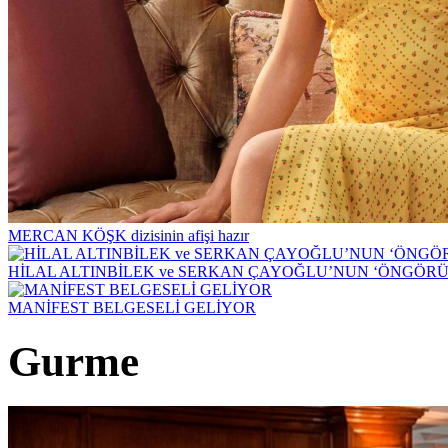
MERCAN KÖŞK dizisinin afişi hazır
HİLAL ALTINBİLEK ve SERKAN ÇAYOĞLU’NUN ‘ÖNGÖRÜ
MANİFEST BELGESELİ GELİYOR
Gurme