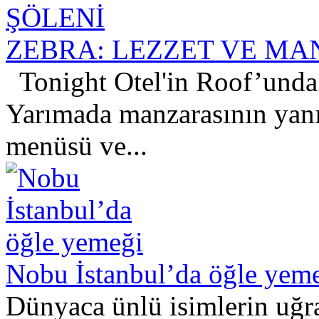
ZEBRA: LEZZET VE MA
Tonight Otel'in Roof’unda 
Yarımada manzarasının yanı 
menüsü ve...
Nobu İstanbul’da öğle yem
Dünyaca ünlü isimlerin uğr