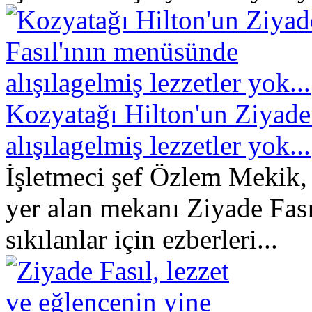
Kozyatağı Hilton'un Ziyade
alışılagelmiş lezzetler yok...
İşletmeci şef Özlem Mekik, 
yer alan mekanı Ziyade Fasıl
sıkılanlar için ezberleri...