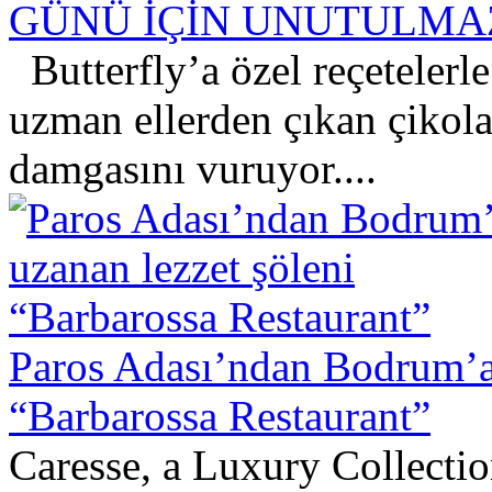
GÜNÜ İÇİN UNUTULMA
Butterfly’a özel reçetelerle
uzman ellerden çıkan çikolat
damgasını vuruyor....
Paros Adası’ndan Bodrum’a 
“Barbarossa Restaurant”
Caresse, a Luxury Collecti