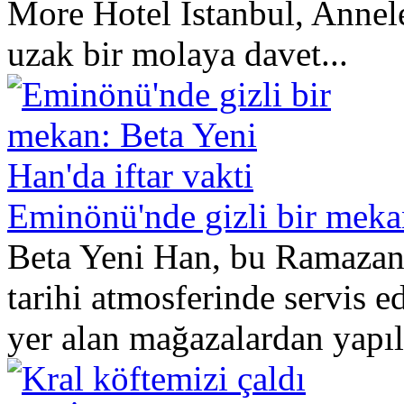
More Hotel İstanbul, Anne
uzak bir molaya davet...
Eminönü'nde gizli bir mekan
Beta Yeni Han, bu Ramazan
tarihi atmosferinde servis e
yer alan mağazalardan yapıl