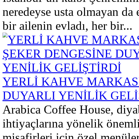
neredeyse usta olmayan da 
bir ailenin evladı, her bir...
YERLİ KAHVE MARKAS
DUYARLI YENİLİK GELİ
Arabica Coffee House, diyab
ihtiyaçlarına yönelik önemli
misafirleri için özel menüler