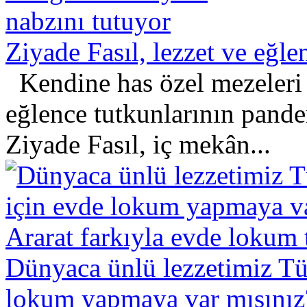
Ziyade Fasıl, lezzet ve eğle
Kendine has özel mezeleri ve
eğlence tutkunlarının pan
Ziyade Fasıl, iç mekân...
Dünyaca ünlü lezzetimiz T
lokum yapmaya var mısınız? 