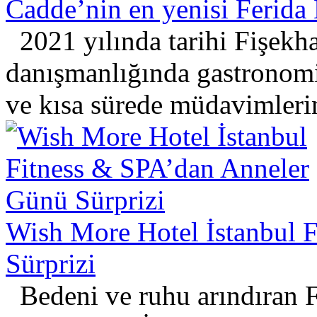
Cadde’nin en yenisi Ferida B
2021 yılında tarihi Fişek
danışmanlığında gastronomi 
ve kısa sürede müdavimlerin
Wish More Hotel İstanbul 
Sürprizi
Bedeni ve ruhu arındıran F