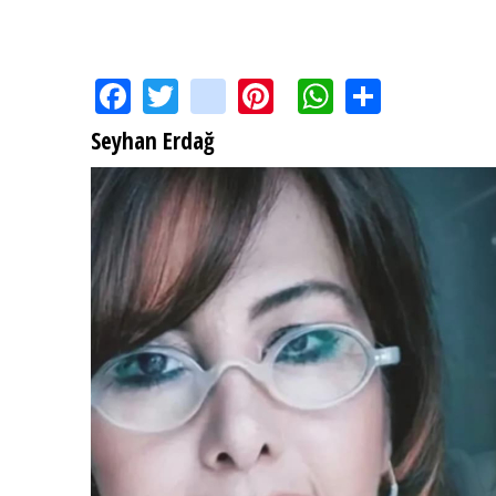
Facebook
Twitter
instagram
Pinterest
WhatsApp
Share
Seyhan Erdağ