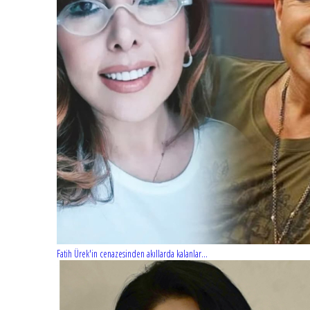
Fatih Ürek'in cenazesinden akıllarda kalanlar...