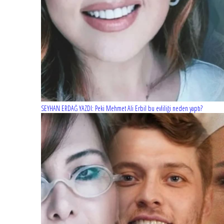
SEYHAN ERDAĞ YAZDI: Peki Mehmet Ali Erbil bu evliliği neden yaptı?