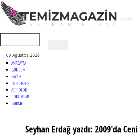
09 Ağustos 2026
ANASAYFA
GÜNDEM
SAĞLIK
ÖZEL HABER
ASTROLOJİ
DOKTORLAR
GURME
Seyhan Erdağ yazdı: 2009'da Ceni