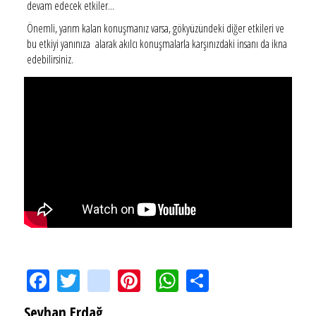
devam edecek etkiler...
Önemli, yarım kalan konuşmanız varsa, gökyüzündeki diğer etkileri ve
bu etkiyi yanınıza alarak akılcı konuşmalarla karşınızdaki insanı da ikna
edebilirsiniz.
Facebook
Twitter
instagram
Pinterest
WhatsApp
Share
Seyhan Erdağ