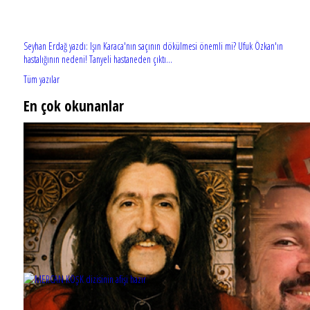
Seyhan Erdağ yazdı: Işın Karaca'nın saçının dökülmesi önemli mi? Ufuk Özkan'ın
hastalığının nedeni! Tanyeli hastaneden çıktı...
Tüm yazılar
En çok okunanlar