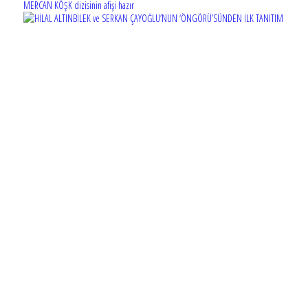
MERCAN KÖŞK dizisinin afişi hazır