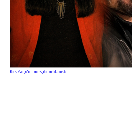
Barış Manço'nun mirasçıları mahkemede!