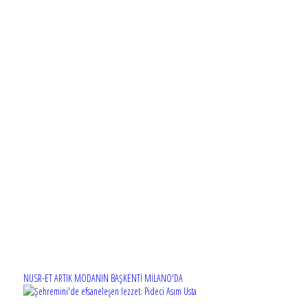
NUSR-ET ARTIK MODANIN BAŞKENTİ MİLANO'DA