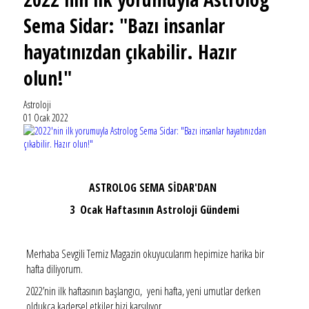
Sema Sidar: "Bazı insanlar
hayatınızdan çıkabilir. Hazır
olun!"
Astroloji
01 Ocak 2022
ASTROLOG SEMA SİDAR'DAN
3 Ocak Haftasının Astroloji Gündemi
Merhaba Sevgili Temiz Magazin okuyucularım hepimize harika bir
hafta diliyorum.
2022’nin ilk haftasının başlangıcı, yeni hafta, yeni umutlar derken
oldukça kadersel etkiler bizi karşılıyor.