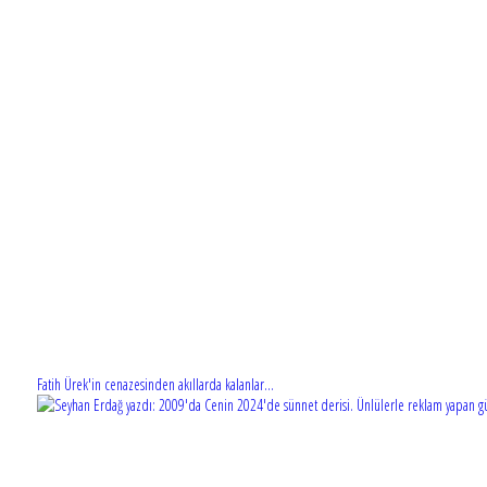
Fatih Ürek'in cenazesinden akıllarda kalanlar...