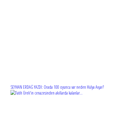
SEYHAN ERDAĞ YAZDI: Orada 100 oyuncu var neden Hülya Avşar?