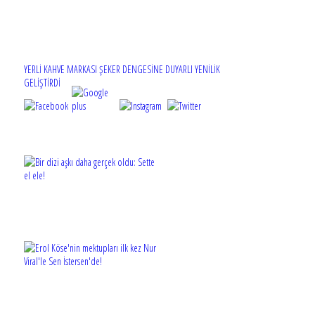
YERLİ KAHVE MARKASI ŞEKER DENGESİNE DUYARLI YENİLİK
GELİŞTİRDİ