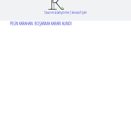
Tasarım & Geliştirme | kerataif işler
PELİN KARAHAN: BOŞANMA KARARI ALINDI