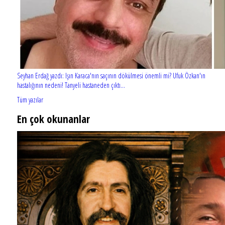
Seyhan Erdağ yazdı: Işın Karaca'nın saçının dökülmesi önemli mi? Ufuk Özkan'ın
hastalığının nedeni! Tanyeli hastaneden çıktı...
Tüm yazılar
En çok okunanlar