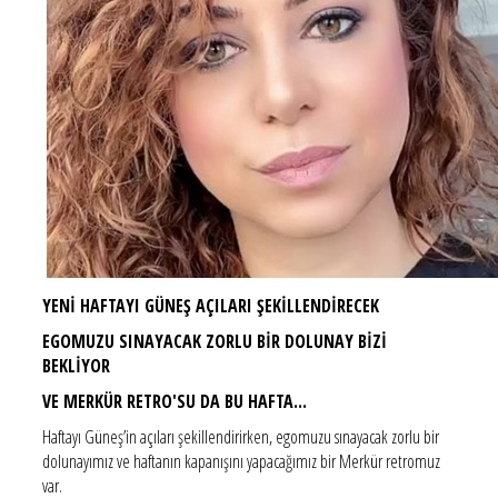
YENİ HAFTAYI GÜNEŞ AÇILARI ŞEKİLLENDİRECEK
EGOMUZU SINAYACAK ZORLU BİR DOLUNAY BİZİ
BEKLİYOR
VE MERKÜR RETRO'SU DA BU HAFTA...
Haftayı Güneş’in açıları şekillendirirken, egomuzu sınayacak zorlu bir
dolunayımız ve haftanın kapanışını yapacağımız bir Merkür retromuz
var.