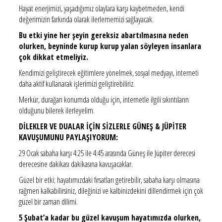
Hayat enerjimizi, yaşadığımız olaylara karşı kaybetmeden, kendi
değerimizin farkında olarak ilerlememizi sağlayacak.
Bu etki yine her şeyin gereksiz abartılmasına neden
olurken, beyninde kurup kurup yalan söyleyen insanlara
çok dikkat etmeliyiz.
Kendimizi geliştirecek eğitimlere yönelmek, sosyal medyayı, interneti
daha aktif kullanarak işlerimizi geliştirebiliriz.
Merkür, durağan konumda olduğu için, internetle ilgili sıkıntıların
olduğunu bilerek ilerleyelim.
DİLEKLER VE DUALAR İÇİN SİZLERLE GÜNEŞ & JÜPİTER
KAVUŞUMUNU PAYLAŞIYORUM:
29 Ocak sabaha karşı 4:25 ile 4:45 arasında Güneş ile Jüpiter derecesi
derecesine dakikası dakikasına kavuşacaklar.
Güzel bir etki; hayatımızdaki fırsatları getirebilir, sabaha karşı olmasına
rağmen kalkabilirsiniz, dileğinizi ve kalbinizdekini dillendirmek için çok
güzel bir zaman dilimi.
5 Şubat’a kadar bu güzel kavuşum hayatımızda olurken,