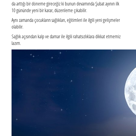
da arttığı bir döneme gireceğiz ki bunun devamında Şubat ayının ilk
10 gününde yeni bir karar, düzenleme çıkabilir.
Aynı zamanda çocukların sağlıkları, eğitimleri ile ilgili yeni gelişmeler
olabilir.
Sağlık açısından kalp ve damar ile ilgili rahatsızlıklara dikkat etmemiz
lazım.