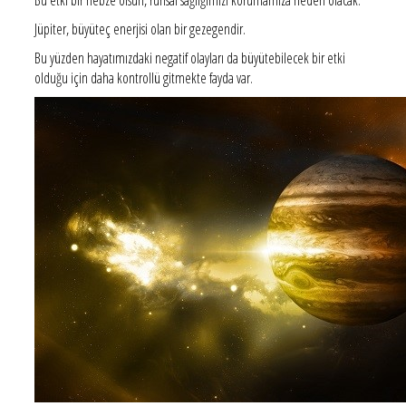
Jüpiter, büyüteç enerjisi olan bir gezegendir.
Bu yüzden hayatımızdaki negatif olayları da büyütebilecek bir etki
olduğu için daha kontrollü gitmekte fayda var.