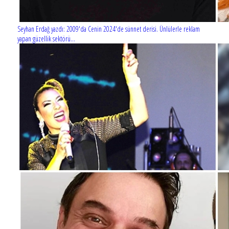
Seyhan Erdağ yazdı: 2009'da Cenin 2024'de sünnet derisi. Ünlülerle reklam
yapan güzellik sektörü...