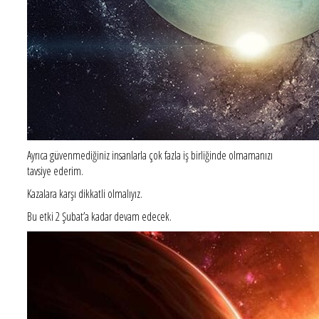
Ayrıca güvenmediğiniz insanlarla çok fazla iş birliğinde olmamanızı
tavsiye ederim.
Kazalara karşı dikkatli olmalıyız.
Bu etki 2 Şubat’a kadar devam edecek.