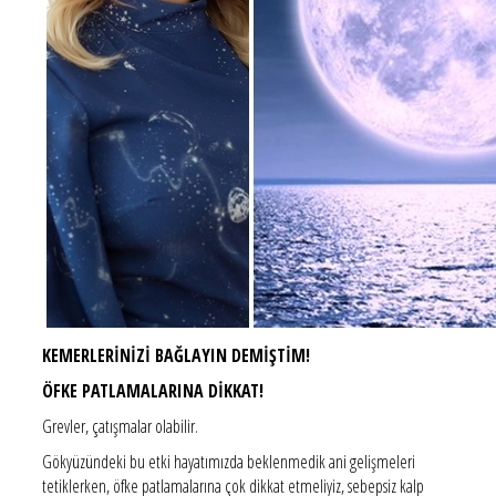
KEMERLERİNİZİ BAĞLAYIN DEMİŞTİM!
ÖFKE PATLAMALARINA DİKKAT!
Grevler, çatışmalar olabilir.
Gökyüzündeki bu etki hayatımızda beklenmedik ani gelişmeleri
tetiklerken, öfke patlamalarına çok dikkat etmeliyiz, sebepsiz kalp