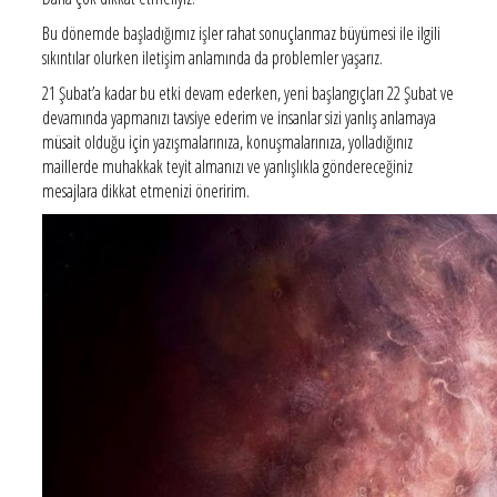
Bu dönemde başladığımız işler rahat sonuçlanmaz büyümesi ile ilgili
sıkıntılar olurken iletişim anlamında da problemler yaşarız.
21 Şubat’a kadar bu etki devam ederken, yeni başlangıçları 22 Şubat ve
devamında yapmanızı tavsiye ederim ve insanlar sizi yanlış anlamaya
müsait olduğu için yazışmalarınıza, konuşmalarınıza, yolladığınız
maillerde muhakkak teyit almanızı ve yanlışlıkla göndereceğiniz
mesajlara dikkat etmenizi öneririm.