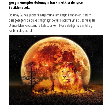
gergin enerjiler dolunayın baskın etkisi ile iyice
tetiklenecek.
Dolunay Güneş, Jüpiter kavuşumuna tam karşıtlık yaparken, Satürn
ders gezegeni de bu karşıtlığın içinde yer olacak ve yine bu zorlu açılar
Uranüs-Mars kavuşumuna kafa tutarken, T-Kare dediğimiz sıkıntılı açı
kalıbını oluşturacak.