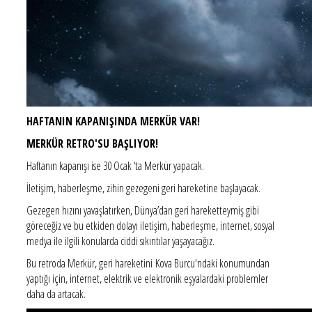
HAFTANIN KAPANIŞINDA MERKÜR VAR!
MERKÜR RETRO'SU BAŞLIYOR!
Haftanın kapanışı ise 30 Ocak ‘ta Merkür yapacak.
İletişim, haberleşme, zihin gezegeni geri hareketine başlayacak.
Gezegen hızını yavaşlatırken, Dünya’dan geri hareketteymiş gibi
göreceğiz ve bu etkiden dolayı iletişim, haberleşme, internet, sosyal
medya ile ilgili konularda ciddi sıkıntılar yaşayacağız.
Bu retroda Merkür, geri hareketini Kova Burcu'ndaki konumundan
yaptığı için, internet, elektrik ve elektronik eşyalardaki problemler
daha da artacak.