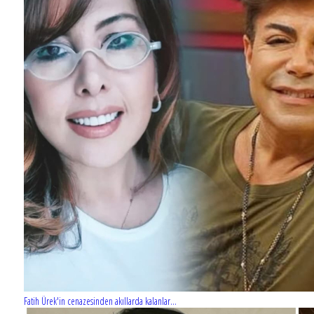
Fatih Ürek'in cenazesinden akıllarda kalanlar...