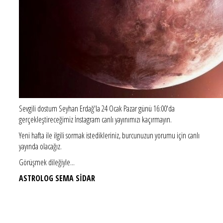
Sevgili dostum Seyhan Erdağ'la 24 Ocak Pazar günü 16:00'da
gerçekleştireceğimiz İnstagram canlı yayınımızı kaçırmayın.
Yeni hafta ile ilgili sormak istedikleriniz, burcunuzun yorumu için canlı
yayında olacağız.
Görüşmek dileğiyle...
ASTROLOG SEMA SİDAR