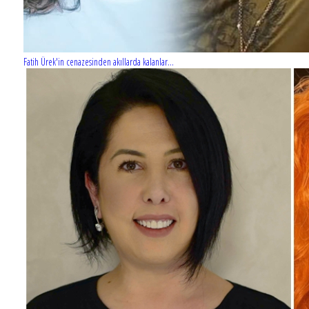
Fatih Ürek'in cenazesinden akıllarda kalanlar...