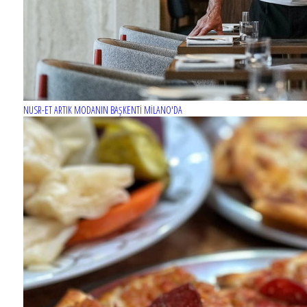
NUSR-ET ARTIK MODANIN BAŞKENTİ MİLANO'DA