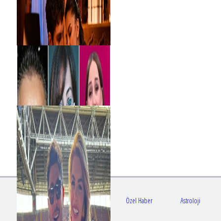
Gündem
Sağlık
Özel Haber
Astroloji