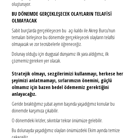
oluşturuyor.
BU DÖNEMDE GERÇEKLEŞECEK OLAYLARIN TELAFİSİ
OLMAYACAK
Sabit burçlarda gerçekleşecen bu açı kalıbı ile Akrep Burcu’nun
temaları birleşince bu dönemde gerçekleşecek olayların telafisi
olmayacak ve zor tecrübelerle öğreneceğiz.
Dolunay olduğu için duygusal dünyamız ilk yara aldığımız, ilk
çözmemiz gereken yer olacak.
Stratejik olmayı, sezgilerimizi kullanmayı, herkese her
şeyimizi anlatmamayı, sırlarımızın önemini, güçlü
olmamız için bazen bedel ödememiz gerektiğini
anlayacağız.
Geride bıraktığımız şubat ayının başında yaşadığımız konular bu
dönemde karşımıza çıkabilir.
O dönemdeki krizler, sıkıntılar tekrar önümüze gelebilir.
Bu dolunayda yaşadığımız olayları önümüzdeki Ekim ayında temize
çekeceğiz.