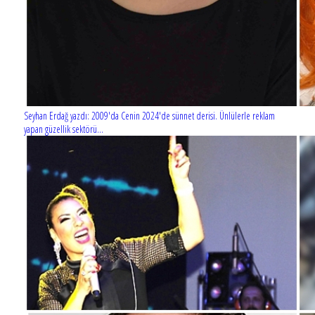
Seyhan Erdağ yazdı: 2009'da Cenin 2024'de sünnet derisi. Ünlülerle reklam
yapan güzellik sektörü...