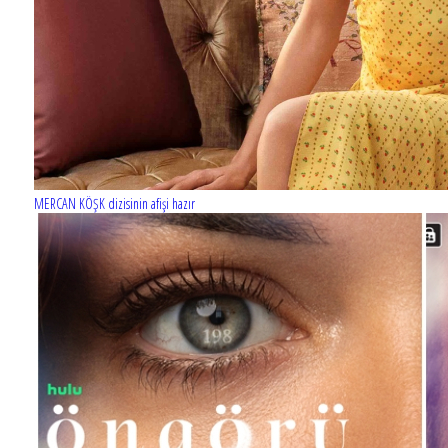
MERCAN KÖŞK dizisinin afişi hazır