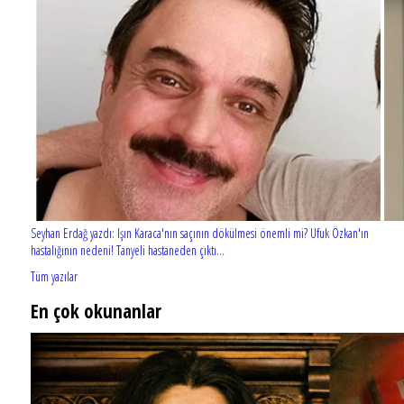
Seyhan Erdağ yazdı: Işın Karaca'nın saçının dökülmesi önemli mi? Ufuk Özkan'ın
hastalığının nedeni! Tanyeli hastaneden çıktı...
Tüm yazılar
En çok okunanlar