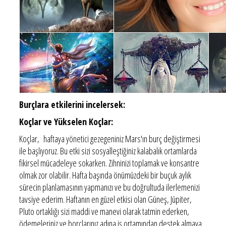
Burçlara etkilerini incelersek:
Koçlar ve Yükselen Koçlar:
Koçlar, haftaya yönetici gezegeniniz Mars'ın burç değiştirmesi
ile başlıyoruz. Bu etki sizi sosyalleştiğiniz kalabalık ortamlarda
fikirsel mücadeleye sokarken. Zihninizi toplamak ve konsantre
olmak zor olabilir. Hafta başında önümüzdeki bir buçuk aylık
sürecin planlamasının yapmanızı ve bu doğrultuda ilerlemenizi
tavsiye ederim. Haftanın en güzel etkisi olan Güneş, Jüpiter,
Pluto ortaklığı sizi maddi ve manevi olarak tatmin ederken,
ödemeleriniz ve borçlarınız adına iş ortamından destek almaya