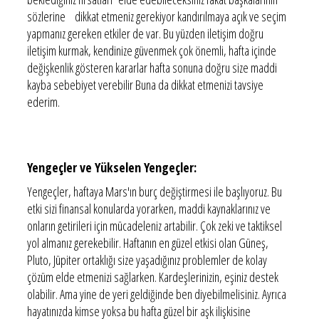
sözlerine dikkat etmeniz gerekiyor kandırılmaya açık ve seçim
yapmanız gereken etkiler de var. Bu yüzden iletişim doğru
iletişim kurmak, kendinize güvenmek çok önemli, hafta içinde
değişkenlik gösteren kararlar hafta sonuna doğru size maddi
kayba sebebiyet verebilir Buna da dikkat etmenizi tavsiye
ederim.
Yengeçler ve Yükselen Yengeçler:
Yengeçler, haftaya Mars'ın burç değiştirmesi ile başlıyoruz. Bu
etki sizi finansal konularda yorarken, maddi kaynaklarınız ve
onların getirileri için mücadeleniz artabilir. Çok zeki ve taktiksel
yol almanız gerekebilir. Haftanın en güzel etkisi olan Güneş,
Pluto, Jüpiter ortaklığı size yaşadığınız problemler de kolay
çözüm elde etmenizi sağlarken. Kardeşlerinizin, eşiniz destek
olabilir. Ama yine de yeri geldiğinde ben diyebilmelisiniz. Ayrıca
hayatınızda kimse yoksa bu hafta güzel bir aşk ilişkisine