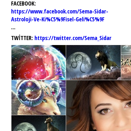
FACEBOOK:
https://www.facebook.com/Sema-Sidar-
Astroloji-Ve-Ki%C5%9Fisel-Geli%C5%9F
...
TWİTTER:
https://twitter.com/Sema_Sidar