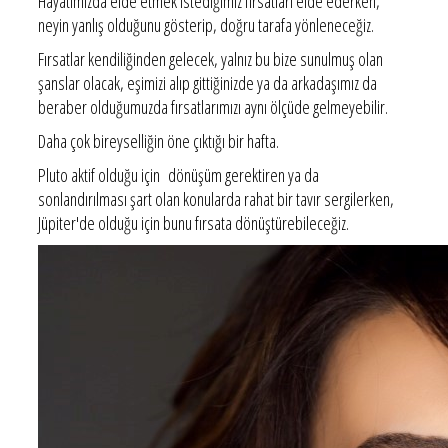
Hayatımızda elde etmek istediğimiz fırsatları elde ederken,
neyin yanlış olduğunu gösterip, doğru tarafa yönleneceğiz.
Fırsatlar kendiliğinden gelecek, yalnız bu bize sunulmuş olan
şanslar olacak, eşimizi alıp gittiğinizde ya da arkadaşımız da
beraber olduğumuzda fırsatlarımızı aynı ölçüde gelmeyebilir.
Daha çok bireyselliğin öne çıktığı bir hafta.
Pluto aktif olduğu için dönüşüm gerektiren ya da
sonlandırılması şart olan konularda rahat bir tavır sergilerken,
Jüpiter'de olduğu için bunu fırsata dönüştürebileceğiz.