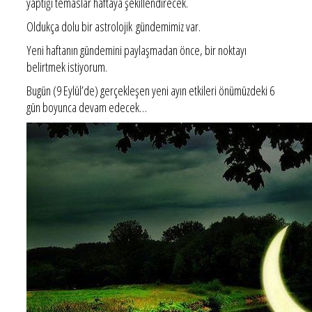
yaptığı temaslar haftaya şekillendirecek.
Oldukça dolu bir astrolojik gündemimiz var.
Yeni haftanın gündemini paylaşmadan önce, bir noktayı
belirtmek istiyorum.
Bugün (9 Eylül’de) gerçekleşen yeni ayın etkileri önümüzdeki 6
gün boyunca devam edecek…