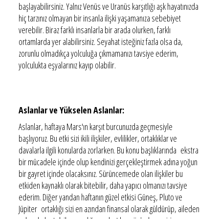
başlayabilirsiniz. Yalnız Venüs ve Uranüs karşıtlığı aşk hayatınızda
hiç tarzınız olmayan bir insanla ilişki yaşamanıza sebebiyet
verebilir. Biraz farklı insanlarla bir arada olurken, farklı
ortamlarda yer alabilirsiniz. Seyahat isteğiniz fazla olsa da,
zorunlu olmadıkça yolculuğa çıkmamanızı tavsiye ederim,
yolculukta eşyalarınız kayıp olabilir.
Aslanlar ve Yükselen Aslanlar:
Aslanlar, haftaya Mars'ın karşıt burcunuzda geçmesiyle
başlıyoruz. Bu etki sizi ikili ilişkiler, evlilikler, ortaklıklar ve
davalarla ilgili konularda zorlarken. Bu konu başlıklarında ekstra
bir mücadele içinde olup kendinizi gerçekleştirmek adına yoğun
bir gayret içinde olacaksınız. Sürüncemede olan ilişkiler bu
etkiden kaynaklı olarak bitebilir, daha yapıcı olmanızı tavsiye
ederim. Diğer yandan haftanın güzel etkisi Güneş, Pluto ve
Jüpiter ortaklığı sizi en azından finansal olarak güldürüp, aileden