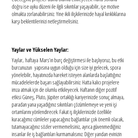
doğru ise uyku düzeni ile ilgili sıkıntılar yaşayabilir, işe motive
olmakta zorlanabilirsiniz. Yine ikili ilişkilerinizde hayal kırıklıklarına
karşı beklentilerinizi netleştirmelisiniz.
Yaylar ve Yükselen Yaylar:
Yaylar, haftaya Mars’ın burç değiştirmesi ile başlıyoruz, bu etki
burcunuzun yapısına uygun olduğu için size iyi gelecek, spora
yönelebilir, hayatınızda hareket isteyen alanlarda başlattığınız
mücadelelerde başarı sağlayabilirsiniz. Hatta kalıcı projelere
imza atmak için de olumlu etkileyecek. Haftanın diğer pozitif
etkisi Güneş, Pluto, Jüpiter ortaklığı kariyerinizde sonuç almaya,
paradan yana yaşadığınız sıkıntıları çözümlemeye ve yeni işi
ortamlarını yönlendirecek. Fakat iş ilişkilerinizde özellikle
kuracağımız cümleler yapacağınız bağlantılar çok önemli olacak,
tutamayacağınız sözler vermemelisiniz, ayrıca güvenmediğiniz
insanlar ile iş bağlantıları kurmamalısınız. Diğer yandan evinizin