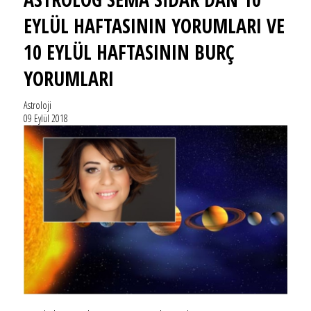
EYLÜL HAFTASININ YORUMLARI VE
10 EYLÜL HAFTASININ BURÇ
YORUMLARI
Astroloji
09 Eylül 2018