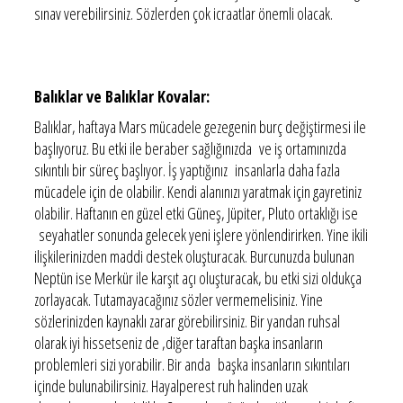
sınav verebilirsiniz. Sözlerden çok icraatlar önemli olacak.
Balıklar ve Balıklar Kovalar:
Balıklar, haftaya Mars mücadele gezegenin burç değiştirmesi ile
başlıyoruz. Bu etki ile beraber sağlığınızda ve iş ortamınızda
sıkıntılı bir süreç başlıyor. İş yaptığınız insanlarla daha fazla
mücadele için de olabilir. Kendi alanınızı yaratmak için gayretiniz
olabilir. Haftanın en güzel etki Güneş, Jüpiter, Pluto ortaklığı ise
seyahatler sonunda gelecek yeni işlere yönlendirirken. Yine ikili
ilişkilerinizden maddi destek oluşturacak. Burcunuzda bulunan
Neptün ise Merkür ile karşıt açı oluşturacak, bu etki sizi oldukça
zorlayacak. Tutamayacağınız sözler vermemelisiniz. Yine
sözlerinizden kaynaklı zarar görebilirsiniz. Bir yandan ruhsal
olarak iyi hissetseniz de ,diğer taraftan başka insanların
problemleri sizi yorabilir. Bir anda başka insanların sıkıntıları
içinde bulunabilirsiniz. Hayalperest ruh halinden uzak