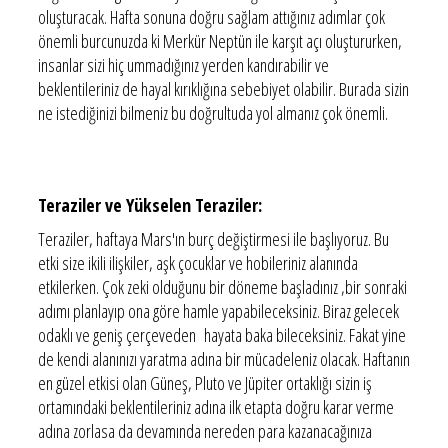
oluşturacak. Hafta sonuna doğru sağlam attığınız adımlar çok
önemli burcunuzda ki Merkür Neptün ile karşıt açı oluştururken,
insanlar sizi hiç ummadığınız yerden kandırabilir ve
beklentileriniz de hayal kırıklığına sebebiyet olabilir. Burada sizin
ne istediğinizi bilmeniz bu doğrultuda yol almanız çok önemli.
Teraziler ve Yükselen Teraziler:
Teraziler, haftaya Mars'ın burç değiştirmesi ile başlıyoruz. Bu
etki size ikili ilişkiler, aşk çocuklar ve hobileriniz alanında
etkilerken. Çok zeki olduğunu bir döneme başladınız ,bir sonraki
adımı planlayıp ona göre hamle yapabileceksiniz. Biraz gelecek
odaklı ve geniş çerçeveden hayata baka bileceksiniz. Fakat yine
de kendi alanınızı yaratma adına bir mücadeleniz olacak. Haftanın
en güzel etkisi olan Güneş, Pluto ve Jüpiter ortaklığı sizin iş
ortamındaki beklentileriniz adına ilk etapta doğru karar verme
adına zorlasa da devamında nereden para kazanacağınıza