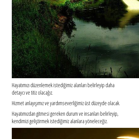
Hayatımızı düzenlemek istediğimiz alanları belirleyip daha
detaycı ve titiz olacağız.
Hizmet anlayışımız ve yardımseverliğimiz üst düzeyde olacak.
Hayatımızdan gitmesi gereken durum ve insanları belirleyip,
kendimizi geliştirmek istediğimiz alanlara yöneleceğiz.