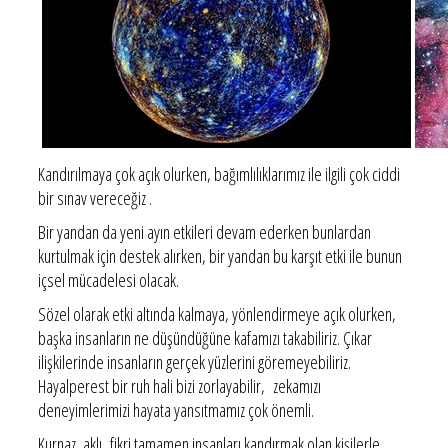
Kandırılmaya çok açık olurken, bağımlılıklarımız ile ilgili çok ciddi
bir sınav vereceğiz .
Bir yandan da yeni ayın etkileri devam ederken bunlardan
kurtulmak için destek alırken, bir yandan bu karşıt etki ile bunun
içsel mücadelesi olacak.
Sözel olarak etki altında kalmaya, yönlendirmeye açık olurken,
başka insanların ne düşündüğüne kafamızı takabiliriz. Çıkar
ilişkilerinde insanların gerçek yüzlerini göremeyebiliriz.
Hayalperest bir ruh hali bizi zorlayabilir, zekamızı
deneyimlerimizi hayata yansıtmamız çok önemli.
Kurnaz, aklı fikri tamamen insanları kandırmak olan kişilerle