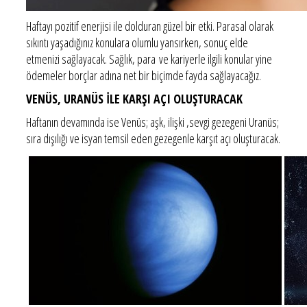
Haftayı pozitif enerjisi ile dolduran güzel bir etki. Parasal olarak
sıkıntı yaşadığınız konulara olumlu yansırken, sonuç elde
etmenizi sağlayacak. Sağlık, para ve kariyerle ilgili konular yine
ödemeler borçlar adına net bir biçimde fayda sağlayacağız.
VENÜS, URANÜS İLE KARŞI AÇI OLUŞTURACAK
Haftanın devamında ise Venüs; aşk, ilişki ,sevgi gezegeni Uranüs;
sıra dışılığı ve isyan temsil eden gezegenle karşıt açı oluşturacak.