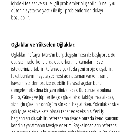
içindeki tesisat ve su ile ilgili problemler oluşabilir. Yine uyku
düzeniniz yatak ve yastık ile ilgili problemlerden dolayı
bozulabilir.
Oğlaklar ve Yükselen Oğlaklar:
Oğlaklar, haftaya Mars'ın burç değiştirmesi ile başlıyoruz. Bu
etki sizi maddi konularda etkilerken, harcamalarınız ve
istekleriniz artabilir. Kafanızda çok fazla yeni proje oluşabilir,
fakat bunların hayata geçmesi adına zaman varken, zaman
kavramı sizi demoralize edebilir. Parasal açıdan bunu
dengelemek adına bir gayretiniz olacak. Burcunuzda buluna
Pluto, Güneş ve Jüpiter ile çok güzel bir ortaklığa imza atacak,
sizin için güzel bir dönüşüm sürecini başlatırken. Yolculuklar size
çok iyi gelecek ve kafa olarak rahat edeceksiniz. Yeni iş
bağlantıları oluşabilir, referanstan ziyade burada kendi şansınızı
kendiniz yaratmanızı tavsiye ederim. Başka insanların referansı