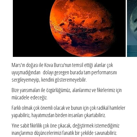
Mars'ın doğası ile Kova Burcu'nun temsil ettiği alanlar çok
uyuşmadığından dolayı gezegen burada tam performansını
sergileyemeyip, kendini gösteremeyebilir.
Bize yansımaları ile özgürlüğümüz, alanlarımız ve fikirlerimiz için
mücadele edeceğiz.
Farklı olmak çok önemli olacak ve bunun için çok radikal hamleler
yapabiliriz, hayatımızdan birden insanları çıkartabiliriz.
Yine sabit fikirlilik çok öne çıkacak, değiştirmek istemediğimiz
inançlarımızı düşüncelerimizi fanatik bir şekilde savunabiliriz.