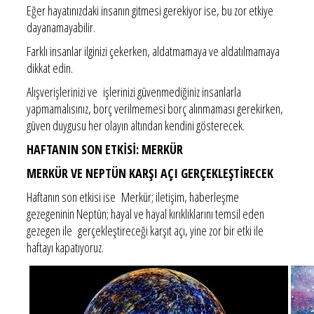
Eğer hayatınızdaki insanın gitmesi gerekiyor ise, bu zor etkiye
dayanamayabilir.
Farklı insanlar ilginizi çekerken, aldatmamaya ve aldatılmamaya
dikkat edin.
Alışverişlerinizi ve işlerinizi güvenmediğiniz insanlarla
yapmamalısınız, borç verilmemesi borç alınmaması gerekirken,
güven duygusu her olayın altından kendini gösterecek.
HAFTANIN SON ETKİSİ: MERKÜR
MERKÜR VE NEPTÜN KARŞI AÇI GERÇEKLEŞTİRECEK
Haftanın son etkisi ise Merkür; iletişim, haberleşme
gezegeninin Neptün; hayal ve hayal kırıklıklarını temsil eden
gezegen ile gerçekleştireceği karşıt açı, yine zor bir etki ile
haftayı kapatıyoruz.