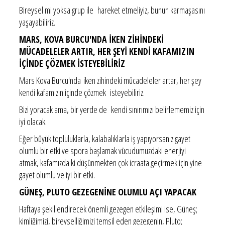
Bireysel mi yoksa grup ile hareket etmeliyiz, bunun karmaşasını
yaşayabiliriz.
MARS, KOVA BURCU'NDA İKEN ZİHİNDEKİ
MÜCADELELER ARTIR, HER ŞEYİ KENDİ KAFAMIZIN
İÇİNDE ÇÖZMEK İSTEYEBİLİRİZ
Mars Kova Burcu'nda iken zihindeki mücadeleler artar, her şey
kendi kafamızın içinde çözmek isteyebiliriz.
Bizi yoracak ama, bir yerde de kendi sınırımızı belirlememiz için
iyi olacak.
Eğer büyük topluluklarla, kalabalıklarla iş yapıyorsanız gayet
olumlu bir etki ve spora başlamak vücudumuzdaki enerjiyi
atmak, kafamızda ki düşünmekten çok icraata geçirmek için yine
gayet olumlu ve iyi bir etki.
GÜNEŞ, PLUTO GEZEGENİNE OLUMLU AÇI YAPACAK
Haftaya şekillendirecek önemli gezegen etkileşimi ise, Güneş;
kimliğimizi, bireyselliğimizi temsil eden gezegenin, Pluto;