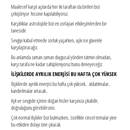
Maalesef karşıt açılarda her iki taraftan da birileri bizi
çekiştiriyor hissine kapılabiliyoruz.
Karşıtlıklar astrolojide bizi en zorlayan etkileşimlerden bir
tanesidir.
Sevgiyi kabul etmede zorluk yaşarken, aşkı ise güvenle
karşılaştıracağız.
Bu anlamda zaman zaman duygusal yönden tatmin olmadan,
karşı tarafa ne kadar sahipleniyoruz bunu deneyeceğiz.
İLİŞKİLERDE AYRILIK ENERJİSİ BU HAFTA ÇOK YÜKSEK
İlişkilerde ayrılık enerjisi bu hafta çok yüksek, aldatılmalar,
kandırılmalar artacak...
Aşk ve sevgide içinize doğan hisler karşınıza çıkabilir,
doğruluğunu görebilirsiniz.
Çok normal ilişkiler bizi bulmazken, özellikle cinsel temalar yine
bu etkiden dolayı öne çıkacak.