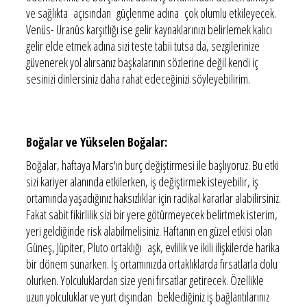
ve sağlıkta açısından güçlenme adına çok olumlu etkileyecek.
Venüs- Uranüs karşıtlığı ise gelir kaynaklarınızı belirlemek kalıcı
gelir elde etmek adına sizi teste tabii tutsa da, sezgilerinize
güvenerek yol alırsanız başkalarının sözlerine değil kendi iç
sesinizi dinlersiniz daha rahat edeceğinizi söyleyebilirim.
Boğalar ve Yükselen Boğalar:
Boğalar, haftaya Mars'ın burç değiştirmesi ile başlıyoruz. Bu etki
sizi kariyer alanında etkilerken, iş değiştirmek isteyebilir, iş
ortamında yaşadığınız haksızlıklar için radikal kararlar alabilirsiniz.
Fakat sabit fikirlilik sizi bir yere götürmeyecek belirtmek isterim,
yeri geldiğinde risk alabilmelisiniz. Haftanın en güzel etkisi olan
Güneş, Jüpiter, Pluto ortaklığı aşk, evlilik ve ikili ilişkilerde harika
bir dönem sunarken. İş ortamınızda ortaklıklarda fırsatlarla dolu
olurken. Yolculuklardan size yeni fırsatlar getirecek. Özellikle
uzun yolculuklar ve yurt dışından beklediğiniz iş bağlantılarınız