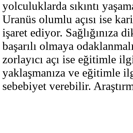
yolculuklarda sıkıntı yaşama
Uranüs olumlu açısı ise kar
işaret ediyor. Sağlığınıza di
başarılı olmaya odaklanmal
zorlayıcı açı ise eğitimle ilg
yaklaşmanıza ve eğitimle il
sebebiyet verebilir. Araştır