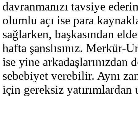
davranmanızı tavsiye ederi
olumlu açı ise para kaynakla
sağlarken, başkasından elde 
hafta şanslısınız. Merkür-Ur
ise yine arkadaşlarınızdan 
sebebiyet verebilir. Aynı z
için gereksiz yatırımlardan