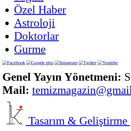
Özel Haber
Astroloji
Doktorlar
Gurme
Genel Yayın Yönetmeni:
S
Mail:
t
emizmagazin@gmai
Tasarım & Geliştirme | 