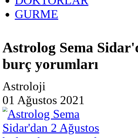
DOKTORLAR
GURME
2
Astrolog Sema Sidar'
burç yorumları
Astroloji
01 Ağustos 2021