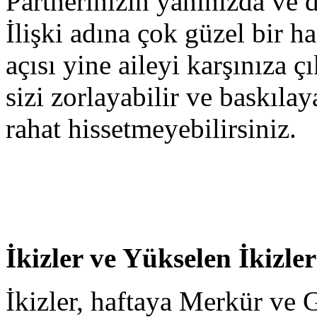
Partnerinizin yanınızda ve 
İlişki adına çok güzel bir h
açısı yine aileyi karşınıza çı
sizi zorlayabilir ve baskıla
rahat hissetmeyebilirsiniz.
İkizler ve Yükselen İkizler
İkizler, haftaya Merkür ve 