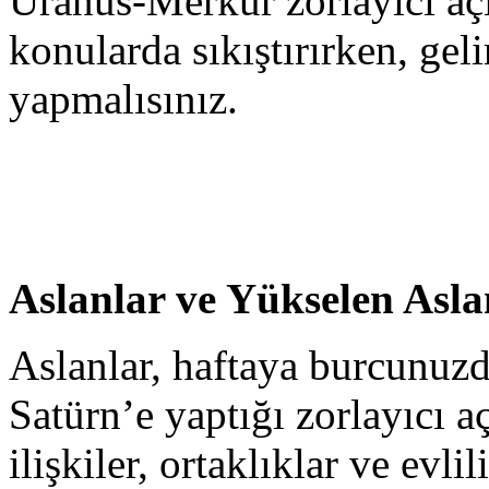
Uranüs-Merkür zorlayıcı açıs
konularda sıkıştırırken, gel
yapmalısınız.
Aslanlar ve Yükselen Asla
Aslanlar, haftaya burcunuz
Satürn’e yaptığı zorlayıcı aç
ilişkiler, ortaklıklar ve evli