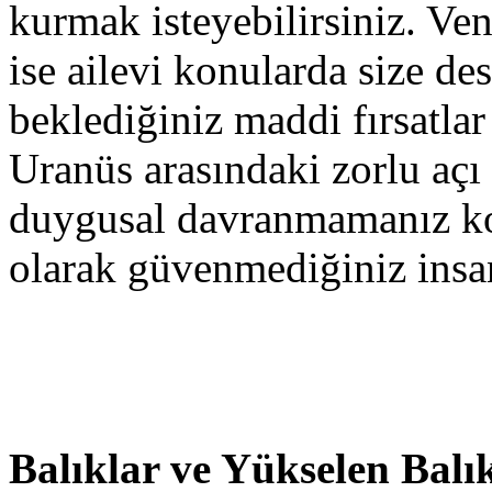
kurmak isteyebilirsiniz. Ve
ise ailevi konularda size de
beklediğiniz maddi fırsatlar
Uranüs arasındaki zorlu açı i
duygusal davranmamanız kon
olarak güvenmediğiniz insanl
Balıklar ve Yükselen Balı