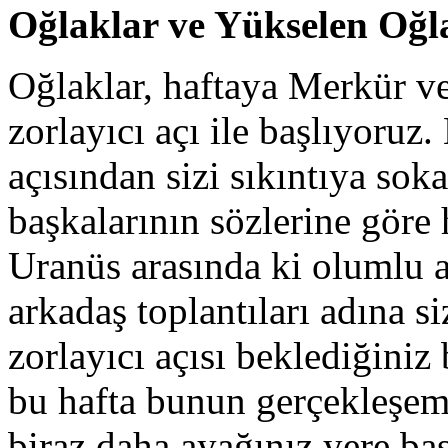
Oğlaklar ve Yükselen Oğl
Oğlaklar, haftaya Merkür ve
zorlayıcı açı ile başlıyoruz.
açısından sizi sıkıntıya so
başkalarının sözlerine göre
Uranüs arasında ki olumlu aç
arkadaş toplantıları adına 
zorlayıcı açısı beklediğiniz 
bu hafta bunun gerçekleşe
biraz daha ayağınız yere bas