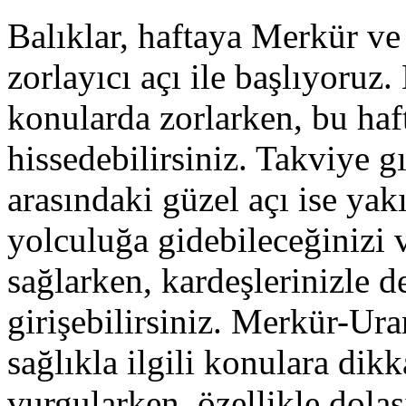
Balıklar, haftaya Merkür ve
zorlayıcı açı ile başlıyoruz. 
konularda zorlarken, bu haf
hissedebilirsiniz. Takviye g
arasındaki güzel açı ise yak
yolculuğa gidebileceğinizi ve
sağlarken, kardeşlerinizle d
girişebilirsiniz. Merkür-Ura
sağlıkla ilgili konulara dik
vurgularken, özellikle dolaş