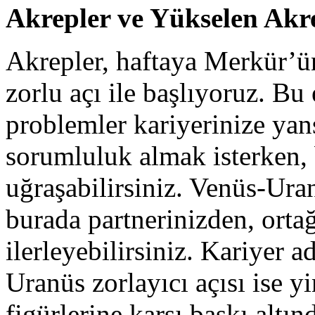
Akrepler ve Yükselen Ak
Akrepler, haftaya Merkür’ü
zorlu açı ile başlıyoruz. Bu 
problemler kariyerinize yans
sorumluluk almak isterken, 
uğraşabilirsiniz. Venüs-Uran
burada partnerinizden, orta
ilerleyebilirsiniz. Kariyer a
Uranüs zorlayıcı açısı ise y
figürlerine karşı baskı altın