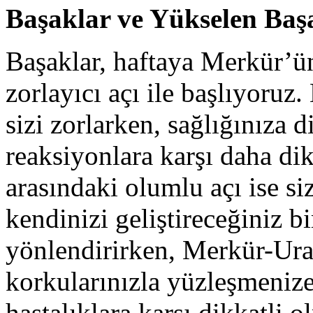
Başaklar ve Yükselen Baş
Başaklar, haftaya Merkür’ü
zorlayıcı açı ile başlıyoruz.
sizi zorlarken, sağlığınıza d
reaksiyonlara karşı daha di
arasındaki olumlu açı ise si
kendinizi geliştireceğiniz b
yönlendirirken, Merkür-Uran
korkularınızla yüzleşmenize
hastalıklara karşı dikkatli o