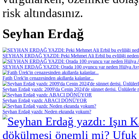
risk altındasınız.
Seyhan Erdağ
SEYHAN ERDAĞ YAZDI: Peki Mehmet Ali Erbil bu evliliği neden 
SEYHAN ERDAĞ YAZDI: Orada 100 oyuncu var neden Hülya Avş
Fatih Ürek'in cenazesinden akıllarda kalanlar...
Seyhan Erdağ yazdı: 2009'da Cenin 2024'de sünnet derisi. Ünlülerle r
Seyhan Erdağ yazdı: ABACI DÖNÜYOR
Seyhan Erdağ yazdı: Neden ekranda yokum?