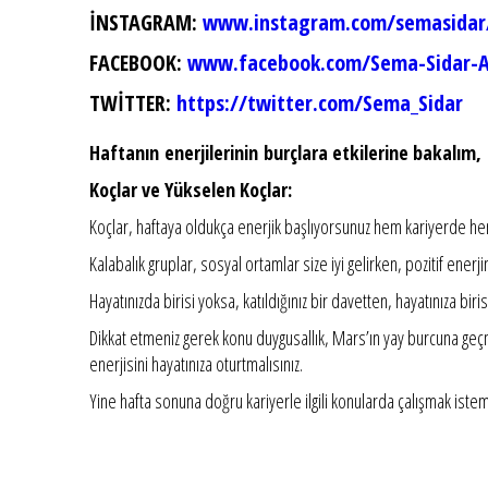
İNSTAGRAM:
www.instagram.com/semasidar
FACEBOOK:
www.facebook.com/Sema-Sidar-A
TWİTTER:
https://twitter.com/Sema_Sidar
Haftanın enerjilerinin burçlara etkilerine bakalım,
Koçlar ve Yükselen Koçlar:
Koçlar, haftaya oldukça enerjik başlıyorsunuz hem kariyerde hem
Kalabalık gruplar, sosyal ortamlar size iyi gelirken, pozitif enerjin
Hayatınızda birisi yoksa, katıldığınız bir davetten, hayatınıza biri
Dikkat etmeniz gerek konu duygusallık, Mars’ın yay burcuna geçm
enerjisini hayatınıza oturtmalısınız.
Yine hafta sonuna doğru kariyerle ilgili konularda çalışmak istem