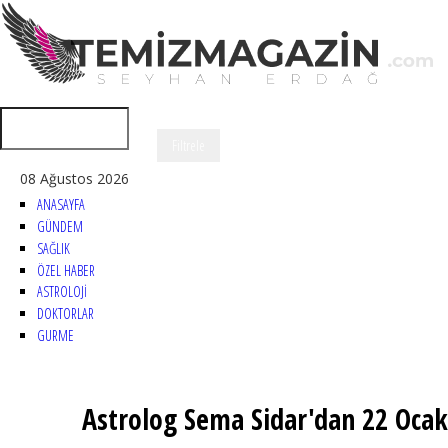
08 Ağustos 2026
ANASAYFA
GÜNDEM
SAĞLIK
ÖZEL HABER
ASTROLOJİ
DOKTORLAR
GURME
Astrolog Sema Sidar'dan 22 Ocak