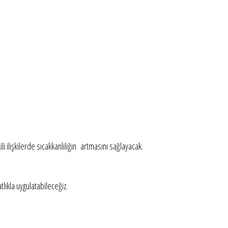
li ilişkilerde sıcakkanlılığın artmasını sağlayacak.
tlıkla uygulatabileceğiz.