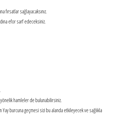
 fırsatlar sağlayacaksınız.
adına efor sarf edeceksiniz.
.
yönelik hamleler de bulunabilirsiniz.
ın Yay burcuna geçmesi sizi bu alanda etkileyecek ve sağlıkla