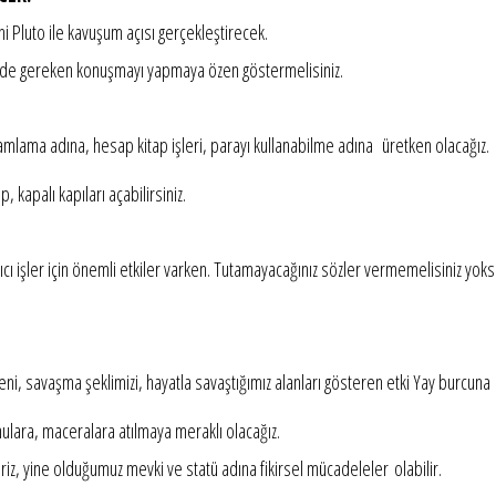
Pluto ile kavuşum açısı gerçekleştirecek.
yerde gereken konuşmayı yapmaya özen göstermelisiniz.
mlama adına, hesap kitap işleri, parayı kullanabilme adına üretken olacağız.
 kapalı kapıları açabilirsiniz.
alıcı işler için önemli etkiler varken. Tutamayacağınız sözler vermemelisiniz yok
ni, savaşma şeklimizi, hayatla savaştığımız alanları gösteren etki Yay burcu
ulara, maceralara atılmaya meraklı olacağız.
iz, yine olduğumuz mevki ve statü adına fikirsel mücadeleler olabilir.