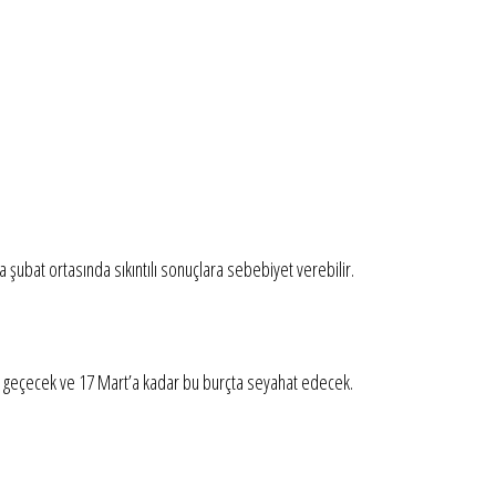
sa şubat ortasında sıkıntılı sonuçlara sebebiyet verebilir.
na geçecek ve 17 Mart’a kadar bu burçta seyahat edecek.