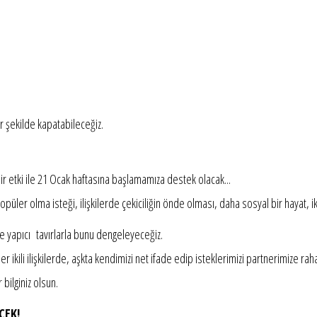
ir şekilde kapatabileceğiz.
ir etki ile 21 Ocak haftasına başlamamıza destek olacak...
püler olma isteği, ilişkilerde çekiciliğin önde olması, daha sosyal bir hayat, iki
yapıcı tavırlarla bunu dengeleyeceğiz.
 ikili ilişkilerde, aşkta kendimizi net ifade edip isteklerimizi partnerimize raha
bilginiz olsun.
CEK!