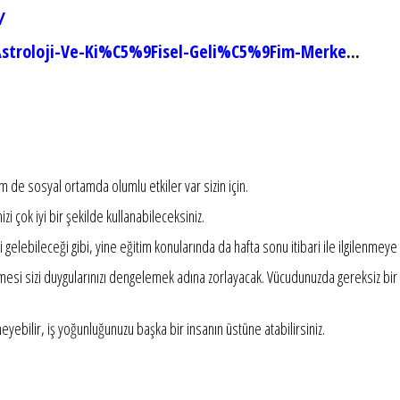
/
stroloji-Ve-Ki%C5%9Fisel-Geli%C5%9Fim-Merke
...
 de sosyal ortamda olumlu etkiler var sizin için.
izi çok iyi bir şekilde kullanabileceksiniz.
si gelebileceği gibi, yine eğitim konularında da hafta sonu itibari ile ilgilenmeye 
esi sizi duygularınızı dengelemek adına zorlayacak. Vücudunuzda gereksiz bir e
eyebilir, iş yoğunluğunuzu başka bir insanın üstüne atabilirsiniz.