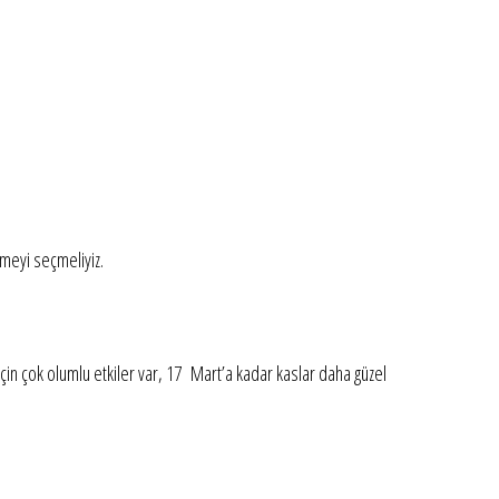
lmeyi seçmeliyiz.
 için çok olumlu etkiler var, 17 Mart’a kadar kaslar daha güzel