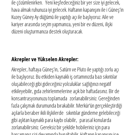
ile çözümlenirken. Yeni keşfedeceğiniz bir yer size iyi gelecek,
hava almak ruhunuza iyi gelecek. Haftanın kapanışını ile i Güneş’in
Kuzey Güney Ay düğümü ile yaptığı açı ile başlıyoruz. Aile ve
kariyer arasında seçim yapmanıza, yeni bir ev düzeni, ilişki
düzeni oluşturmanıza destek oluşturacak.
Akrepler ve Yükselen Akrepler:
Akrepler, haftaya Güneş’in, Satürn ve Pluto ile yaptığı zorlu açı
ile başlıyoruz. Bu etkiden kaynaklı iş ortamınızda bazı sıkıntılar
oluşabileceği gibi gideceğiniz yolculuklar sağlığınızı negatif
etkileyebilir, gıda zehirlenmelerine açık bir haftadasınız. Bir de
konsantrasyonunuzu toplamada zorlanabilirsiniz. Gereğinden
fazla çalışmak durumunda bırakabilir. Merkür'ün gerçekleştirdiği
açılarla beraber ikili ilişkilerde sıkıntılar gündeme gelebileceği
gibi aşktan kaynaklı para kaybı olabilir, parasal konularda
zorlanabilirsiniz. Gereksiz bir şekilde hobileriniz için para
harcamanız sizi devamında bunaltabilir. Haftanın kapanışını ise