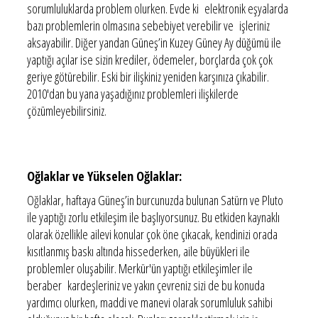
sorumluluklarda problem olurken. Evde ki elektronik eşyalarda
bazı problemlerin olmasına sebebiyet verebilir ve işleriniz
aksayabilir. Diğer yandan Güneş’in Kuzey Güney Ay düğümü ile
yaptığı açılar ise sizin krediler, ödemeler, borçlarda çok çok
geriye götürebilir. Eski bir ilişkiniz yeniden karşınıza çıkabilir.
2010'dan bu yana yaşadığınız problemleri ilişkilerde
çözümleyebilirsiniz.
Oğlaklar ve Yükselen Oğlaklar:
Oğlaklar, haftaya Güneş’in burcunuzda bulunan Satürn ve Pluto
ile yaptığı zorlu etkileşim ile başlıyorsunuz. Bu etkiden kaynaklı
olarak özellikle ailevi konular çok öne çıkacak, kendinizi orada
kısıtlanmış baskı altında hissederken, aile büyükleri ile
problemler oluşabilir. Merkür'ün yaptığı etkileşimler ile
beraber kardeşleriniz ve yakın çevreniz sizi de bu konuda
yardımcı olurken, maddi ve manevi olarak sorumluluk sahibi