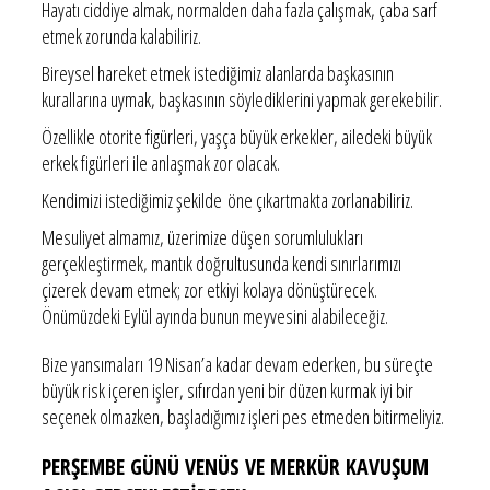
Hayatı ciddiye almak, normalden daha fazla çalışmak, çaba sarf
etmek zorunda kalabiliriz.
Bireysel hareket etmek istediğimiz alanlarda başkasının
kurallarına uymak, başkasının söylediklerini yapmak gerekebilir.
Özellikle otorite figürleri, yaşça büyük erkekler, ailedeki büyük
erkek figürleri ile anlaşmak zor olacak.
Kendimizi istediğimiz şekilde öne çıkartmakta zorlanabiliriz.
Mesuliyet almamız, üzerimize düşen sorumlulukları
gerçekleştirmek, mantık doğrultusunda kendi sınırlarımızı
çizerek devam etmek; zor etkiyi kolaya dönüştürecek.
Önümüzdeki Eylül ayında bunun meyvesini alabileceğiz.
Bize yansımaları 19 Nisan’a kadar devam ederken, bu süreçte
büyük risk içeren işler, sıfırdan yeni bir düzen kurmak iyi bir
seçenek olmazken, başladığımız işleri pes etmeden bitirmeliyiz.
PERŞEMBE GÜNÜ VENÜS VE MERKÜR KAVUŞUM