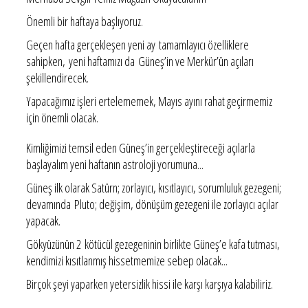
Önemli bir haftaya başlıyoruz.
Geçen hafta gerçekleşen yeni ay tamamlayıcı özelliklere
sahipken, yeni haftamızı da Güneş’in ve Merkür’ün açıları
şekillendirecek.
Yapacağımız işleri ertelememek, Mayıs ayını rahat geçirmemiz
için önemli olacak.
Kimliğimizi temsil eden Güneş’in gerçekleştireceği açılarla
başlayalım yeni haftanın astroloji yorumuna...
Güneş ilk olarak Satürn; zorlayıcı, kısıtlayıcı, sorumluluk gezegeni;
devamında Pluto; değişim, dönüşüm gezegeni ile zorlayıcı açılar
yapacak.
Gökyüzünün 2 kötücül gezegeninin birlikte Güneş’e kafa tutması,
kendimizi kısıtlanmış hissetmemize sebep olacak...
Birçok şeyi yaparken yetersizlik hissi ile karşı karşıya kalabiliriz.