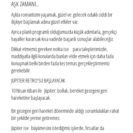
AŞK ZAMANI...
Aşkta romantizmi yaşamak, güzel ve gelecek odaklı ciddi bir
ilişkiye başlamak adına güzel etkiler var.
Ayrıca planlı programlı olduğumuzda küçük adımlarla, gerçekçi
hayaller kurarsak kısa vadede başarılı sonuçlar alabileceğiz.
Dikkat etmemiz gereken nokta ise para taleplerimizde,
maddiyatla ilgili konularda bunları elde etmek için daha fazla
konuşmak belki birden fazla kez temas gerçekleştirmemiz
gerekebilir.
JÜPİTER RETRO'SU BAŞLAYACAK
10 Nisan itibari ile Jüpiter; bolluk, bereket gezegeni geri
hareketine başlayacak.
Bir gezegen geri hareket döneminde aldığı sorumlulukları rahat
bir şekilde yerine getiremez.
Jüpiter ise büyümesini istediğimiz işlerde, fırsatlar da