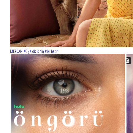
MERCAN KÖŞK dizisinin afişi hazır