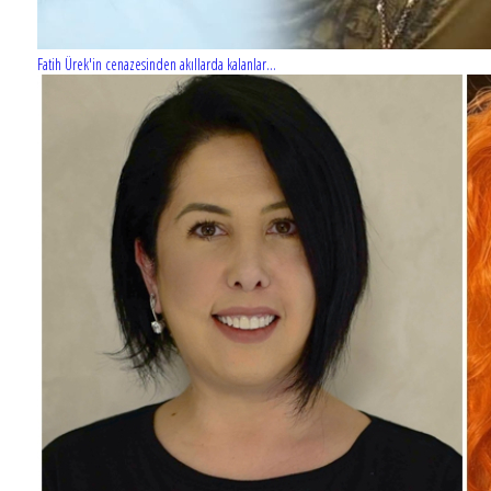
Fatih Ürek'in cenazesinden akıllarda kalanlar...