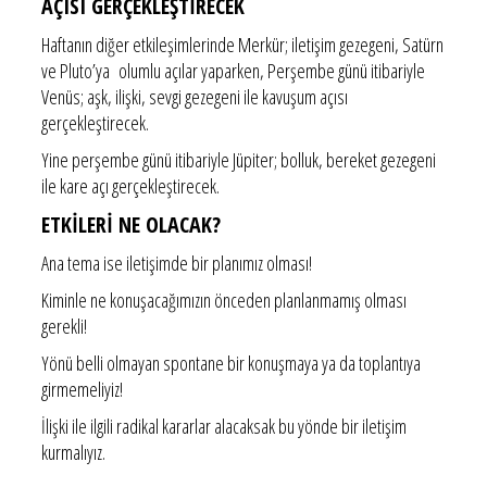
AÇISI GERÇEKLEŞTİRECEK
Haftanın diğer etkileşimlerinde Merkür; iletişim gezegeni, Satürn
ve Pluto’ya olumlu açılar yaparken, Perşembe günü itibariyle
Venüs; aşk, ilişki, sevgi gezegeni ile kavuşum açısı
gerçekleştirecek.
Yine perşembe günü itibariyle Jüpiter; bolluk, bereket gezegeni
ile kare açı gerçekleştirecek.
ETKİLERİ NE OLACAK?
Ana tema ise iletişimde bir planımız olması!
Kiminle ne konuşacağımızın önceden planlanmamış olması
gerekli!
Yönü belli olmayan spontane bir konuşmaya ya da toplantıya
girmemeliyiz!
İlişki ile ilgili radikal kararlar alacaksak bu yönde bir iletişim
kurmalıyız.