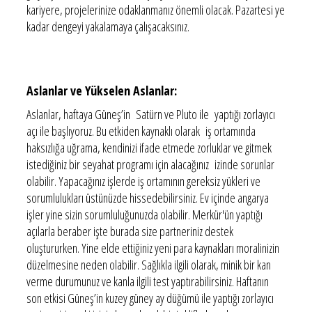
kariyere, projelerinize odaklanmanız önemli olacak. Pazartesi ye
kadar dengeyi yakalamaya çalışacaksınız.
Aslanlar ve Yükselen Aslanlar:
Aslanlar, haftaya Güneş’in Satürn ve Pluto ile yaptığı zorlayıcı
açı ile başlıyoruz. Bu etkiden kaynaklı olarak iş ortamında
haksızlığa uğrama, kendinizi ifade etmede zorluklar ve gitmek
istediğiniz bir seyahat programı için alacağınız izinde sorunlar
olabilir. Yapacağınız işlerde iş ortamının gereksiz yükleri ve
sorumlulukları üstünüzde hissedebilirsiniz. Ev içinde angarya
işler yine sizin sorumluluğunuzda olabilir. Merkür'ün yaptığı
açılarla beraber işte burada size partneriniz destek
oluştururken. Yine elde ettiğiniz yeni para kaynakları moralinizin
düzelmesine neden olabilir. Sağlıkla ilgili olarak, minik bir kan
verme durumunuz ve kanla ilgili test yaptırabilirsiniz. Haftanın
son etkisi Güneş’in kuzey güney ay düğümü ile yaptığı zorlayıcı