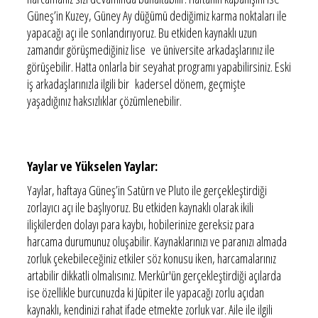
Güneş’in Kuzey, Güney Ay düğümü dediğimiz karma noktaları ile
yapacağı açı ile sonlandırıyoruz. Bu etkiden kaynaklı uzun
zamandır görüşmediğiniz lise ve üniversite arkadaşlarınız ile
görüşebilir. Hatta onlarla bir seyahat programı yapabilirsiniz. Eski
iş arkadaşlarınızla ilgili bir kadersel dönem, geçmişte
yaşadığınız haksızlıklar çözümlenebilir.
Yaylar ve Yükselen Yaylar:
Yaylar, haftaya Güneş’in Satürn ve Pluto ile gerçekleştirdiği
zorlayıcı açı ile başlıyoruz. Bu etkiden kaynaklı olarak ikili
ilişkilerden dolayı para kaybı, hobilerinize gereksiz para
harcama durumunuz oluşabilir. Kaynaklarınızı ve paranızı almada
zorluk çekebileceğiniz etkiler söz konusu iken, harcamalarınız
artabilir dikkatli olmalısınız. Merkür'ün gerçekleştirdiği açılarda
ise özellikle burcunuzda ki Jüpiter ile yapacağı zorlu açıdan
kaynaklı, kendinizi rahat ifade etmekte zorluk var. Aile ile ilgili