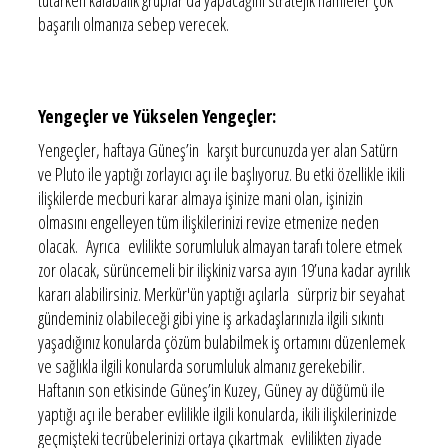
başarılı olmanıza sebep verecek.
Yengeçler ve Yükselen Yengeçler:
Yengeçler, haftaya Güneş’in karşıt burcunuzda yer alan Satürn
ve Pluto ile yaptığı zorlayıcı açı ile başlıyoruz. Bu etki özellikle ikili
ilişkilerde mecburi karar almaya işinize mani olan, işinizin
olmasını engelleyen tüm ilişkilerinizi revize etmenize neden
olacak. Ayrıca evlilikte sorumluluk almayan tarafı tolere etmek
zor olacak, sürüncemeli bir ilişkiniz varsa ayın 19’una kadar ayrılık
kararı alabilirsiniz. Merkür'ün yaptığı açılarla sürpriz bir seyahat
gündeminiz olabileceği gibi yine iş arkadaşlarınızla ilgili sıkıntı
yaşadığınız konularda çözüm bulabilmek iş ortamını düzenlemek
ve sağlıkla ilgili konularda sorumluluk almanız gerekebilir.
Haftanın son etkisinde Güneş’in Kuzey, Güney ay düğümü ile
yaptığı açı ile beraber evlilikle ilgili konularda, ikili ilişkilerinizde
geçmişteki tecrübelerinizi ortaya çıkartmak evlilikten ziyade