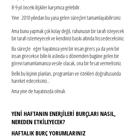
8-9 yıl önceki ilişkiler karşımıza gelebilir.
Yine 2010 yılından bu yana gelen süreçleri tamamlayabilirsiniz.
Ama bunu yapmak çok kolay değil, ruhunuzun bir tarafı isteyecek
bir tarafı istemeyecek ve kendinizi baskı altında hissedeceksiniz.
Bu süreçte eğer hayatınıza yeni bir insan girers ya da yeni bir
insan girecekse bilin ki aslında o dönemden bugüne gelen bir
görevi tamamlamanıza vesile olacak, ona bir fırsat vermelisiniz.
Belki bu kişinin planları, programları ve istekleri doğrultusunda
hareket edeceksiniz...
Ama yine de hayatınızda olmalı.
YENİ HAFTANIN ENERJİLERİ BURÇLARI NASIL,
NEREDEN ETKİLEYECEK?
HAFTALIK BURÇ YORUMLARINIZ