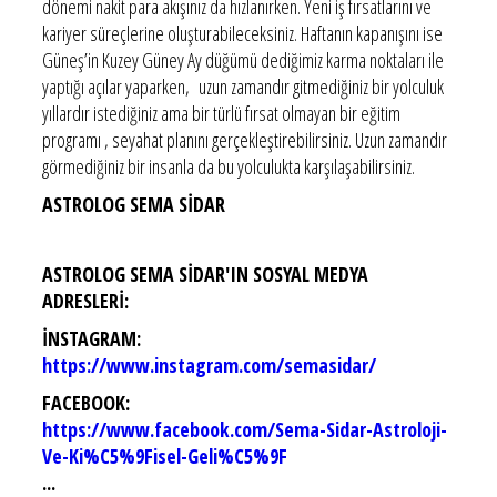
dönemi nakit para akışınız da hızlanırken. Yeni iş fırsatlarını ve
kariyer süreçlerine oluşturabileceksiniz. Haftanın kapanışını ise
Güneş’in Kuzey Güney Ay düğümü dediğimiz karma noktaları ile
yaptığı açılar yaparken, uzun zamandır gitmediğiniz bir yolculuk
yıllardır istediğiniz ama bir türlü fırsat olmayan bir eğitim
programı , seyahat planını gerçekleştirebilirsiniz. Uzun zamandır
görmediğiniz bir insanla da bu yolculukta karşılaşabilirsiniz.
ASTROLOG SEMA SİDAR
ASTROLOG SEMA SİDAR'IN SOSYAL MEDYA
ADRESLERİ:
İNSTAGRAM:
https://www.instagram.com/semasidar/
FACEBOOK:
https://www.facebook.com/Sema-Sidar-Astroloji-
Ve-Ki%C5%9Fisel-Geli%C5%9F
...