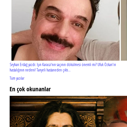
Seyhan Erdağ yazdı: Işın Karaca'nın saçının dökülmesi önemli mi? Ufuk Özkan'ın
hastalığının nedeni! Tanyeli hastaneden çıktı...
Tüm yazılar
En çok okunanlar