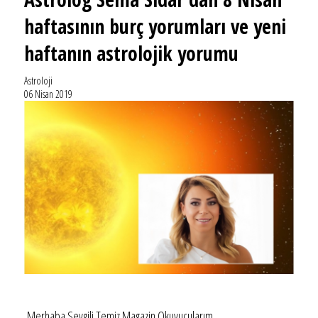
haftasının burç yorumları ve yeni
haftanın astrolojik yorumu
Astroloji
06 Nisan 2019
Merhaba Sevgili Temiz Magazin Okuyucularım