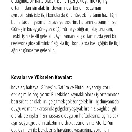
olduğunuz bir hafta olacak. Bunları gerçekleştirmek için iş
ortamından izin alabilir, devamında kendinize zaman
ayırabilirsiniz işle ilgili konularda önümüzdeki haftanın hazırlığını
bu haftadan yapmanızı tavsiye ederim. Haftanın kapanışını ise
Güneş’in kuzey güney ay düğümü ile yaptığı açı oluştururken,
eski işiniz teklif gelebilir. Aynı zamanda iş ortamınızda yeni bir
revizyona gidebilirsiniz. Sağlıkla ilgili konularda ise göğüs ile ilgili
ağrılar gündeme gelebilir.
Kovalar ve Yükselen Kovalar:
Kovalar, haftaya Güneş’in, Satürn ve Pluto ile yaptığı zorlu
etkileşim ile başlıyoruz. Bu etkiden kaynaklı olarak iş ortamınızda
bazı sıkıntılar olabilir, işe gitmek çok zor gelebilir. İç dünyanızda
duygu ve mantık arasında gelgitler yaşayabilirsiniz. Sağlıkla ilgili
olarak ise dişlerinizin hassas olduğu bir haftadasınız, aşırı sıcak
aşırı soğuk gıdaların tüketimine dikkat etmelisiniz. Merkür'ün
etkileşimleri ile beraber iş hayatında yaşadığınız sorunları