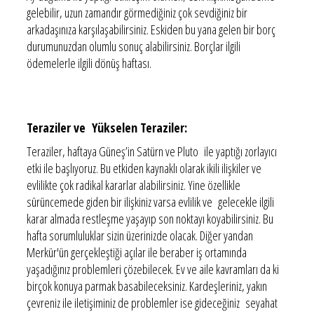
gelebilir, uzun zamandır görmediğiniz çok sevdiğiniz bir
arkadaşınıza karşılaşabilirsiniz. Eskiden bu yana gelen bir borç
durumunuzdan olumlu sonuç alabilirsiniz. Borçlar ilgili
ödemelerle ilgili dönüş haftası.
Teraziler ve Yükselen Teraziler:
Teraziler, haftaya Güneş’in Satürn ve Pluto ile yaptığı zorlayıcı
etki ile başlıyoruz. Bu etkiden kaynaklı olarak ikili ilişkiler ve
evlilikte çok radikal kararlar alabilirsiniz. Yine özellikle
sürüncemede giden bir ilişkiniz varsa evlilik ve gelecekle ilgili
karar almada restleşme yaşayıp son noktayı koyabilirsiniz. Bu
hafta sorumluluklar sizin üzerinizde olacak. Diğer yandan
Merkür'ün gerçekleştiği açılar ile beraber iş ortamında
yaşadığınız problemleri çözebilecek. Ev ve aile kavramları da ki
birçok konuya parmak basabileceksiniz. Kardeşleriniz, yakın
çevreniz ile iletişiminiz de problemler ise gideceğiniz seyahat