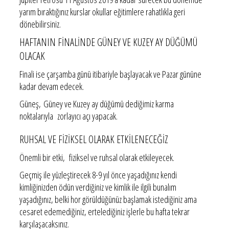
yarım bıraktığınız kurslar okullar eğitimlere rahatlıkla geri
dönebilirsiniz.
HAFTANIN FİNALİNDE GÜNEY VE KUZEY AY DÜĞÜMÜ
OLACAK
Finali ise çarşamba günü itibariyle başlayacak ve Pazar gününe
kadar devam edecek.
Güneş, Güney ve Kuzey ay düğümü dediğimiz karma
noktalarıyla zorlayıcı açı yapacak.
RUHSAL VE FİZİKSEL OLARAK ETKİLENECEĞİZ
Önemli bir etki, fiziksel ve ruhsal olarak etkileyecek.
Geçmiş ile yüzleştirecek 8-9 yıl önce yaşadığınız kendi
kimliğinizden ödün verdiğiniz ve kimlik ile ilgili bunalım
yaşadığınız, belki hor görüldüğünüz başlamak istediğiniz ama
cesaret edemediğiniz, ertelediğiniz işlerle bu hafta tekrar
karşılaşacaksınız.