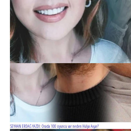
SEYHAN ERDAĞ YAZDI: Orada 100 oyuncu var neden Hülya Avşar?