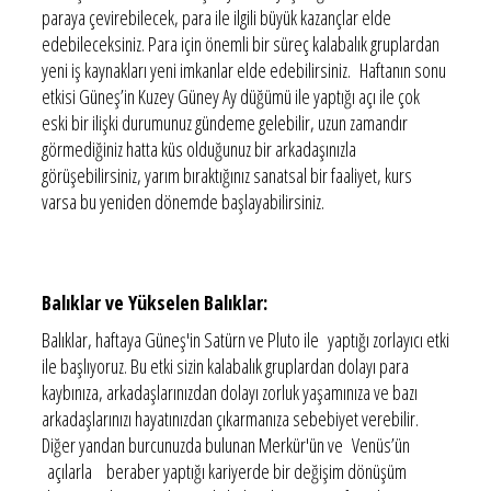
paraya çevirebilecek, para ile ilgili büyük kazançlar elde
edebileceksiniz. Para için önemli bir süreç kalabalık gruplardan
yeni iş kaynakları yeni imkanlar elde edebilirsiniz. Haftanın sonu
etkisi Güneş’in Kuzey Güney Ay düğümü ile yaptığı açı ile çok
eski bir ilişki durumunuz gündeme gelebilir, uzun zamandır
görmediğiniz hatta küs olduğunuz bir arkadaşınızla
görüşebilirsiniz, yarım bıraktığınız sanatsal bir faaliyet, kurs
varsa bu yeniden dönemde başlayabilirsiniz.
Balıklar ve Yükselen Balıklar:
Balıklar, haftaya Güneş'in Satürn ve Pluto ile yaptığı zorlayıcı etki
ile başlıyoruz. Bu etki sizin kalabalık gruplardan dolayı para
kaybınıza, arkadaşlarınızdan dolayı zorluk yaşamınıza ve bazı
arkadaşlarınızı hayatınızdan çıkarmanıza sebebiyet verebilir.
Diğer yandan burcunuzda bulunan Merkür'ün ve Venüs’ün
açılarla beraber yaptığı kariyerde bir değişim dönüşüm