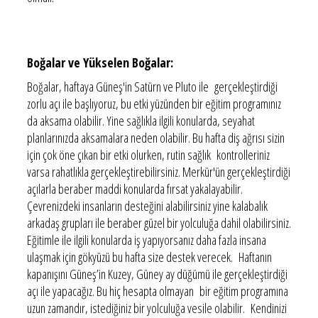
Boğalar ve Yükselen Boğalar:
Boğalar, haftaya Güneş'in Satürn ve Pluto ile gerçekleştirdiği
zorlu açı ile başlıyoruz, bu etki yüzünden bir eğitim programınız
da aksama olabilir. Yine sağlıkla ilgili konularda, seyahat
planlarınızda aksamalara neden olabilir. Bu hafta diş ağrısı sizin
için çok öne çıkan bir etki olurken, rutin sağlık kontrolleriniz
varsa rahatlıkla gerçekleştirebilirsiniz. Merkür'ün gerçekleştirdiği
açılarla beraber maddi konularda fırsat yakalayabilir.
Çevrenizdeki insanların desteğini alabilirsiniz yine kalabalık
arkadaş grupları ile beraber güzel bir yolculuğa dahil olabilirsiniz.
Eğitimle ile ilgili konularda iş yapıyorsanız daha fazla insana
ulaşmak için gökyüzü bu hafta size destek verecek. Haftanın
kapanışını Güneş’in Kuzey, Güney ay düğümü ile gerçekleştirdiği
açı ile yapacağız. Bu hiç hesapta olmayan bir eğitim programına
uzun zamandır, istediğiniz bir yolculuğa vesile olabilir. Kendinizi