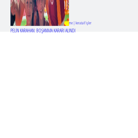
Tasarım & Geliştirme | kerataif işler
PELİN KARAHAN: BOŞANMA KARARI ALINDI