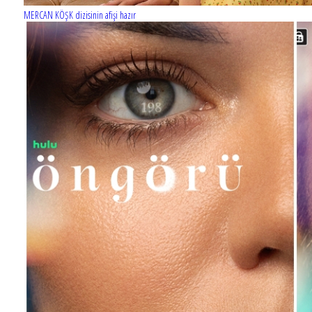
MERCAN KÖŞK dizisinin afişi hazır