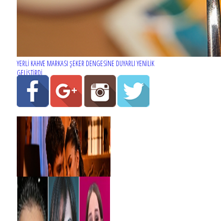
YERLİ KAHVE MARKASI ŞEKER DENGESİNE DUYARLI YENİLİK
GELİŞTİRDİ