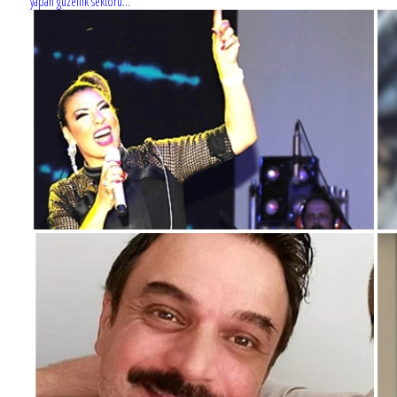
yapan güzellik sektörü...