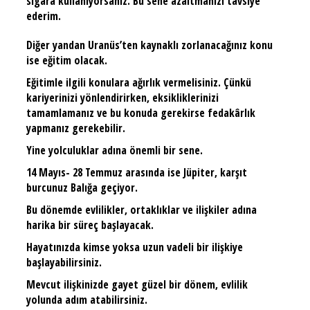
sigara kullanıyorsanız.
Bu sene azaltmanızı tavsiye
ederim.
Diğer yandan Uranüs’ten kaynaklı zorlanacağınız konu
ise eğitim olacak.
Eğitimle ilgili konulara ağırlık vermelisiniz. Çünkü
kariyerinizi yönlendirirken, eksikliklerinizi
tamamlamanız ve bu konuda gerekirse fedakârlık
yapmanız gerekebilir.
Yine yolculuklar adına önemli bir sene.
14 Mayıs- 28 Temmuz arasında ise Jüpiter, karşıt
burcunuz Balığa geçiyor.
Bu dönemde evlilikler, ortaklıklar ve ilişkiler adına
harika bir süreç başlayacak.
Hayatınızda kimse yoksa uzun vadeli bir ilişkiye
başlayabilirsiniz.
Mevcut ilişkinizde gayet güzel bir dönem, evlilik
yolunda adım atabilirsiniz.