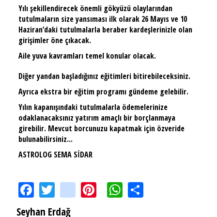
Yılı şekillendirecek önemli gökyüzü olaylarından
tutulmaların size yansıması ilk olarak 26 Mayıs ve 10
Haziran’daki tutulmalarla beraber kardeşlerinizle olan
girişimler öne çıkacak.
Aile yuva kavramları temel konular olacak.
Diğer yandan başladığınız eğitimleri bitirebileceksiniz.
Ayrıca ekstra bir eğitim programı gündeme gelebilir.
Yılın kapanışındaki tutulmalarla ödemelerinize
odaklanacaksınız yatırım amaçlı bir borçlanmaya
girebilir. Mevcut borcunuzu kapatmak için özveride
bulunabilirsiniz...
ASTROLOG SEMA SİDAR
Facebook
Twitter
instagram
Pinterest
WhatsApp
Share
Seyhan Erdağ