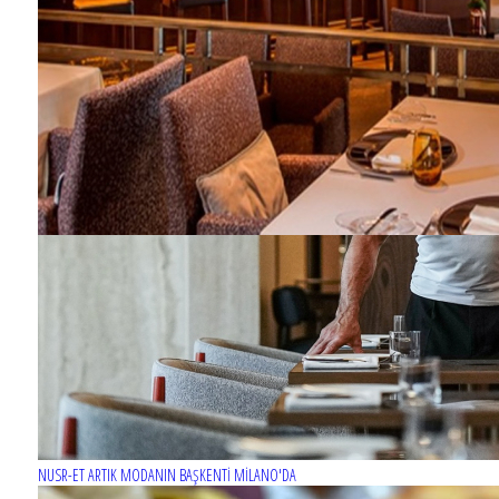
NUSR-ET ARTIK MODANIN BAŞKENTİ MİLANO'DA