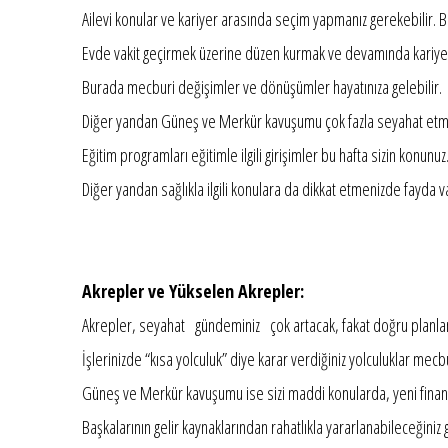
Ailevi konular ve kariyer arasında seçim yapmanız gerekebilir. Bu
Evde vakit geçirmek üzerine düzen kurmak ve devamında kariyerin
Burada mecburi değişimler ve dönüşümler hayatınıza gelebilir.
Diğer yandan Güneş ve Merkür kavuşumu çok fazla seyahat etmeniz
Eğitim programları eğitimle ilgili girişimler bu hafta sizin konunuz
Diğer yandan sağlıkla ilgili konulara da dikkat etmenizde fayda var
Akrepler ve Yükselen Akrepler:
Akrepler, seyahat gündeminiz çok artacak, fakat doğru plan
İşlerinizde “kısa yolculuk” diye karar verdiğiniz yolculuklar mecb
Güneş ve Merkür kavuşumu ise sizi maddi konularda, yeni finan
Başkalarının gelir kaynaklarından rahatlıkla yararlanabileceğin