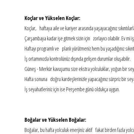
Koçlar ve Yükselen Koçlar:
Koçlar, haftaya aile ve kariyer arasında yaşayacağınız sıkıntılar
Çarşambaya kadar işe gitmek sizin için zorlayıcı olabilir. Ev mi iş 
Haftayı programlı ve planlı yürütmeniz hem bu yaşadığınız sıkınt
İş ortamınızda kontrolünüz dışında gelişen durumlar oluşabilir.
Güneş - Merkür kavuşumu size ekstra yolculuklar, yoğun bir s
Hafta sonuna doğru kardeşlerinizle yapacağınız sürpriz bir seya
İş seyahatleriniz için ise Perşembe günü oldukça uygun.
Boğalar ve Yükselen Boğalar:
Boğalar, bu hafta yolculuk enerjiniz aktif fakat birden fazla y