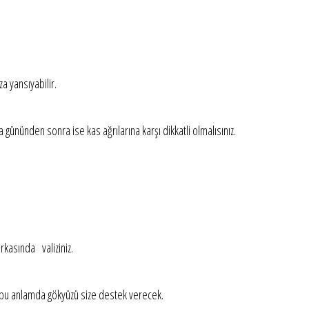
a yansıyabilir.
a gününden sonra ise kas ağrılarına karşı dikkatli olmalısınız.
arkasında valiziniz.
a bu anlamda gökyüzü size destek verecek.