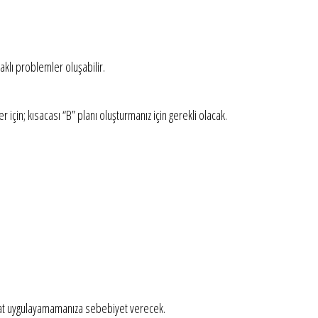
aklı problemler oluşabilir.
çin; kısacası “B” planı oluşturmanız için gerekli olacak.
rahat uygulayamamanıza sebebiyet verecek.