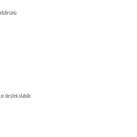
bilirsiniz.
ze destek olabilir.