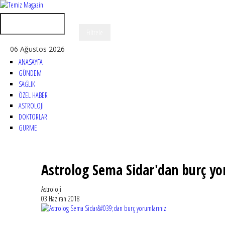
06 Ağustos 2026
ANASAYFA
GÜNDEM
SAĞLIK
ÖZEL HABER
ASTROLOJİ
DOKTORLAR
GURME
Astrolog Sema Sidar'dan burç yo
Astroloji
03 Haziran 2018