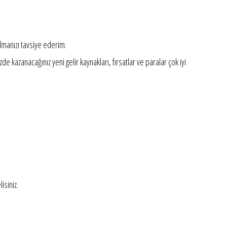
lmanızı tavsiye ederim.
kazanacağınız yeni gelir kaynakları, fırsatlar ve paralar çok iyi
isiniz.