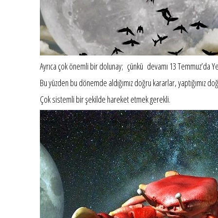
Ayrıca çok önemli bir dolunay; çünkü devamı 13 Temmuz’da Ye
Bu yüzden bu dönemde aldığımız doğru kararlar, yaptığımız doğr
Çok sistemli bir şekilde hareket etmek gerekli.