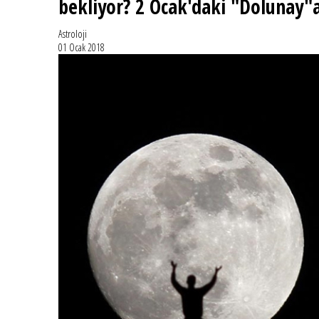
bekliyor? 2 Ocak'daki "Dolunay"a
Astroloji
01 Ocak 2018