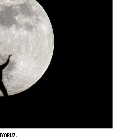
LIYORUZ.