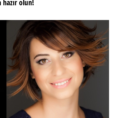
 hazır olun!