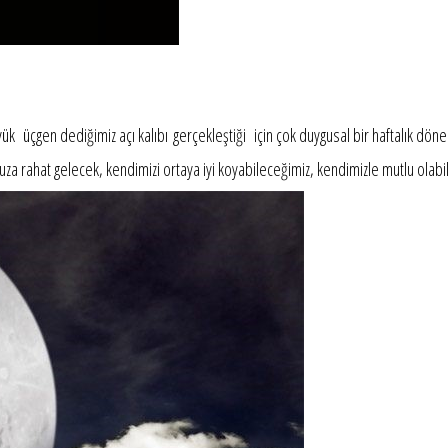
 üçgen dediğimiz açı kalıbı gerçekleştiği için çok duygusal bir haftalık döne
za rahat gelecek, kendimizi ortaya iyi koyabileceğimiz, kendimizle mutlu olabile