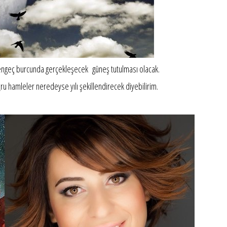
ngeç burcunda gerçekleşecek güneş tutulması olacak.
u hamleler neredeyse yılı şekillendirecek diyebilirim.