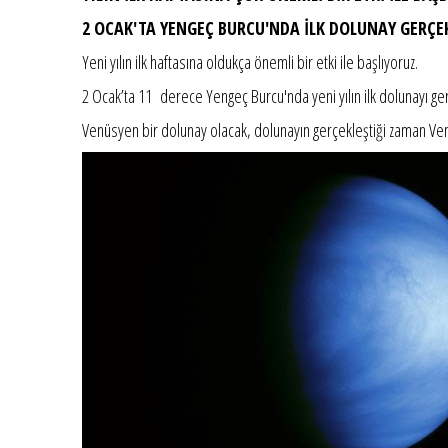
2 OCAK'TA YENGEÇ BURCU'NDA İLK DOLUNAY GERÇEK
Yeni yılın ilk haftasına oldukça önemli bir etki ile başlıyoruz.
2 Ocak’ta 11 derece Yengeç Burcu'nda yeni yılın ilk dolunayı ge
Venüsyen bir dolunay olacak, dolunayın gerçekleştiği zaman Venü