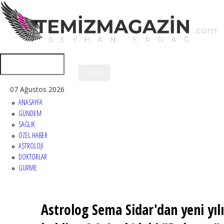
07 Ağustos 2026
ANASAYFA
GÜNDEM
SAĞLIK
ÖZEL HABER
ASTROLOJİ
DOKTORLAR
GURME
Astrolog Sema Sidar'dan yeni yılı