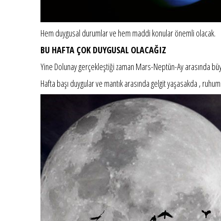
Hem duygusal durumlar ve hem maddi konular önemli olacak.
BU HAFTA ÇOK DUYGUSAL OLACAĞIZ
Yine Dolunay gerçekleştiği zaman Mars-Neptün-Ay arasında büyük
Hafta başı duygular ve mantık arasında gelgit yaşasakda , ruhumu