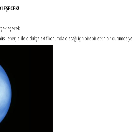
LEŞECEK!
rçekleşecek.
s enerjisi ile oldukça aktif konumda olacağı için birebir etkin bir durumda y