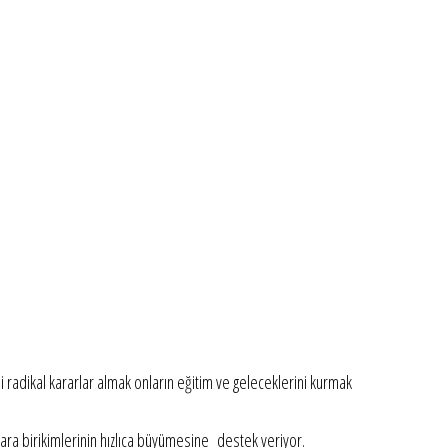
ili radikal kararlar almak onların eğitim ve geleceklerini kurmak
ara birikimlerinin hızlıca büyümesine destek veriyor.