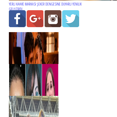
YERLİ KAHVE MARKASI ŞEKER DENGESİNE DUYARLI YENİLİK
GELİŞTİRDİ