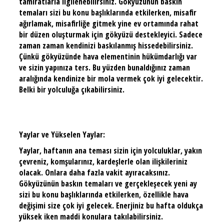
tamiratlarla ilgilenebilirsiniz. Gökyüzünün baskın
temaları sizi bu konu başlıklarında etkilerken, misafir
ağırlamak, misafirliğe gitmek yine ev ortamında rahat
bir düzen oluşturmak için gökyüzü destekleyici. Sadece
zaman zaman kendinizi baskılanmış hissedebilirsiniz.
Çünkü gökyüzünde hava elementinin hükümdarlığı var
ve sizin yapınıza ters. Bu yüzden bunaldığınız zaman
aralığında kendinize bir mola vermek çok iyi gelecektir.
Belki bir yolculuğa çıkabilirsiniz.
Yaylar ve Yükselen Yaylar:
Yaylar, haftanın ana teması sizin için yolculuklar, yakın
çevreniz, komşularınız, kardeşlerle olan ilişkileriniz
olacak. Onlara daha fazla vakit ayıracaksınız.
Gökyüzünün baskın temaları ve gerçekleşecek yeni ay
sizi bu konu başlıklarında etkilerken, özellikle hava
değişimi size çok iyi gelecek. Enerjiniz bu hafta oldukça
yüksek iken maddi konulara takılabilirsiniz.