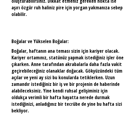
oluşturabilirsiniz. Dikkat etmeniz gereken nokta ise
aşırı özgür ruh haliniz pire için yorgan yakmanıza sebep
olabilir.
Boğalar ve Yükselen Boğalar:
Boğalar, haftanın ana teması sizin için kariyer olacak.
Kariyer ortamınız, statünüz yapmak istediğiniz işler öne
çıkarken. Anne tarafından akrabalarla daha fazla vakit
geçirebileceğiniz olanaklar doğacak. Gökyüzündeki tüm
açılar ve yeni ay sizi bu konularda tetiklerken. Uzun
zamandır istediğiniz bir iş ve bir projenin de haberinde
alabileceksiniz. Yine kendi ruhsal gelişiminiz için
oldukça verimli bir hafta hayatta nerede durmak
istediğinizi, anladığınız bir tecrübe de yine bu hafta sizi
bekliyor.