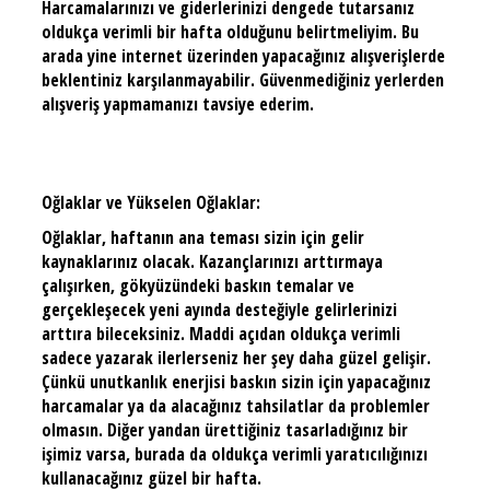
Harcamalarınızı ve giderlerinizi dengede tutarsanız
oldukça verimli bir hafta olduğunu belirtmeliyim. Bu
arada yine internet üzerinden yapacağınız alışverişlerde
beklentiniz karşılanmayabilir. Güvenmediğiniz yerlerden
alışveriş yapmamanızı tavsiye ederim.
Oğlaklar ve Yükselen Oğlaklar:
Oğlaklar, haftanın ana teması sizin için gelir
kaynaklarınız olacak. Kazançlarınızı arttırmaya
çalışırken, gökyüzündeki baskın temalar ve
gerçekleşecek yeni ayında desteğiyle gelirlerinizi
arttıra bileceksiniz. Maddi açıdan oldukça verimli
sadece yazarak ilerlerseniz her şey daha güzel gelişir.
Çünkü unutkanlık enerjisi baskın sizin için yapacağınız
harcamalar ya da alacağınız tahsilatlar da problemler
olmasın. Diğer yandan ürettiğiniz tasarladığınız bir
işimiz varsa, burada da oldukça verimli yaratıcılığınızı
kullanacağınız güzel bir hafta.