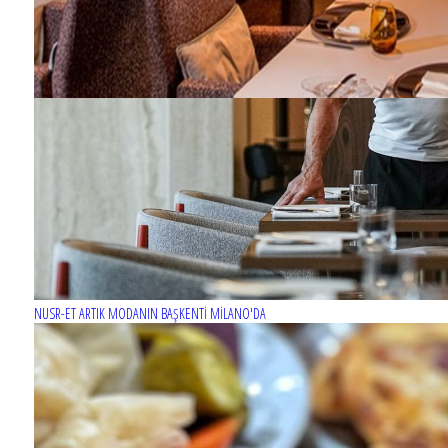
NUSR-ET ARTIK MODANIN BAŞKENTİ MİLANO'DA