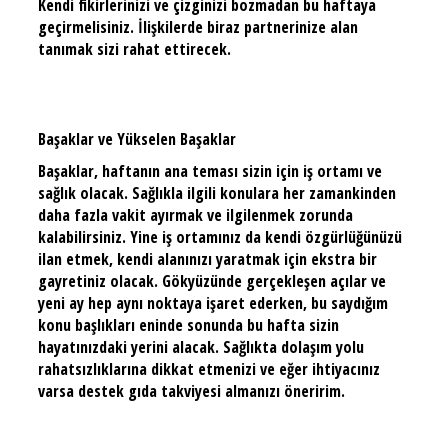
Kendi fikirlerinizi ve çizginizi bozmadan bu haftaya
geçirmelisiniz. İlişkilerde biraz partnerinize alan
tanımak sizi rahat ettirecek.
Başaklar ve Yükselen Başaklar
Başaklar, haftanın ana teması sizin için iş ortamı ve
sağlık olacak. Sağlıkla ilgili konulara her zamankinden
daha fazla vakit ayırmak ve ilgilenmek zorunda
kalabilirsiniz. Yine iş ortamınız da kendi özgürlüğünüzü
ilan etmek, kendi alanınızı yaratmak için ekstra bir
gayretiniz olacak. Gökyüzünde gerçekleşen açılar ve
yeni ay hep aynı noktaya işaret ederken, bu saydığım
konu başlıkları eninde sonunda bu hafta sizin
hayatınızdaki yerini alacak. Sağlıkta dolaşım yolu
rahatsızlıklarına dikkat etmenizi ve eğer ihtiyacınız
varsa destek gıda takviyesi almanızı öneririm.