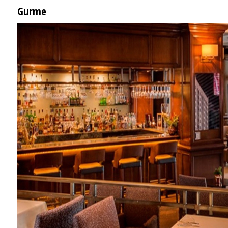
Gurme
EĞLENCE HAYATINA YENİ SOLUK: Gabbro Dream Theatre