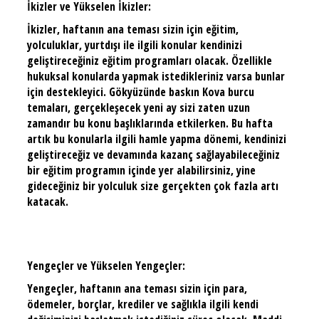
İkizler ve Yükselen İkizler:
İkizler, haftanın ana teması sizin için eğitim,
yolculuklar, yurtdışı ile ilgili konular kendinizi
geliştireceğiniz eğitim programları olacak. Özellikle
hukuksal konularda yapmak istedikleriniz varsa bunlar
için destekleyici. Gökyüzünde baskın Kova burcu
temaları, gerçekleşecek yeni ay sizi zaten uzun
zamandır bu konu başlıklarında etkilerken. Bu hafta
artık bu konularla ilgili hamle yapma dönemi, kendinizi
geliştireceğiz ve devamında kazanç sağlayabileceğiniz
bir eğitim programın içinde yer alabilirsiniz, yine
gideceğiniz bir yolculuk size gerçekten çok fazla artı
katacak.
Yengeçler ve Yükselen Yengeçler:
Yengeçler, haftanın ana teması sizin için para,
ödemeler, borçlar, krediler ve sağlıkla ilgili kendi