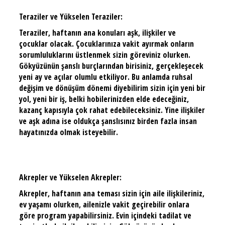
Teraziler ve Yükselen Teraziler:
Teraziler, haftanın ana konuları aşk, ilişkiler ve
çocuklar olacak. Çocuklarınıza vakit ayırmak onların
sorumluluklarını üstlenmek sizin göreviniz olurken.
Gökyüzünün şanslı burçlarından birisiniz, gerçekleşecek
yeni ay ve açılar olumlu etkiliyor. Bu anlamda ruhsal
değişim ve dönüşüm dönemi diyebilirim sizin için yeni bir
yol, yeni bir iş, belki hobilerinizden elde edeceğiniz,
kazanç kapısıyla çok rahat edebileceksiniz. Yine ilişkiler
ve aşk adına ise oldukça şanslısınız birden fazla insan
hayatınızda olmak isteyebilir.
Akrepler ve Yükselen Akrepler:
Akrepler, haftanın ana teması sizin için aile ilişkileriniz,
ev yaşamı olurken, ailenizle vakit geçirebilir onlara
göre program yapabilirsiniz. Evin içindeki tadilat ve