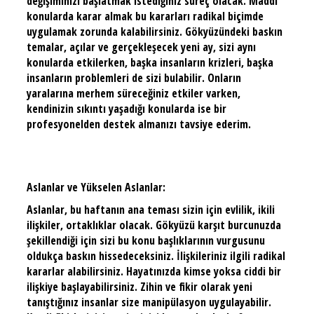
değişiminizi başlatmak istediğiniz süreç olacak. Maddi
konularda karar almak bu kararları radikal biçimde
uygulamak zorunda kalabilirsiniz. Gökyüzündeki baskın
temalar, açılar ve gerçekleşecek yeni ay, sizi aynı
konularda etkilerken, başka insanların krizleri, başka
insanların problemleri de sizi bulabilir. Onların
yaralarına merhem süreceğiniz etkiler varken,
kendinizin sıkıntı yaşadığı konularda ise bir
profesyonelden destek almanızı tavsiye ederim.
Aslanlar ve Yükselen Aslanlar:
Aslanlar, bu haftanın ana teması sizin için evlilik, ikili
ilişkiler, ortaklıklar olacak. Gökyüzü karşıt burcunuzda
şekillendiği için sizi bu konu başlıklarının vurgusunu
oldukça baskın hissedeceksiniz. İlişkileriniz ilgili radikal
kararlar alabilirsiniz. Hayatınızda kimse yoksa ciddi bir
ilişkiye başlayabilirsiniz. Zihin ve fikir olarak yeni
tanıştığınız insanlar size manipülasyon uygulayabilir.