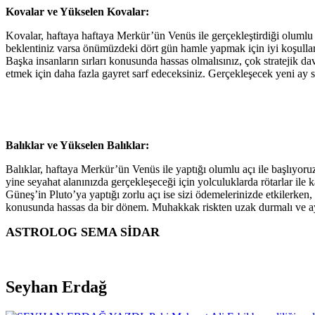
Kovalar ve Yükselen Kovalar:
Kovalar, haftaya haftaya Merkür’ün Venüs ile gerçekleştirdiği olumlu aç
beklentiniz varsa önümüzdeki dört gün hamle yapmak için iyi koşullar 
Başka insanların sırları konusunda hassas olmalısınız, çok stratejik da
etmek için daha fazla gayret sarf edeceksiniz. Gerçekleşecek yeni ay s
Balıklar ve Yükselen Balıklar:
Balıklar, haftaya Merkür’ün Venüs ile yaptığı olumlu açı ile başlıyoruz. 
yine seyahat alanınızda gerçekleşeceği için yolculuklarda rötarlar ile k
Güneş’in Pluto’ya yaptığı zorlu açı ise sizi ödemelerinizde etkilerken, 
konusunda hassas da bir dönem. Muhakkak riskten uzak durmalı ve aya
ASTROLOG SEMA SİDAR
Seyhan Erdağ