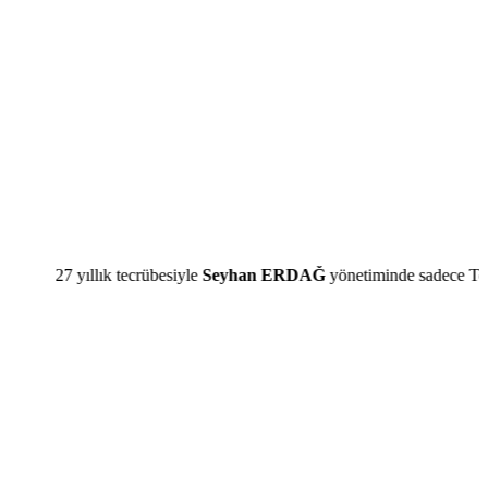
ıllık tecrübesiyle
Seyhan ERDAĞ
yönetiminde sadece Temiz Magazin