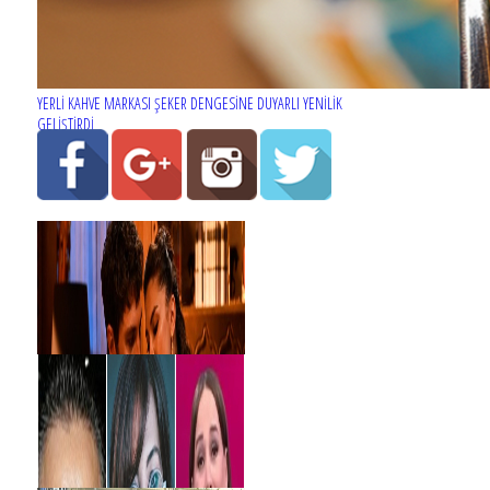
YERLİ KAHVE MARKASI ŞEKER DENGESİNE DUYARLI YENİLİK
GELİŞTİRDİ