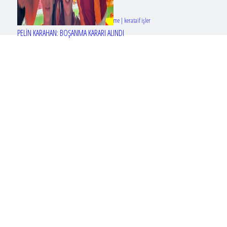
Tasarım & Geliştirme | kerataif işler
PELİN KARAHAN: BOŞANMA KARARI ALINDI