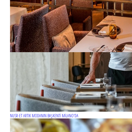
NUSR-ET ARTIK MODANIN BAŞKENTİ MİLANO'DA