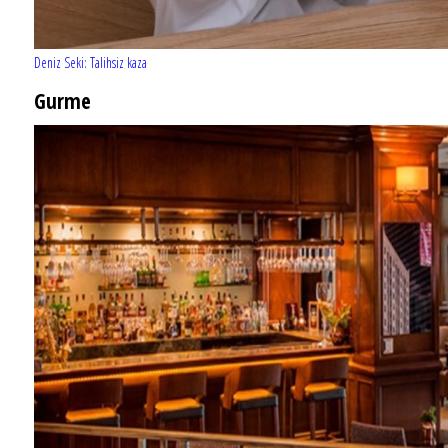
Deniz Seki: Talihsiz kaza
Gurme
EĞLENCE HAYATINA YENİ SOLUK: Gabbro Dream Theatre