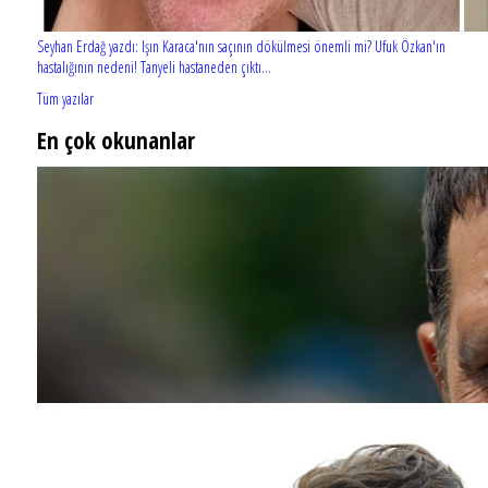
Seyhan Erdağ yazdı: Işın Karaca'nın saçının dökülmesi önemli mi? Ufuk Özkan'ın
hastalığının nedeni! Tanyeli hastaneden çıktı...
Tüm yazılar
En çok okunanlar