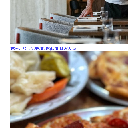
NUSR-ET ARTIK MODANIN BAŞKENTİ MİLANO'DA