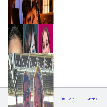
Gündem
Sağlık
Özel Haber
Astroloji