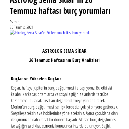
Temmuz haftası burç yorumları
Astroloji
25 Temmuz 2021
ASTROLOG SEMA SİDAR
26 Temmuz Haftasının Burç Analizleri
Koçlar ve Yükselen Koçlar:
Koçlar, haftaya Jüpiter’in burç değiştirmesi ile başlıyoruz. Bu etki sizi
kalabalık arkadaş ortamlarda ve sosyalleştiğiniz alanlarda tecrübe
kazanmaya, buradaki fırsatları değerlendirmeye yönlendirecek.
Merkür’ün burç değiştirmesi ise ilişkilerde sizi çok iyi bir yere getirecek.
Sosyalleşeceksiniz ve hobilerinize yöneleceksiniz. Ayrıca çocuklarla olan
iletişiminizde daha rahat bir dönem başladı. Mars’ın burç değiştirmesi
ise sağlığınıza dikkat etmeniz konusunda ihtarda bulunuyor. Sağlıklı