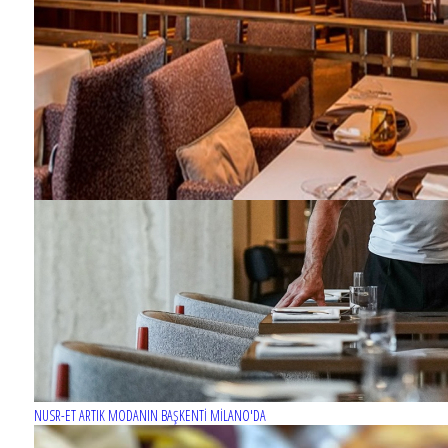
NUSR-ET ARTIK MODANIN BAŞKENTİ MİLANO'DA