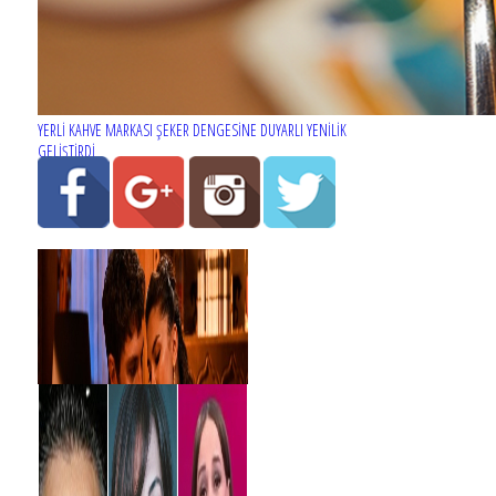
YERLİ KAHVE MARKASI ŞEKER DENGESİNE DUYARLI YENİLİK
GELİŞTİRDİ