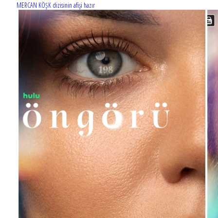
MERCAN KÖŞK dizisinin afişi hazır