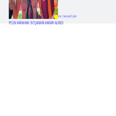
Tasarım & Geliştirme | kerataif işler
PELİN KARAHAN: BOŞANMA KARARI ALINDI