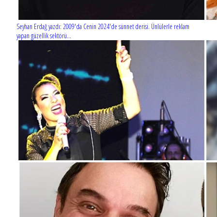
Seyhan Erdağ yazdı: 2009'da Cenin 2024'de sünnet derisi. Ünlülerle reklam
yapan güzellik sektörü...