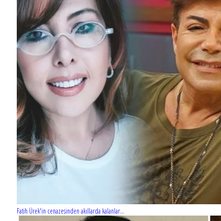
Fatih Ürek'in cenazesinden akıllarda kalanlar...