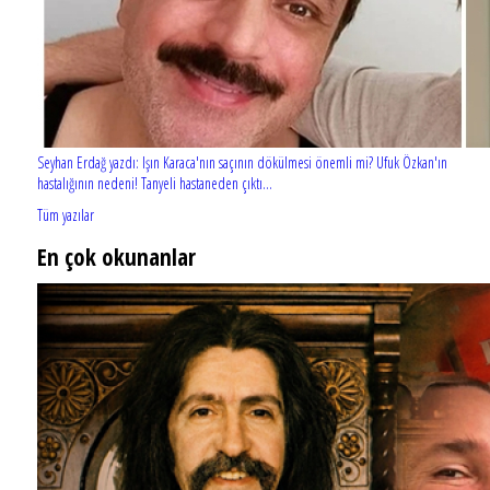
Seyhan Erdağ yazdı: Işın Karaca'nın saçının dökülmesi önemli mi? Ufuk Özkan'ın
hastalığının nedeni! Tanyeli hastaneden çıktı...
Tüm yazılar
En çok okunanlar