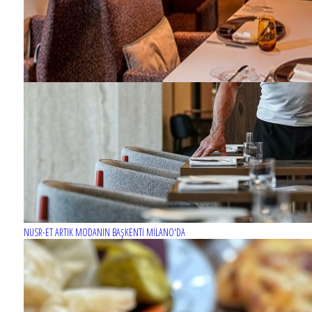
NUSR-ET ARTIK MODANIN BAŞKENTİ MİLANO'DA