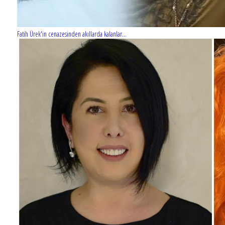
Fatih Ürek'in cenazesinden akıllarda kalanlar...