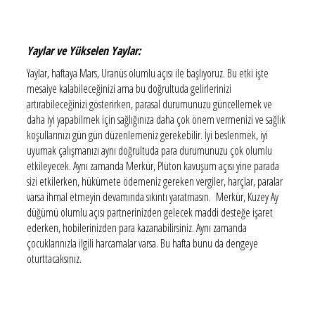
Yaylar ve Yükselen Yaylar:
Yaylar, haftaya Mars, Uranüs olumlu açısı ile başlıyoruz. Bu etki işte
mesaiye kalabileceğinizi ama bu doğrultuda gelirlerinizi
artırabileceğinizi gösterirken, parasal durumunuzu güncellemek ve
daha iyi yapabilmek için sağlığınıza daha çok önem vermenizi ve sağlık
koşullarınızı gün gün düzenlemeniz gerekebilir. İyi beslenmek, iyi
uyumak çalışmanızı aynı doğrultuda para durumunuzu çok olumlu
etkileyecek. Aynı zamanda Merkür, Plüton kavuşum açısı yine parada
sizi etkilerken, hükümete ödemeniz gereken vergiler, harçlar, paralar
varsa ihmal etmeyin devamında sıkıntı yaratmasın. Merkür, Kuzey Ay
düğümü olumlu açısı partnerinizden gelecek maddi desteğe işaret
ederken, hobilerinizden para kazanabilirsiniz. Aynı zamanda
çocuklarınızla ilgili harcamalar varsa. Bu hafta bunu da dengeye
oturttacaksınız.