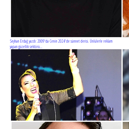
Seyhan Erdağ yazdı: 2009'da Cenin 2024'de sünnet derisi. Ünlülerle reklam
yapan güzellik sektörü...