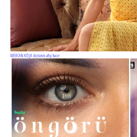
MERCAN KÖŞK dizisinin afişi hazır