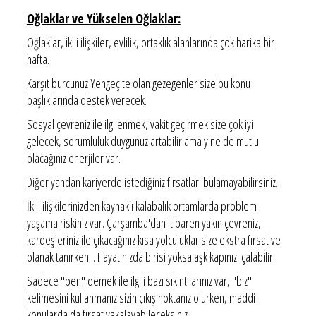
Oğlaklar ve Yükselen Oğlaklar:
Oğlaklar, ikili ilişkiler, evlilik, ortaklık alanlarında çok harika bir
hafta.
Karşıt burcunuz Yengeç'te olan gezegenler size bu konu
başlıklarında destek verecek.
Sosyal çevreniz ile ilgilenmek, vakit geçirmek size çok iyi
gelecek, sorumluluk duygunuz artabilir ama yine de mutlu
olacağınız enerjiler var.
Diğer yandan kariyerde istediğiniz fırsatları bulamayabilirsiniz.
İkili ilişkilerinizden kaynaklı kalabalık ortamlarda problem
yaşama riskiniz var. Çarşamba'dan itibaren yakın çevreniz,
kardeşleriniz ile çıkacağınız kısa yolculuklar size ekstra fırsat ve
olanak tanırken... Hayatınızda birisi yoksa aşk kapınızı çalabilir.
Sadece "ben" demek ile ilgili bazı sıkıntılarınız var, "biz"
kelimesini kullanmanız sizin çıkış noktanız olurken, maddi
konularda da fırsat yakalayabileceksiniz.