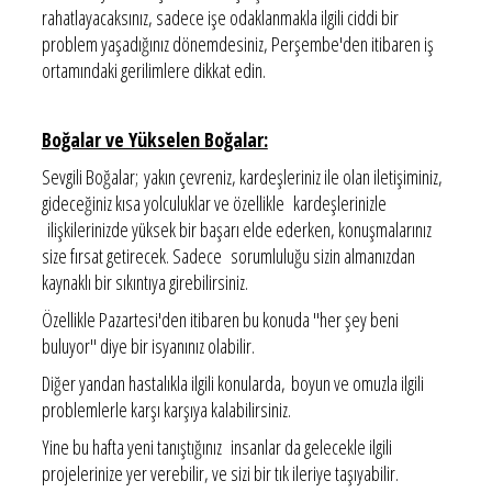
rahatlayacaksınız, sadece işe odaklanmakla ilgili ciddi bir
problem yaşadığınız dönemdesiniz, Perşembe'den itibaren iş
ortamındaki gerilimlere dikkat edin.
Boğalar ve Yükselen Boğalar:
Sevgili Boğalar; yakın çevreniz, kardeşleriniz ile olan iletişiminiz,
gideceğiniz kısa yolculuklar ve özellikle kardeşlerinizle
ilişkilerinizde yüksek bir başarı elde ederken, konuşmalarınız
size fırsat getirecek. Sadece sorumluluğu sizin almanızdan
kaynaklı bir sıkıntıya girebilirsiniz.
Özellikle Pazartesi'den itibaren bu konuda "her şey beni
buluyor" diye bir isyanınız olabilir.
Diğer yandan hastalıkla ilgili konularda, boyun ve omuzla ilgili
problemlerle karşı karşıya kalabilirsiniz.
Yine bu hafta yeni tanıştığınız insanlar da gelecekle ilgili
projelerinize yer verebilir, ve sizi bir tık ileriye taşıyabilir.