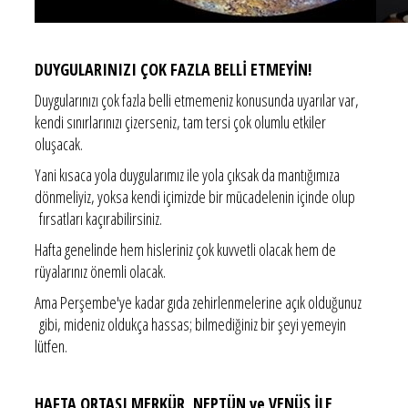
DUYGULARINIZI ÇOK FAZLA BELLİ ETMEYİN!
Duygularınızı çok fazla belli etmemeniz konusunda uyarılar var,
kendi sınırlarınızı çizerseniz, tam tersi çok olumlu etkiler
oluşacak.
Yani kısaca yola duygularımız ile yola çıksak da mantığımıza
dönmeliyiz, yoksa kendi içimizde bir mücadelenin içinde olup
fırsatları kaçırabilirsiniz.
Hafta genelinde hem hisleriniz çok kuvvetli olacak hem de
rüyalarınız önemli olacak.
Ama Perşembe'ye kadar gıda zehirlenmelerine açık olduğunuz
gibi, mideniz oldukça hassas; bilmediğiniz bir şeyi yemeyin
lütfen.
HAFTA ORTASI MERKÜR, NEPTÜN ve VENÜS İLE