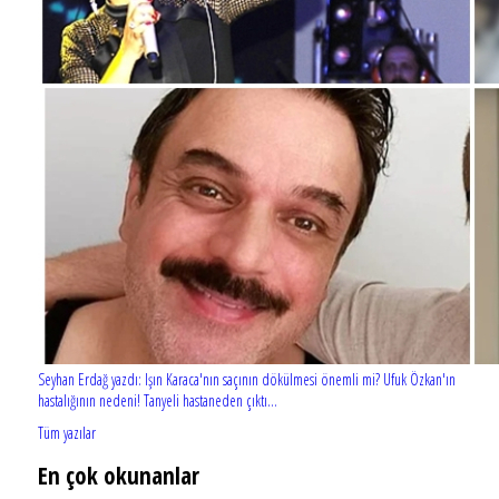
Seyhan Erdağ yazdı: Işın Karaca'nın saçının dökülmesi önemli mi? Ufuk Özkan'ın
hastalığının nedeni! Tanyeli hastaneden çıktı...
Tüm yazılar
En çok okunanlar