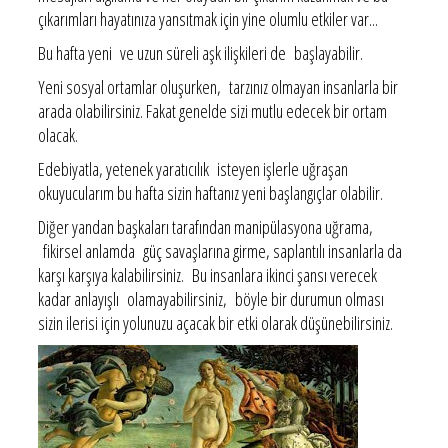
çıkarımları hayatınıza yansıtmak için yine olumlu etkiler var...
Bu hafta yeni ve uzun süreli aşk ilişkileri de başlayabilir.
Yeni sosyal ortamlar oluşurken, tarzınız olmayan insanlarla bir
arada olabilirsiniz. Fakat genelde sizi mutlu edecek bir ortam
olacak.
Edebiyatla, yetenek yaratıcılık isteyen işlerle uğraşan
okuyucularım bu hafta sizin haftanız yeni başlangıçlar olabilir.
Diğer yandan başkaları tarafından manipülasyona uğrama,
fikirsel anlamda güç savaşlarına girme, saplantılı insanlarla da
karşı karşıya kalabilirsiniz. Bu insanlara ikinci şansı verecek
kadar anlayışlı olamayabilirsiniz, böyle bir durumun olması
sizin ilerisi için yolunuzu açacak bir etki olarak düşünebilirsiniz.