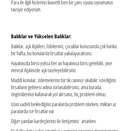
Para ile ilgili hisleriniz kuvvetli ben bir şans oyunu oynamanızı
tavsiye ediyorum.
Balıklar ve Yükselen Balıklar:
Balıklar, aşk ilişkileri, fobileriniz, çocuklar konusunda çok harika
bir hafta, bu konularda fırsatlar yakalayacaksınız.
Hayatınızda birisi yoksa her an hayatınıza birisi gelebilir, yine
mevcut ilişkinizde aşk tazeleyebilirsiniz.
Maddi konular, ödemeleriniz bir tık canınızı sıkabilir; istediğiniz
fırsatların gelmesi adına zorlanabilirsiniz, ama burada
öngörülerinizi kullanarak yol alırsanız, hiç problem olmaz.
Uzun vadeli beklediğiniz paralarda problem olurken, miktarı az
paralarda ise fırsatlar var.
Diğer yandan kardeşleriniz ile iletişiminiz artarken.
Bu hafta daha sakin ortamları seçmeniz enerjinizi dengelemeniz