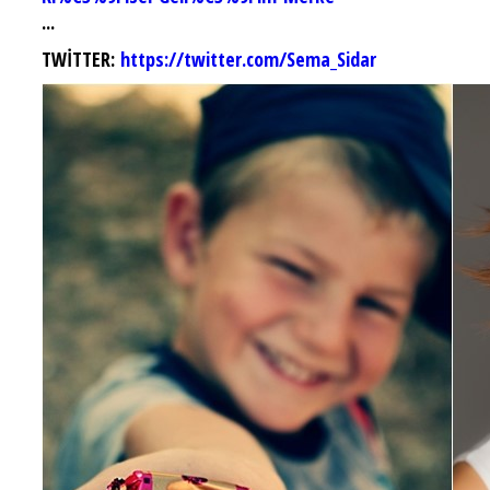
...
TWİTTER:
https://twitter.com/Sema_Sidar