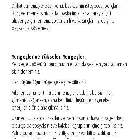
Dikkat etmeniz gereken konu, başkasının isteyeceği borçlar...
Borç vermemelisiniz hatta, başka insanlarla parayla ilgili
alışverişe girmemeniz çok önemli ve kazançlarınızı da yine
başkasına söylemeyin.
Yengeçler ve Yükselen Yengeçler:
Yengeçler, gökyüzü burcunuzun etrafında şekilleniyor, tamamen
sizin döneminiz.
Her düşündüğünüzü gerçekleştirebilirsiniz.
Aile temasına sırtınızı dönmeniz gerekebilir, bu sizin ileri
gitmenizi sağlarken, daha kendinizi düşünmeniz gereken
enerjilerle ön plana çıkmalısınız.
Uzun yolculuklarda fırsatlar ve yeni insanlar hayatınıza gelirken;
oldukça da sosyalsiniz ve kalabalık grupların içine girebilirsiniz.
Yalnız burada partneriniz ile ilişkileriniz ve ikili ortaklıklarınız