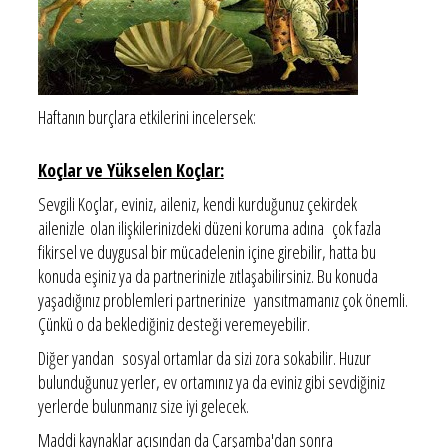
Haftanın burçlara etkilerini incelersek:
Koçlar ve Yükselen Koçlar:
Sevgili Koçlar, eviniz, aileniz, kendi kurduğunuz çekirdek
ailenizle olan ilişkilerinizdeki düzeni koruma adına çok fazla
fikirsel ve duygusal bir mücadelenin içine girebilir, hatta bu
konuda eşiniz ya da partnerinizle zıtlaşabilirsiniz. Bu konuda
yaşadığınız problemleri partnerinize yansıtmamanız çok önemli.
Çünkü o da beklediğiniz desteği veremeyebilir.
Diğer yandan sosyal ortamlar da sizi zora sokabilir. Huzur
bulunduğunuz yerler, ev ortamınız ya da eviniz gibi sevdiğiniz
yerlerde bulunmanız size iyi gelecek.
Maddi kaynaklar açısından da Çarşamba'dan sonra