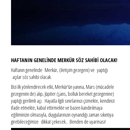
HAFTANIN GENELİNDE MERKÜR SÖZ SAHİBİ OLACAK!
Haftanın genelinde Merkür, (iletişim gezegeni) ve yaptığı
açılar söz sahibi olacak.
Bizi ilk yönlendirecek etki, Merkür'ün yanına, Mars (mücadele
gezegenini de) alıp, Jüpiter (şans, bolluk bereket gezegenine)
yaptığı gerilimli açı. Hayatla ilgili sınırlarınızı çizmekte, kendinizi
ifade etmekte, kabul ettirmekte ve bazen kandırılmaya
eğiliminizin olmasıyla, duygularınızın oynandığı zaman sıkıntıya
girebileceğimize dikkat çekecek... Benden de uyarması!