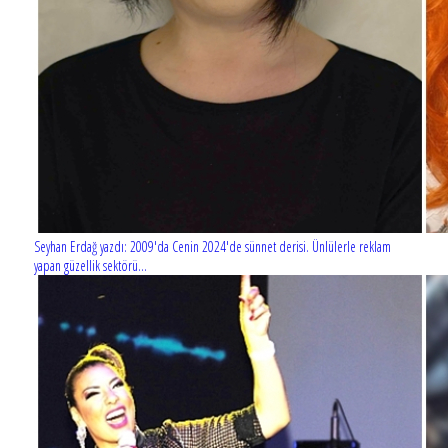
Seyhan Erdağ yazdı: 2009'da Cenin 2024'de sünnet derisi. Ünlülerle reklam
yapan güzellik sektörü...