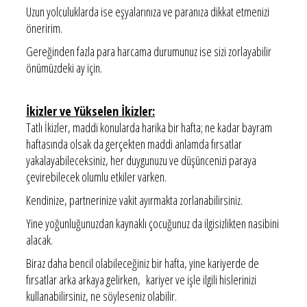
Uzun yolculuklarda ise eşyalarınıza ve paranıza dikkat etmenizi
öneririm.
Gereğinden fazla para harcama durumunuz ise sizi zorlayabilir
önümüzdeki ay için.
İkizler ve Yükselen İkizler:
Tatlı İkizler, maddi konularda harika bir hafta; ne kadar bayram
haftasında olsak da gerçekten maddi anlamda fırsatlar
yakalayabileceksiniz, her duygunuzu ve düşüncenizi paraya
çevirebilecek olumlu etkiler varken.
Kendinize, partnerinize vakit ayırmakta zorlanabilirsiniz.
Yine yoğunluğunuzdan kaynaklı çocuğunuz da ilgisizlikten nasibini
alacak.
Biraz daha bencil olabileceğiniz bir hafta, yine kariyerde de
fırsatlar arka arkaya gelirken, kariyer ve işle ilgili hislerinizi
kullanabilirsiniz, ne söyleseniz olabilir.