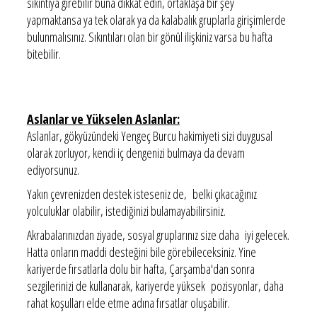
sıkıntıya girebilir buna dikkat edin, ortaklaşa bir şey
yapmaktansa ya tek olarak ya da kalabalık gruplarla girişimlerde
bulunmalısınız. Sıkıntıları olan bir gönül ilişkiniz varsa bu hafta
bitebilir.
Aslanlar ve Yükselen Aslanlar:
Aslanlar, gökyüzündeki Yengeç Burcu hakimiyeti sizi duygusal
olarak zorluyor, kendi iç dengenizi bulmaya da devam
ediyorsunuz.
Yakın çevrenizden destek isteseniz de, belki çıkacağınız
yolculuklar olabilir, istediğinizi bulamayabilirsiniz.
Akrabalarınızdan ziyade, sosyal gruplarınız size daha iyi gelecek.
Hatta onların maddi desteğini bile görebileceksiniz. Yine
kariyerde fırsatlarla dolu bir hafta, Çarşamba'dan sonra
sezgilerinizi de kullanarak, kariyerde yüksek pozisyonlar, daha
rahat koşulları elde etme adına fırsatlar oluşabilir.