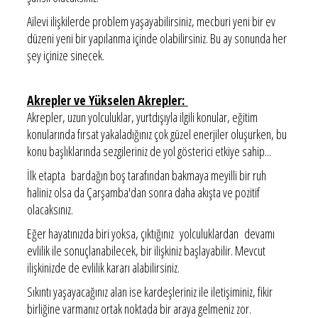
Ailevi ilişkilerde problem yaşayabilirsiniz, mecburi yeni bir ev
düzeni yeni bir yapılanma içinde olabilirsiniz. Bu ay sonunda her
şey içinize sinecek.
Akrepler ve Yükselen Akrepler:
Akrepler, uzun yolculuklar, yurtdışıyla ilgili konular, eğitim
konularında fırsat yakaladığınız çok güzel enerjiler oluşurken, bu
konu başlıklarında sezgileriniz de yol gösterici etkiye sahip...
İlk etapta bardağın boş tarafından bakmaya meyilli bir ruh
haliniz olsa da Çarşamba'dan sonra daha akışta ve pozitif
olacaksınız.
Eğer hayatınızda biri yoksa, çıktığınız yolculuklardan devamı
evlilik ile sonuçlanabilecek, bir ilişkiniz başlayabilir. Mevcut
ilişkinizde de evlilik kararı alabilirsiniz.
Sıkıntı yaşayacağınız alan ise kardeşleriniz ile iletişiminiz, fikir
birliğine varmanız ortak noktada bir araya gelmeniz zor.