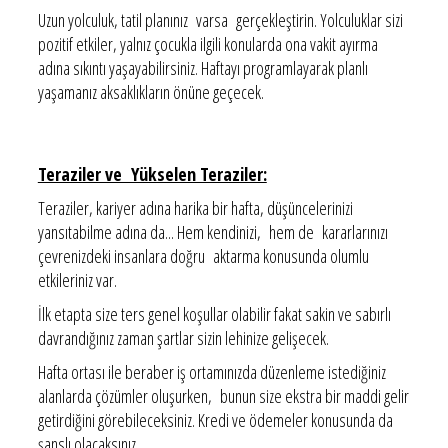
Uzun yolculuk, tatil planınız varsa gerçekleştirin. Yolculuklar sizi
pozitif etkiler, yalnız çocukla ilgili konularda ona vakit ayırma
adına sıkıntı yaşayabilirsiniz. Haftayı programlayarak planlı
yaşamanız aksaklıkların önüne geçecek.
Teraziler ve Yükselen Teraziler:
Teraziler, kariyer adına harika bir hafta, düşüncelerinizi
yansıtabilme adına da... Hem kendinizi, hem de kararlarınızı
çevrenizdeki insanlara doğru aktarma konusunda olumlu
etkileriniz var.
İlk etapta size ters genel koşullar olabilir fakat sakin ve sabırlı
davrandığınız zaman şartlar sizin lehinize gelişecek.
Hafta ortası ile beraber iş ortamınızda düzenleme istediğiniz
alanlarda çözümler oluşurken, bunun size ekstra bir maddi gelir
getirdiğini görebileceksiniz. Kredi ve ödemeler konusunda da
şanslı olacaksınız.