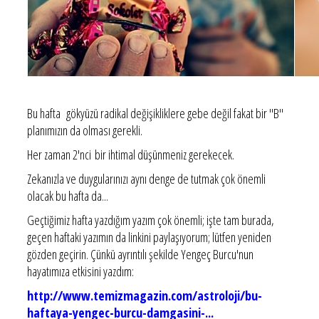
Bu hafta gökyüzü radikal değişikliklere gebe değil fakat bir "B"
planımızın da olması gerekli.
Her zaman 2'nci bir ihtimal düşünmeniz gerekecek.
Zekanızla ve duygularınızı aynı denge de tutmak çok önemli
olacak bu hafta da...
Geçtiğimiz hafta yazdığım yazım çok önemli; işte tam burada,
geçen haftaki yazımın da linkini paylaşıyorum; lütfen yeniden
gözden geçirin. Çünkü ayrıntılı şekilde Yengeç Burcu'nun
hayatımıza etkisini yazdım:
http://www.temizmagazin.com/astroloji/bu-
haftaya-yengec-burcu-damgasini-...