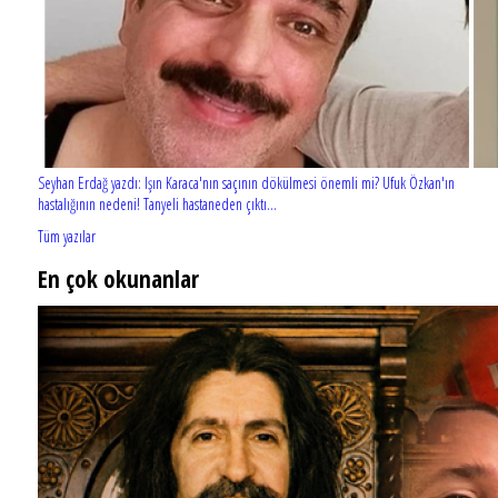
Seyhan Erdağ yazdı: Işın Karaca'nın saçının dökülmesi önemli mi? Ufuk Özkan'ın
hastalığının nedeni! Tanyeli hastaneden çıktı...
Tüm yazılar
En çok okunanlar