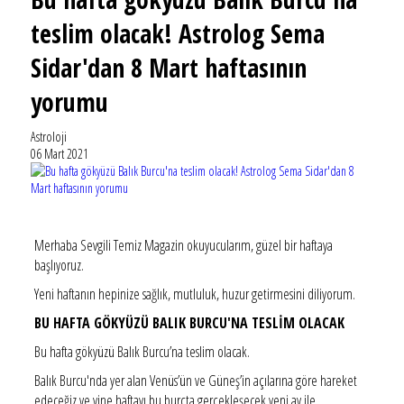
teslim olacak! Astrolog Sema
Sidar'dan 8 Mart haftasının
yorumu
Astroloji
06 Mart 2021
Merhaba Sevgili Temiz Magazin okuyucularım, güzel bir haftaya
başlıyoruz.
Yeni haftanın hepinize sağlık, mutluluk, huzur getirmesini diliyorum.
BU HAFTA GÖKYÜZÜ BALIK BURCU'NA TESLİM OLACAK
Bu hafta gökyüzü Balık Burcu’na teslim olacak.
Balık Burcu'nda yer alan Venüs’ün ve Güneş’in açılarına göre hareket
edeceğiz ve yine haftayı bu burçta gerçekleşecek yeni ay ile