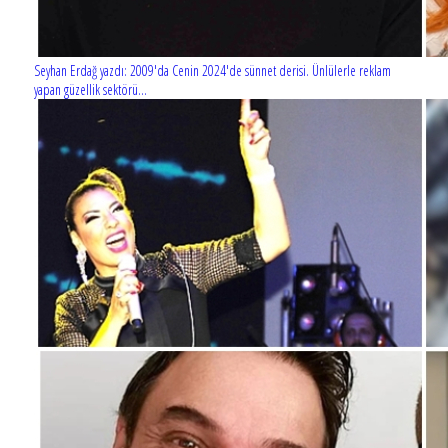
Seyhan Erdağ yazdı: 2009'da Cenin 2024'de sünnet derisi. Ünlülerle reklam
yapan güzellik sektörü...