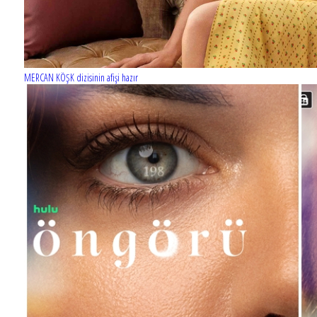
MERCAN KÖŞK dizisinin afişi hazır