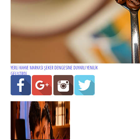
YERLİ KAHVE MARKASI ŞEKER DENGESİNE DUYARLI YENİLİK
GELİŞTİRDİ