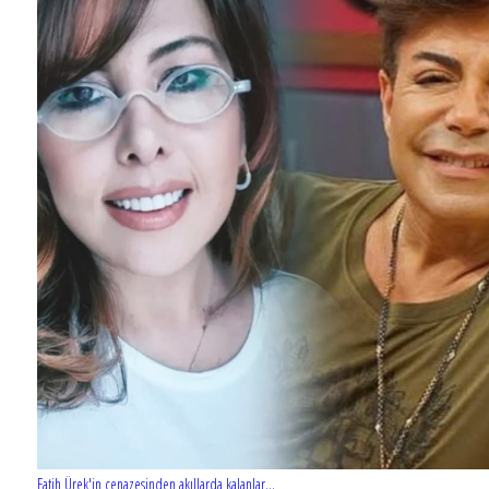
Fatih Ürek'in cenazesinden akıllarda kalanlar...