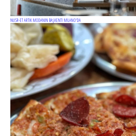
NUSR-ET ARTIK MODANIN BAŞKENTİ MİLANO'DA