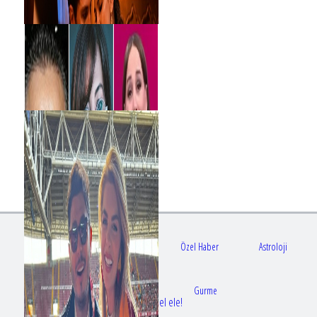
Gündem
Sağlık
Özel Haber
Astroloji
Doktorlar
Gurme
Bir dizi aşkı daha gerçek oldu: Sette el ele!