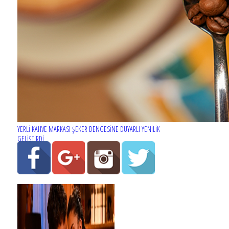
YERLİ KAHVE MARKASI ŞEKER DENGESİNE DUYARLI YENİLİK
GELİŞTİRDİ