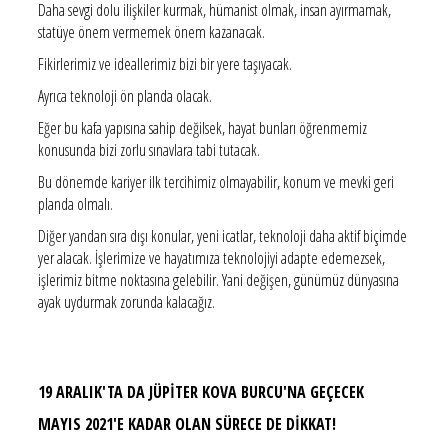
Daha sevgi dolu ilişkiler kurmak, hümanist olmak, insan ayırmamak,
statüye önem vermemek önem kazanacak.
Fikirlerimiz ve ideallerimiz bizi bir yere taşıyacak.
Ayrıca teknoloji ön planda olacak.
Eğer bu kafa yapısına sahip değilsek, hayat bunları öğrenmemiz
konusunda bizi zorlu sınavlara tabi tutacak.
Bu dönemde kariyer ilk tercihimiz olmayabilir, konum ve mevki geri
planda olmalı.
Diğer yandan sıra dışı konular, yeni icatlar, teknoloji daha aktif biçimde
yer alacak. İşlerimize ve hayatımıza teknolojiyi adapte edemezsek,
işlerimiz bitme noktasına gelebilir. Yani değişen, günümüz dünyasına
ayak uydurmak zorunda kalacağız.
19 ARALIK'TA DA JÜPİTER KOVA BURCU'NA GEÇECEK
MAYIS 2021'E KADAR OLAN SÜRECE DE DİKKAT!