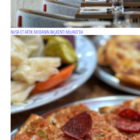
NUSR-ET ARTIK MODANIN BAŞKENTİ MİLANO'DA