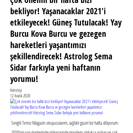
bekliyor! Yaşanacaklar 2021'i
etkileyecek! Güneş Tutulacak! Yay
Burcu Kova Burcu ve gezegen
hareketleri yaşantımızı
şekillendirecek! Astrolog Sema
Sidar farkıyla yeni haftanın
yorumu!
Astroloji
12 Aralık 2020
Sevgili Temiz Magazin okuyucularım, sağlıklı güzel bir hafta diliyorum.
2020'nin son günlerinde gökyüzünde gündem oldukça yoğun ve çok