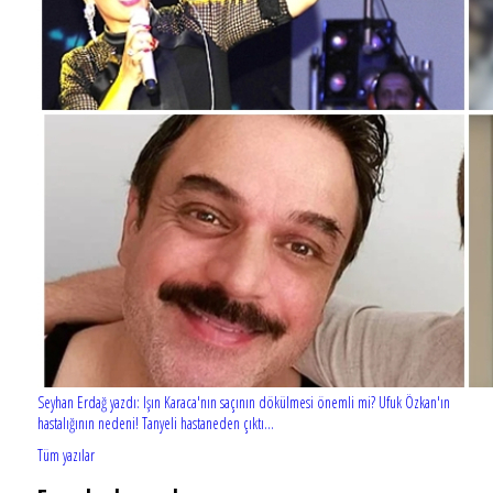
Seyhan Erdağ yazdı: Işın Karaca'nın saçının dökülmesi önemli mi? Ufuk Özkan'ın
hastalığının nedeni! Tanyeli hastaneden çıktı...
Tüm yazılar