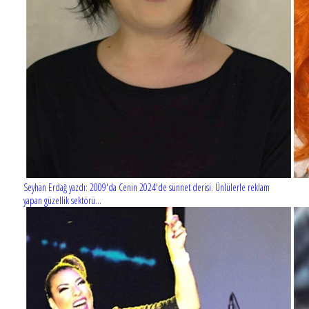
Seyhan Erdağ yazdı: 2009'da Cenin 2024'de sünnet derisi. Ünlülerle reklam
yapan güzellik sektörü...