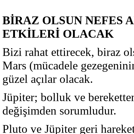
BİRAZ OLSUN NEFES 
ETKİLERİ OLACAK
Bizi rahat ettirecek, biraz o
Mars (mücadele gezegeninin)
güzel açılar olacak.
Jüpiter; bolluk ve berekett
değişimden sorumludur.
Pluto ve Jüpiter geri hareket