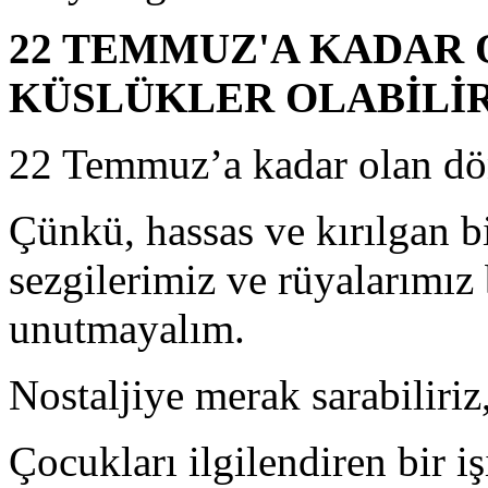
22 TEMMUZ'A KADAR
KÜSLÜKLER OLABİLİ
22 Temmuz’a kadar olan dön
Çünkü, hassas ve kırılgan b
sezgilerimiz ve rüyalarımız 
unutmayalım.
Nostaljiye merak sarabiliriz,
Çocukları ilgilendiren bir 