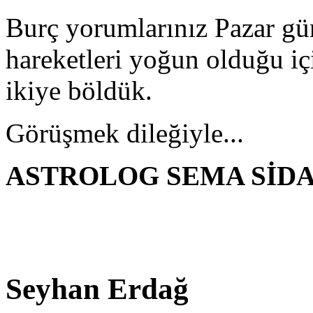
Burç yorumlarınız Pazar g
hareketleri yoğun olduğu içi
ikiye böldük.
Görüşmek dileğiyle...
ASTROLOG SEMA SİD
Seyhan Erdağ