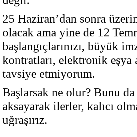
25 Haziran’dan sonra üzerim
olacak ama yine de 12 Tem
başlangıçlarınızı, büyük imza
kontratları, elektronik eşya 
tavsiye etmiyorum.
Başlarsak ne olur? Bunu da
aksayarak ilerler, kalıcı olm
uğraşırız.