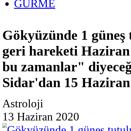
GURME
27 yıllık
Gökyüzünde 1 güneş t
geri hareketi Haziran'
bu zamanlar" diyeceğ
Sidar'dan 15 Haziran
Astroloji
13 Haziran 2020