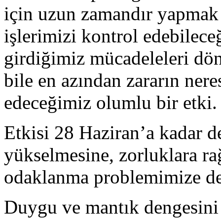
için uzun zamandır yapmak
işlerimizi kontrol edebilece
girdiğimiz mücadeleleri dö
bile en azından zararın ner
edeceğimiz olumlu bir etki.
Etkisi 28 Haziran’a kadar 
yükselmesine, zorluklara r
odaklanma problemimize de 
Duygu ve mantık dengesini 