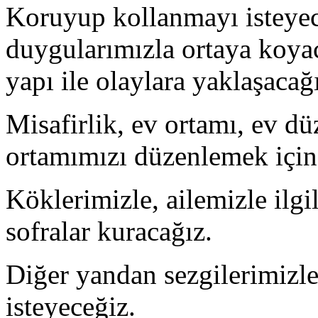
Koruyup kollanmayı isteyece
duygularımızla ortaya koyac
yapı ile olaylara yaklaşacağ
Misafirlik, ev ortamı, ev d
ortamımızı düzenlemek için e
Köklerimizle, ailemizle ilg
sofralar kuracağız.
Diğer yandan sezgilerimizle
isteyeceğiz.