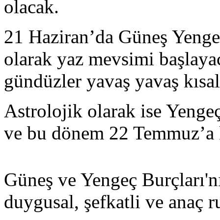
olacak.
21 Haziran’da Güneş Yenge
olarak yaz mevsimi başlaya
gündüzler yavaş yavaş kısal
Astrolojik olarak ise Yenge
ve bu dönem 22 Temmuz’a k
Güneş ve Yengeç Burçları'nı
duygusal, şefkatli ve anaç r