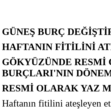
GÜNEŞ BURÇ DEĞİŞTİ
HAFTANIN FİTİLİNİ A
GÖKYÜZÜNDE RESMİ 
BURÇLARI'NIN DÖNEM
RESMİ OLARAK YAZ M
Haftanın fitilini ateşleyen 