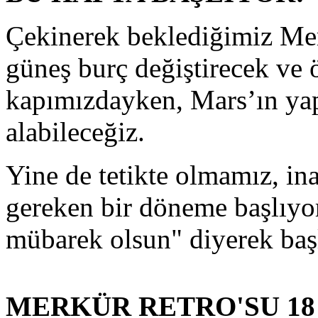
Çekinerek beklediğimiz Mer
güneş burç değiştirecek ve 
kapımızdayken, Mars’ın yapt
alabileceğiz.
Yine de tetikte olmamız, in
gereken bir döneme başlıyo
mübarek olsun" diyerek baş
MERKÜR RETRO'SU 18