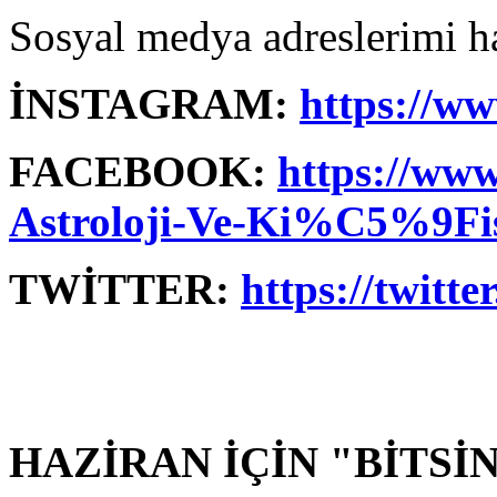
Sosyal medya adreslerimi ha
İNSTAGRAM:
https://w
FACEBOOK:
https://ww
Astroloji-Ve-Ki%C5%9F
TWİTTER:
https://twitt
HAZİRAN İÇİN "BİTSİN