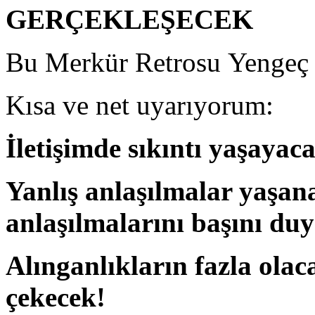
GERÇEKLEŞECEK
Bu Merk
ür Retrosu
Yengeç 
Kısa ve net uyarıyorum:
İletişimde sıkıntı yaşayaca
Yanlış anlaşılmalar yaşan
anlaşılmalarını başını du
Alınganlıkların fazla olac
çekecek!