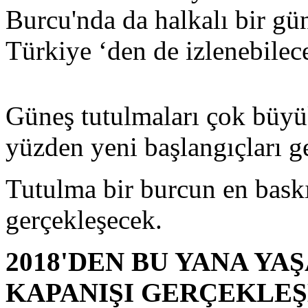
Burcu'nda da halkalı bir gü
Türkiye ‘den de izlenebilec
Güneş tutulmaları çok büyük
yüzden yeni başlangıçları get
Tutulma bir burcun en baskı
gerçekleşecek.
2018'DEN BU YANA Y
KAPANIŞI GERÇEKLE