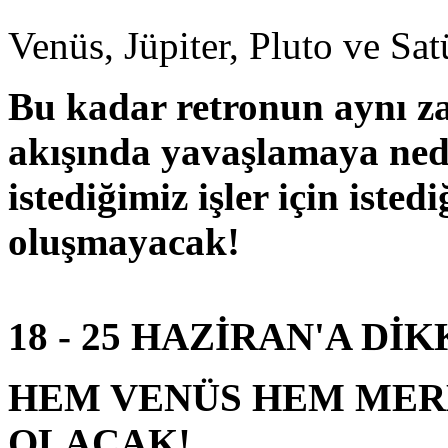
Venüs, Jüpiter, Pluto ve Sat
Bu kadar retronun aynı z
akışında yavaşlamaya ned
istediğimiz işler için isted
oluşmayacak!
18 - 25 HAZİRAN'A DİK
HEM VENÜS HEM MER
OLACAK!