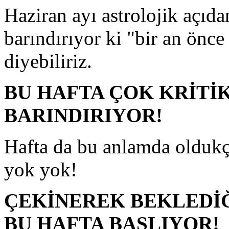
Haziran ayı astrolojik açıda
barındırıyor ki "bir an önce
diyebiliriz.
BU HAFTA ÇOK KRİTİ
BARINDIRIYOR!
Hafta da bu anlamda oldukç
yok yok!
ÇEKİNEREK BEKLEDİ
BU HAFTA BAŞLIYOR!