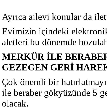
Ayrıca ailevi konular da il
Evimizin içindeki elektroni
aletleri bu dönemde bozulabi
MERKÜR İLE BERABE
GEZEGEN GERİ HARE
Çok önemli bir hatırlatmay
ile beraber gökyüzünde 5 g
olacak.