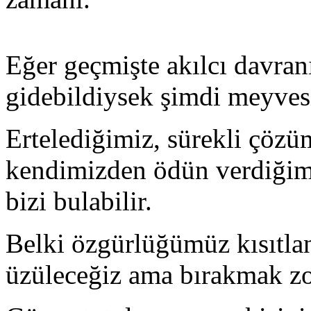
Eğer geçmişte akılcı davran
gidebildiysek şimdi meyvesi
Ertelediğimiz, sürekli çöz
kendimizden ödün verdiğimi
bizi bulabilir.
Belki özgürlüğümüz kısıtlan
üzüleceğiz ama bırakmak zo