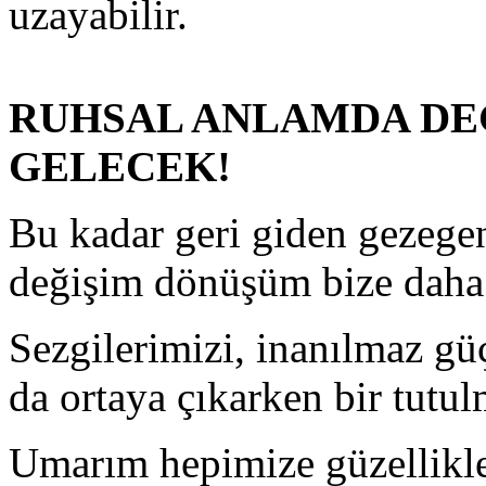
uzayabilir.
RUHSAL ANLAMDA DEĞ
GELECEK!
Bu kadar geri giden gezegen
değişim dönüşüm bize daha i
Sezgilerimizi, inanılmaz güç
da ortaya çıkarken bir tutul
Umarım hepimize güzellikler