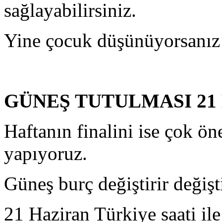
sağlayabilirsiniz.
Yine çocuk düşünüyorsanız
GÜNEŞ TUTULMASI 21
Haftanın finalini ise çok ön
yapıyoruz.
Güneş burç değiştirir değiş
21 Haziran Türkiye saati il