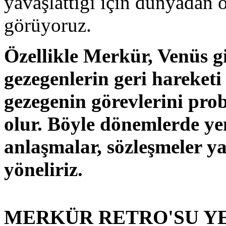
yavaşlattığı için dünyadan 
görüyoruz.
Özellikle Merkür, Venüs gi
gezegenlerin geri hareket
gezegenin görevlerini pro
olur. Böyle dönemlerde yen
anlaşmalar, sözleşmeler y
yöneliriz.
MERKÜR RETRO'SU Y