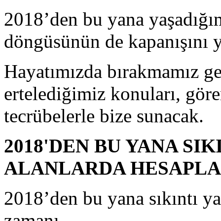
2018’den bu yana yaşadığı
döngüsünün de kapanışını 
Hayatımızda bırakmamız gere
ertelediğimiz konuları, gör
tecrübelerle bize sunacak.
2018'DEN BU YANA SIK
ALANLARDA HESAPLA
2018’den bu yana sıkıntı y
zamanı.