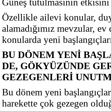
Güneş tutulmasının etkisini
Özellikle ailevi konular, d
alamadığımız mevzular, ev de
konularda yeni başlangıçları 
BU DÖNEM YENİ BAŞL
DE, GÖKYÜZÜNDE GE
GEZEGENLERİ UNUTM
Bu dönem yeni başlangıçlar
harekette çok gezegen olduğ