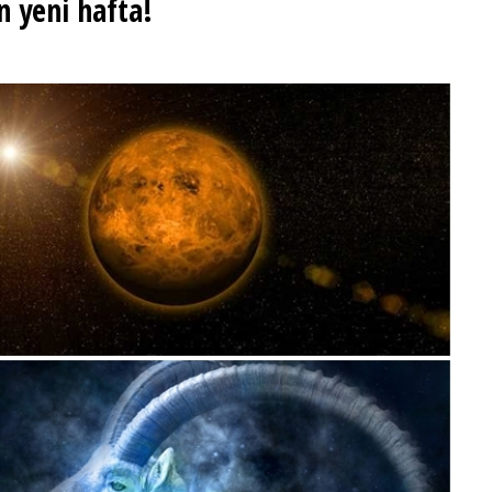
n yeni hafta!