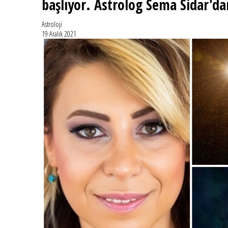
başlıyor. Astrolog Sema Sidar'da
Astroloji
19 Aralık 2021