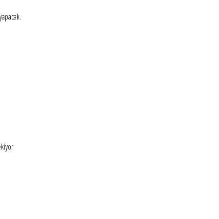
 yapacak.
kiyor.