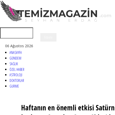
06 Ağustos 2026
ANASAYFA
GÜNDEM
SAĞLIK
ÖZEL HABER
ASTROLOJİ
DOKTORLAR
GURME
Haftanın en önemli etkisi Satür