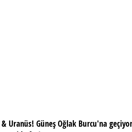
n & Uranüs! Güneş Oğlak Burcu'na geçiy