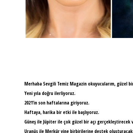
Merhaba Sevgili Temiz Magazin okuyucularım, güzel bir
Yeni yıla doğru ilerliyoruz.
2021’in son haftalarına giriyoruz.
Haftaya, harika bir etki ile başlıyoruz.
Güneş ile Jüpiter ile çok güzel bir açı gerçekleştirecek
Uranüs ile Merkür yine birbirilerine destek oluşturacak