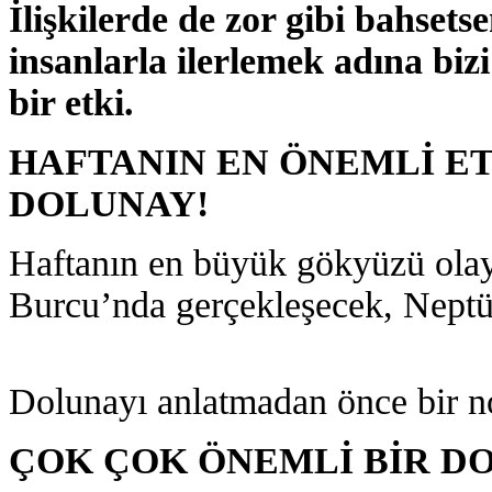
İlişkilerde de zor gibi bahset
insanlarla ilerlemek adına biz
bir etki.
HAFTANIN EN ÖNEMLİ ET
DOLUNAY!
Haftanın en büyük gökyüzü olayı 
Burcu’nda gerçekleşecek, Nept
Dolunayı anlatmadan önce bir no
ÇOK ÇOK ÖNEMLİ BİR D