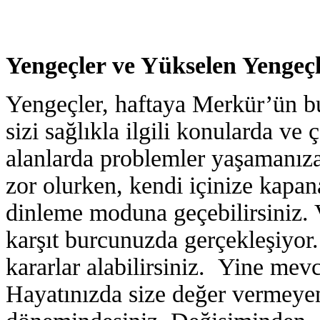
Yengeçler ve Yükselen Yengeçl
Yengeçler, haftaya Merkür’ün bur
sizi sağlıkla ilgili konularda ve
alanlarda problemler yaşamanıza
zor olurken, kendi içinize kapan
dinleme moduna geçebilirsiniz. V
karşıt burcunuzda gerçekleşiyor. İ
kararlar alabilirsiniz. Yine mevcut
Hayatınızda size değer vermeyen 