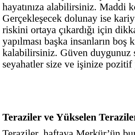
hayatınıza alabilirsiniz. Maddi k
Gerçekleşecek dolunay ise kariye
riskini ortaya çıkardığı için dik
yapılması başka insanların boş k
kalabilirsiniz. Güven duygunuz 
seyahatler size ve işinize poziti
Teraziler ve Yükselen Terazile
Teraziler, haftaya Merkür’ün bur