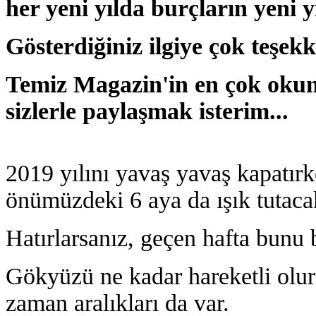
her yeni yılda burçların yeni 
Gösterdiğiniz ilgiye çok teşek
Temiz Magazin'in en çok okuna
sizlerle paylaşmak isterim...
2019 yılını yavaş yavaş kapatırk
önümüzdeki 6 aya da ışık tutaca
Hatırlarsanız, geçen hafta bunu b
Gökyüzü ne kadar hareketli olur
zaman aralıkları da var.