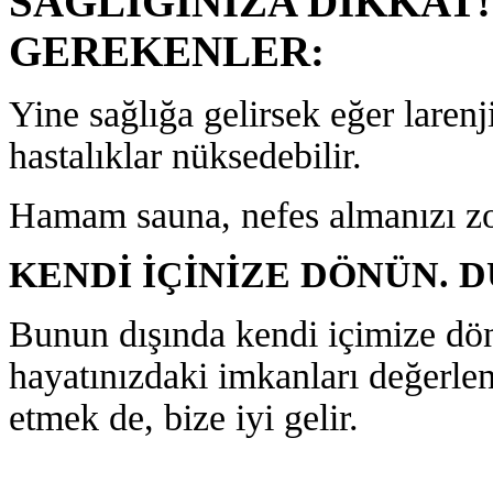
SAĞLIĞINIZA DİKKAT!
GEREKENLER:
Yine sağlığa gelirsek eğer larenji
hastalıklar nüksedebilir.
Hamam sauna, nefes almanızı zorl
KENDİ İÇİNİZE DÖNÜN. D
Bunun dışında kendi içimize d
hayatınızdaki imkanları değerlen
etmek de, bize iyi gelir.