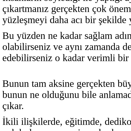
çıkartmanız gerçekten çok önem
yüzleşmeyi daha acı bir şekilde 
Bu yüzden ne kadar sağlam adıml
olabilirseniz ve aynı zamanda de
edebilirseniz o kadar verimli bi
Bunun tam aksine gerçekten büyü
bunun ne olduğunu bile anlamada
çıkar.
İkili ilişkilerde, eğitimde, dedi