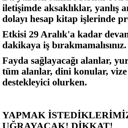
iletişimde aksaklıklar, yanlış 
dolayı hesap kitap işlerinde pr
Etkisi 29 Aralık'a kadar deva
dakikaya iş bırakmamalısınız.
Fayda sağlayacağı alanlar, yurtdı
tüm alanlar, dini konular, vize
destekleyici olurken.
YAPMAK İSTEDİKLERİMİZ
UĞRAYACAK! DİKKAT!