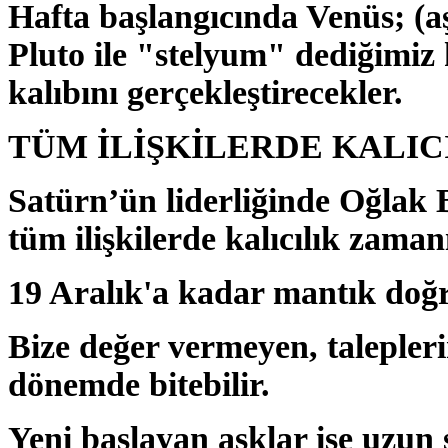
Hafta başlangıcında Venüs; (aşk
Pluto ile "stelyum" dediğimiz
kalıbını gerçekleştirecekler.
TÜM İLİŞKİLERDE KALIC
Satürn’ün liderliğinde Oğlak 
tüm ilişkilerde kalıcılık zaman
19 Aralık'a kadar mantık doğr
Bize değer vermeyen, talepleri
dönemde bitebilir.
Yeni başlayan aşklar ise uzun