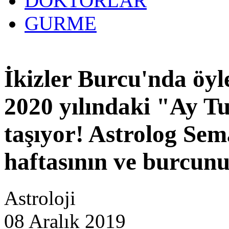
DOKTORLAR
GURME
27 yıllık
İkizler Burcu'nda öyle
2020 yılındaki "Ay Tu
taşıyor! Astrolog Sem
haftasının ve burcun
Astroloji
08 Aralık 2019