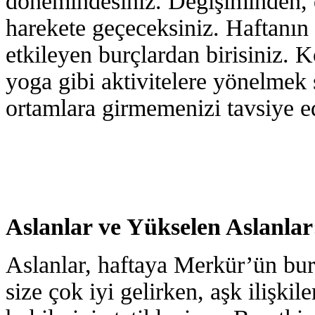
dönemindesiniz. Değişiminden,
harekete geçeceksiniz. Haftanın
etkileyen burçlardan birisiniz. 
yoga gibi aktivitelere yönelmek 
ortamlara girmemenizi tavsiye e
Aslanlar ve Yükselen Aslanlar
Aslanlar, haftaya Merkür’ün burç
size çok iyi gelirken, aşk ilişkile