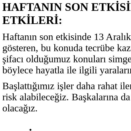
HAFTANIN SON ETKİSİ
ETKİLERİ:
Haftanın son etkisinde 13 Aralık'
gösteren, bu konuda tecrübe kaza
şifacı olduğumuz konuları simgele
böylece hayatla ile ilgili yaralar
Başlattığımız işler daha rahat i
risk alabileceğiz. Başkalarına d
olacağız.