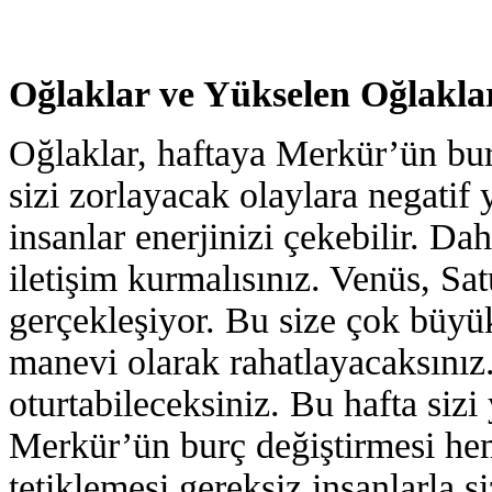
Oğlaklar ve Yükselen Oğlakla
Oğlaklar, haftaya Merkür’ün burç
sizi zorlayacak olaylara negatif 
insanlar enerjinizi çekebilir. Da
iletişim kurmalısınız. Venüs, Sa
gerçekleşiyor. Bu size çok büy
manevi olarak rahatlayacaksınız. 
oturtabileceksiniz. Bu hafta siz
Merkür’ün burç değiştirmesi hem
tetiklemesi gereksiz insanlarla si