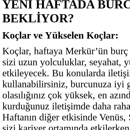
YENİ HAFTADA BUR
BEKLİYOR?
Koçlar ve Yükselen Koçlar:
Koçlar, haftaya Merkür’ün burç d
sizi uzun yolculuklar, seyahat, y
etkileyecek. Bu konularda iletişi
kullanabilirsiniz, burcunuza iyi 
olasılığınız çok yüksek, en azı
kurduğunuz iletişimde daha raha
Haftanın diğer etkisinde Venüs, 
sizi kariyer ortamında etkilerken