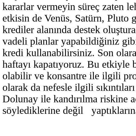
kararlar vermeyin süreç zaten le
etkisin de Venüs, Satürn, Pluto g
krediler alanında destek oluştur
vadeli planlar yapabildiğiniz gib
kredi kullanabilirsiniz. Son ola
haftayı kapatıyoruz. Bu etkiyle 
olabilir ve konsantre ile ilgili pr
olarak da nefesle ilgili sıkıntıla
Dolunay ile kandırılma riskine a
söylediklerine değil yaptıkları