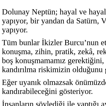
Dolunay Neptün; hayal ve hayal k
yapıyor, bir yandan da Satürn, 
yapıyor.
Tüm bunlar İkizler Burcu’nun etk
konuşma, zihin, pratik, zekâ, re
boş konuşmamamız gerektiğini, 
kandırılma riskimizin olduğunu 
Eğer uyanık olmazsak önümüzdek
kandırabileceğini gösteriyor.
İnsanların söylediği ile yaptığı 