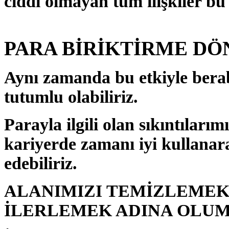
ciddi olmayan tüm ilişkiler bu
PARA BİRİKTİRME DÖ
Aynı zamanda bu etkiyle berabe
tutumlu olabiliriz.
Parayla ilgili olan sıkıntılarım
kariyerde zamanı iyi kullanar
edebiliriz.
ALANIMIZI TEMİZLEMEK
İLERLEMEK ADINA OLUML