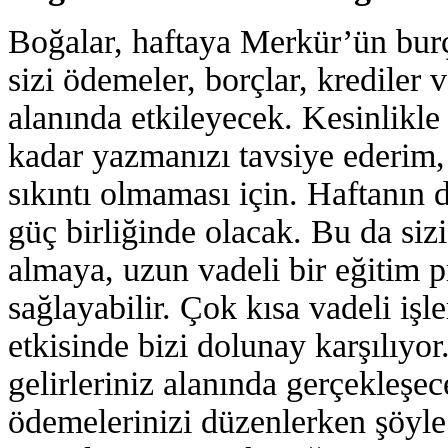
Boğalar, haftaya Merkür’ün burç
sizi ödemeler, borçlar, krediler 
alanında etkileyecek. Kesinlikl
kadar yazmanızı tavsiye ederim, 
sıkıntı olmaması için. Haftanın 
güç birliğinde olacak. Bu da sizi
almaya, uzun vadeli bir eğitim 
sağlayabilir. Çok kısa vadeli iş
etkisinde bizi dolunay karşılıyo
gelirleriniz alanında gerçekleşece
ödemelerinizi düzenlerken şöyle 