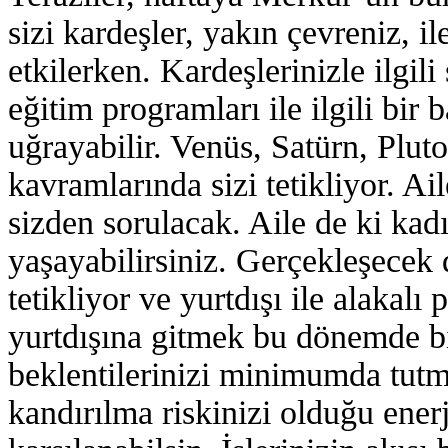
sizi kardeşler, yakın çevreniz, i
etkilerken. Kardeşlerinizle ilgili
eğitim programları ile ilgili bi
uğrayabilir. Venüs, Satürn, Pluto
kavramlarında sizi tetikliyor. A
sizden sorulacak. Aile de ki kadı
yaşayabilirsiniz. Gerçekleşecek d
tetikliyor ve yurtdışı ile alakal
yurtdışına gitmek bu dönemde bir
beklentilerinizi minimumda tutm
kandırılma riskinizi olduğu enerj