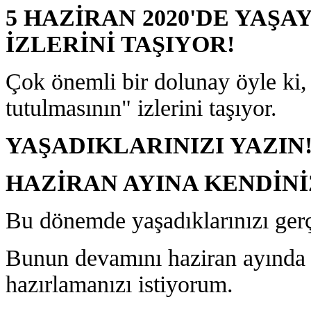
5 HAZİRAN 2020'DE YAŞ
İZLERİNİ TAŞIYOR!
Çok önemli bir dolunay öyle ki
tutulmasının" izlerini taşıyor.
YAŞADIKLARINIZI YAZIN
HAZİRAN AYINA KENDİNİ
Bu dönemde yaşadıklarınızı ger
Bunun devamını haziran ayında 
hazırlamanızı istiyorum.