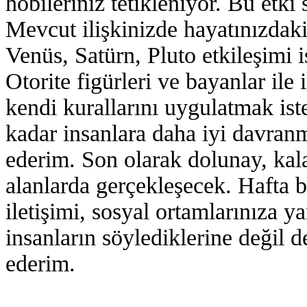
hobileriniz tetikleniyor. Bu etki 
Mevcut ilişkinizde hayatınızdaki 
Venüs, Satürn, Pluto etkileşimi i
Otorite figürleri ve bayanlar ile i
kendi kurallarını uygulatmak is
kadar insanlara daha iyi davranm
ederim. Son olarak dolunay, kala
alanlarda gerçekleşecek. Hafta 
iletişimi, sosyal ortamlarınıza 
insanların söylediklerine değil 
ederim.