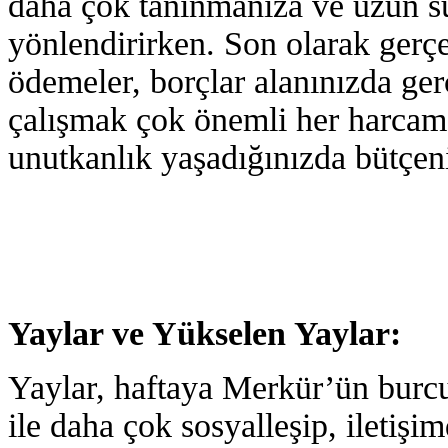
daha çok tanınmanıza ve uzun sür
yönlendirirken. Son olarak gerçe
ödemeler, borçlar alanınızda ge
çalışmak çok önemli her harca
unutkanlık yaşadığınızda bütçen
Yaylar ve Yükselen Yaylar:
Yaylar, haftaya Merkür’ün burc
ile daha çok sosyalleşip, iletiş