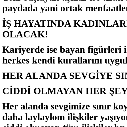
paydada yani ortak menfaatle
İŞ HAYATINDA KADINLAR
OLACAK!
Kariyerde ise bayan figürleri i
herkes kendi kurallarını uygul
HER ALANDA SEVGİYE S
CİDDİ OLMAYAN HER ŞE
Her alanda sevgimize sınır ko
daha laylaylom ilişkiler yaşıy