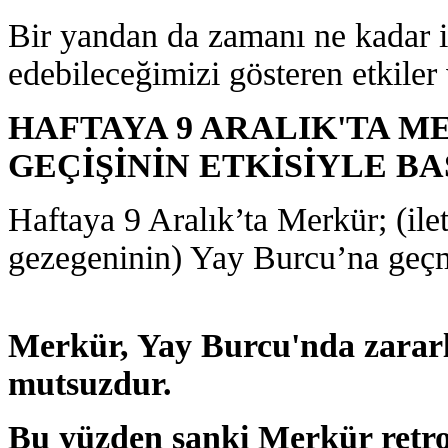
Bir yandan da zamanı ne kadar i
edebileceğimizi gösteren etkiler 
HAFTAYA 9 ARALIK'TA M
GEÇİŞİNİN ETKİSİYLE B
Haftaya 9 Aralık’ta Merkür; (ile
gezegeninin) Yay Burcu’na geçme
Merkür, Yay Burcu'nda zararlı
mutsuzdur.
Bu yüzden sanki Merkür retroy