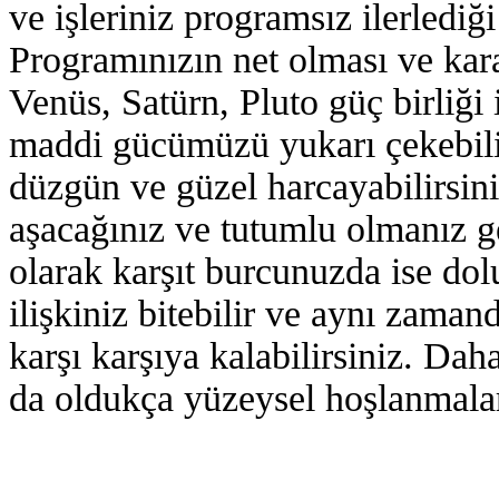
ve işleriniz programsız ilerlediği 
Programınızın net olması ve kar
Venüs, Satürn, Pluto güç birliği
maddi gücümüzü yukarı çekebilir
düzgün ve güzel harcayabilirsiniz
aşacağınız ve tutumlu olmanız g
olarak karşıt burcunuzda ise dolu
ilişkiniz bitebilir ve aynı zaman
karşı karşıya kalabilirsiniz. Dah
da oldukça yüzeysel hoşlanmalar