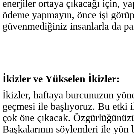
enerjiler ortaya çıkacağı için, ya
ödeme yapmayın, önce işi görü
güvenmediğiniz insanlarla da par
İkizler ve Yükselen İkizler:
İkizler, haftaya burcunuzun yön
geçmesi ile başlıyoruz. Bu etki ile
çok öne çıkacak. Özgürlüğünüzü 
Başkalarının söylemleri ile yön