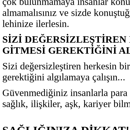
çok bulunmamaya insanlar konu
almamalısınız ve sizde konuştu
lehinize ilerlesin.
SİZİ DEĞERSİZLEŞTİREN
GİTMESİ GEREKTİĞİNİ A
Sizi değersizleştiren herkesin bi
gerektiğini algılamaya çalışın...
Güvenmediğiniz insanlarla para a
sağlık, ilişkiler, aşk, kariyer b