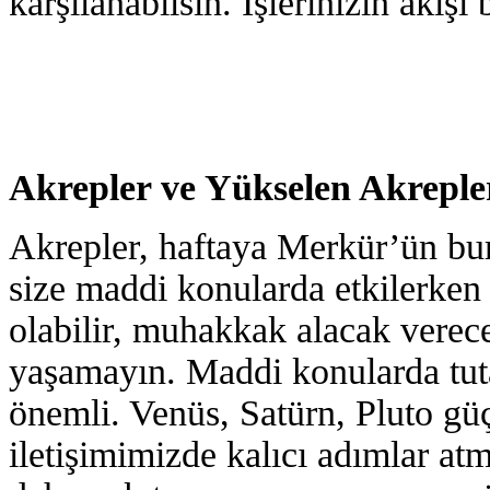
karşılanabilsin. İşlerinizin akışı
Akrepler ve Yükselen Akreple
Akrepler, haftaya Merkür’ün burç
size maddi konularda etkilerken
olabilir, muhakkak alacak verece
yaşamayın. Maddi konularda tu
önemli. Venüs, Satürn, Pluto güç 
iletişimimizde kalıcı adımlar at