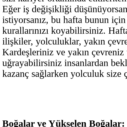
Eğer iş değişikliği düşünüyorsan
istiyorsanız, bu hafta bunun içi
kurallarınızı koyabilirsiniz. Haft
ilişkiler, yolculuklar, yakın çev
Kardeşleriniz ve yakın çevreniz 
uğrayabilirsiniz insanlardan be
kazanç sağlarken yolculuk size ç
Boğalar ve Yükselen Boğalar: