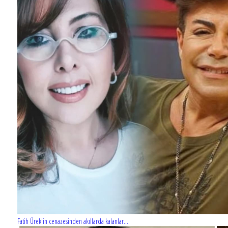
Fatih Ürek'in cenazesinden akıllarda kalanlar...