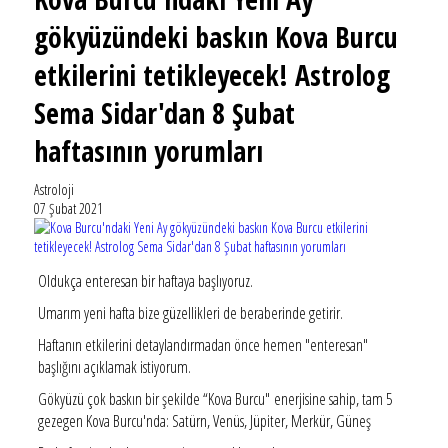
gökyüzündeki baskın Kova Burcu
etkilerini tetikleyecek! Astrolog
Sema Sidar'dan 8 Şubat
haftasının yorumları
Astroloji
07 Şubat 2021
Oldukça enteresan bir haftaya başlıyoruz.
Umarım yeni hafta bize güzellikleri de beraberinde getirir.
Haftanın etkilerini detaylandırmadan önce hemen "enteresan"
başlığını açıklamak istiyorum.
Gökyüzü çok baskın bir şekilde “Kova Burcu" enerjisine sahip, tam 5
gezegen Kova Burcu'nda: Satürn, Venüs, Jüpiter, Merkür, Güneş