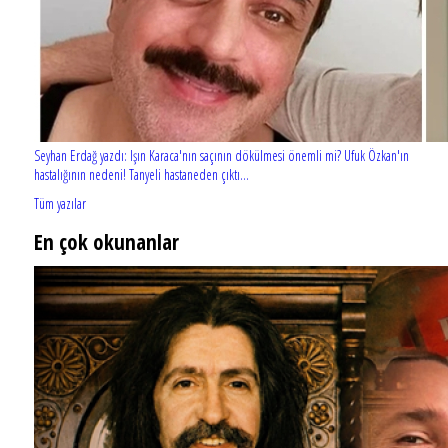
Seyhan Erdağ yazdı: Işın Karaca'nın saçının dökülmesi önemli mi? Ufuk Özkan'ın
hastalığının nedeni! Tanyeli hastaneden çıktı...
Tüm yazılar
En çok okunanlar