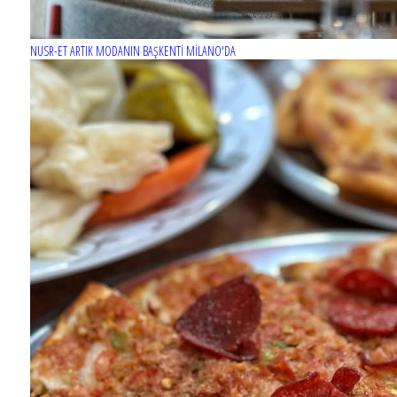
NUSR-ET ARTIK MODANIN BAŞKENTİ MİLANO'DA