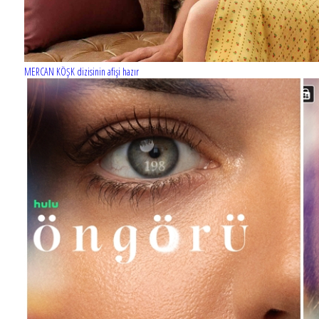
MERCAN KÖŞK dizisinin afişi hazır