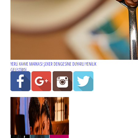
YERLİ KAHVE MARKASI ŞEKER DENGESİNE DUYARLI YENİLİK
GELİŞTİRDİ