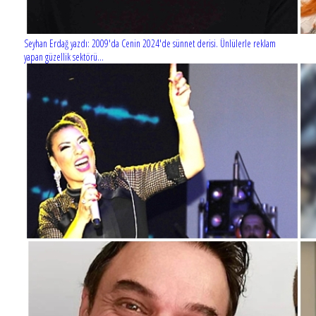
Seyhan Erdağ yazdı: 2009'da Cenin 2024'de sünnet derisi. Ünlülerle reklam
yapan güzellik sektörü...