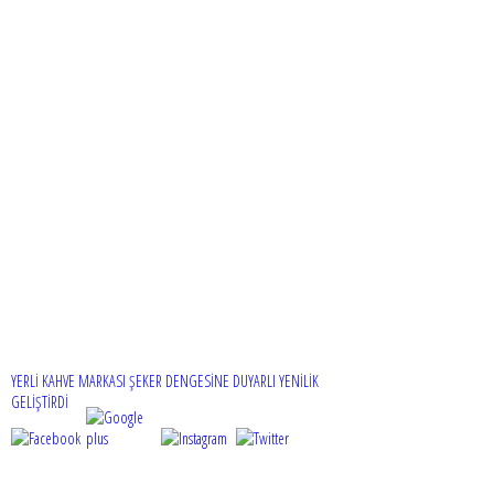
YERLİ KAHVE MARKASI ŞEKER DENGESİNE DUYARLI YENİLİK
GELİŞTİRDİ