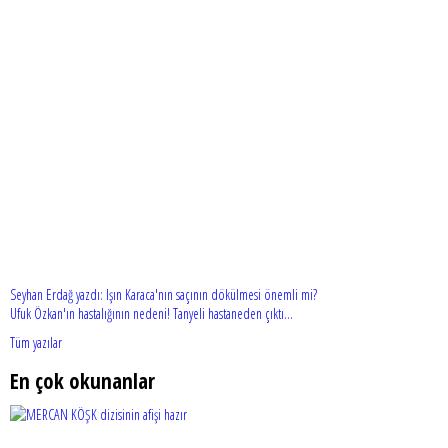
Seyhan Erdağ yazdı: Işın Karaca'nın saçının dökülmesi önemli mi?
Ufuk Özkan'ın hastalığının nedeni! Tanyeli hastaneden çıktı...
Tüm yazılar
En çok okunanlar