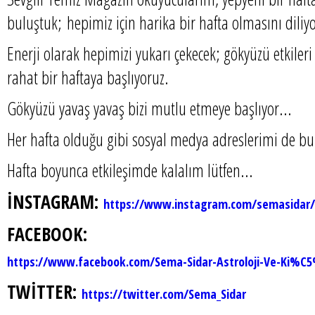
buluştuk; hepimiz için harika bir hafta olmasını dili
Enerji olarak hepimizi yukarı çekecek; gökyüzü etkiler
rahat bir haftaya başlıyoruz.
Gökyüzü yavaş yavaş bizi mutlu etmeye başlıyor...
Her hafta olduğu gibi sosyal medya adreslerimi de b
Hafta boyunca etkileşimde kalalım lütfen...
İNSTAGRAM:
https://www.instagram.com/semasidar/
FACEBOOK:
https://www.facebook.com/Sema-Sidar-Astroloji-Ve-Ki%C
TWİTTER:
https://twitter.com/Sema_Sidar