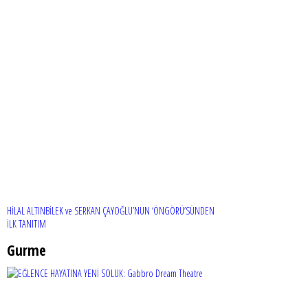
HİLAL ALTINBİLEK ve SERKAN ÇAYOĞLU’NUN ‘ÖNGÖRÜ’SÜNDEN
İLK TANITIM
Gurme