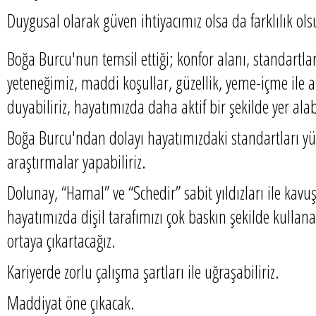
Duygusal olarak güven ihtiyacımız olsa da farklılık ols
Boğa Burcu'nun temsil ettiği; konfor alanı, standartl
yeteneğimiz, maddi koşullar, güzellik, yeme-içme ile al
duyabiliriz, hayatımızda daha aktif bir şekilde yer alab
Boğa Burcu'ndan dolayı hayatımızdaki standartları y
araştırmalar yapabiliriz.
Dolunay, “Hamal” ve “Schedir” sabit yıldızları ile kav
hayatımızda dişil tarafımızı çok baskın şekilde kullana
ortaya çıkartacağız.
Kariyerde zorlu çalışma şartları ile uğraşabiliriz.
Maddiyat öne çıkacak.