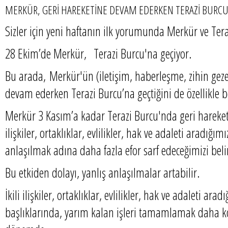
MERKÜR, GERİ HAREKETİNE DEVAM EDERKEN TERAZİ BURCU
Sizler için yeni haftanın ilk yorumunda Merkür ve Ter
28 Ekim’de Merkür, Terazi Burcu'na geçiyor.
Bu arada, Merkür'ün (iletişim, haberleşme, zihin geze
devam ederken Terazi Burcu’na geçtiğini de özellikle 
Merkür 3 Kasım’a kadar Terazi Burcu'nda geri hareketi
ilişkiler, ortaklıklar, evlilikler, hak ve adaleti aradığı
anlaşılmak adına daha fazla efor sarf edeceğimizi bel
Bu etkiden dolayı, yanlış anlaşılmalar artabilir.
İkili ilişkiler, ortaklıklar, evlilikler, hak ve adaleti ar
başlıklarında, yarım kalan işleri tamamlamak daha k