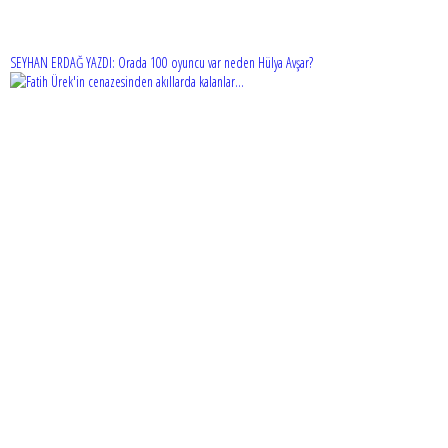
SEYHAN ERDAĞ YAZDI: Orada 100 oyuncu var neden Hülya Avşar?