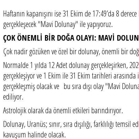
Haftanın kapanışını ise 31 Ekim de 17:49’da 8 derec
gerçekleşecek "Mavi Dolunay" ile yapıyoruz.
ÇOK ÖNEMLİ BİR DOĞA OLAYI: MAVİ DOLU
Çok nadir gözüken ve özel bir dolunay, önemli bir doğ
Normalde 1 yılda 12 Adet dolunay gerçekleşirken, 202
gerçekleşiyor ve 1 Ekim ile 31 Ekim tarihleri arasında 
gerçekleşmiş olacak ve bu sıra dışı olay "Mavi Doluna
ediliyor.
Astrolojik olarak da önemli etkileri barındırıyor.
Dolunay, Uranüs; sınır, sıra dışılığı, farklılığı temsil 
kavuşum halinde olacak.