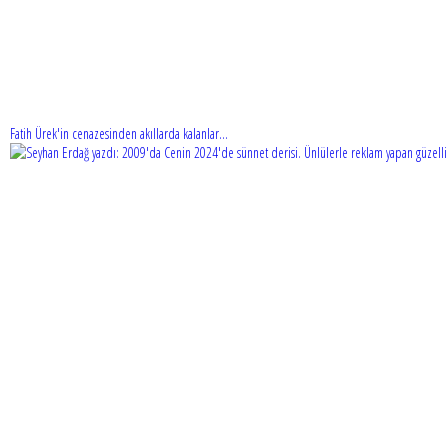
Fatih Ürek'in cenazesinden akıllarda kalanlar...