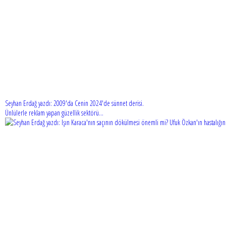
Seyhan Erdağ yazdı: 2009'da Cenin 2024'de sünnet derisi.
Ünlülerle reklam yapan güzellik sektörü...