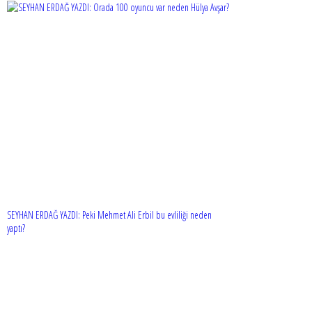
SEYHAN ERDAĞ YAZDI: Peki Mehmet Ali Erbil bu evliliği neden
yaptı?