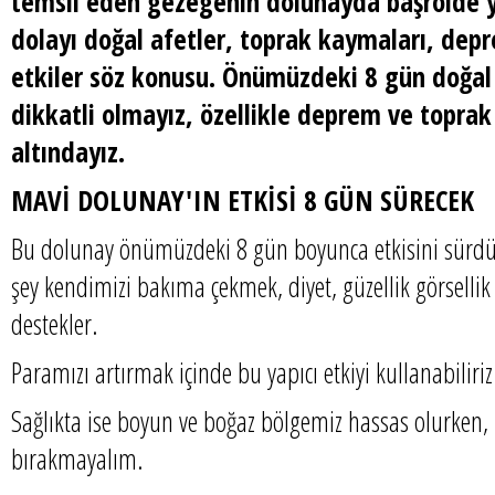
temsil eden gezegenin dolunayda başrolde 
dolayı doğal afetler, toprak kaymaları, dep
etkiler söz konusu. Önümüzdeki 8 gün doğal 
dikkatli olmayız, özellikle deprem ve toprak
altındayız.
MAVİ DOLUNAY'IN ETKİSİ 8 GÜN SÜRECEK
Bu dolunay önümüzdeki 8 gün boyunca etkisini sürdür
şey kendimizi bakıma çekmek, diyet, güzellik görsellik 
destekler.
Paramızı artırmak içinde bu yapıcı etkiyi kullanabiliriz
Sağlıkta ise boyun ve boğaz bölgemiz hassas olurken,
bırakmayalım.