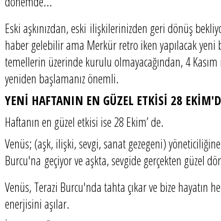
dönemde...
Eski aşkınızdan, eski ilişkilerinizden geri dönüş bekli
haber gelebilir ama Merkür retro iken yapılacak yeni 
temellerin üzerinde kurulu olmayacağından, 4 Kasım iti
yeniden başlamanız önemli.
YENİ HAFTANIN EN GÜZEL ETKİSİ 28 EKİM'D
Haftanın en güzel etkisi ise 28 Ekim’ de.
Venüs; (aşk, ilişki, sevgi, sanat gezegeni) yöneticiliği
Burcu'na geçiyor ve aşkta, sevgide gerçekten güzel d
Venüs, Terazi Burcu'nda tahta çıkar ve bize hayatın 
enerjisini aşılar.