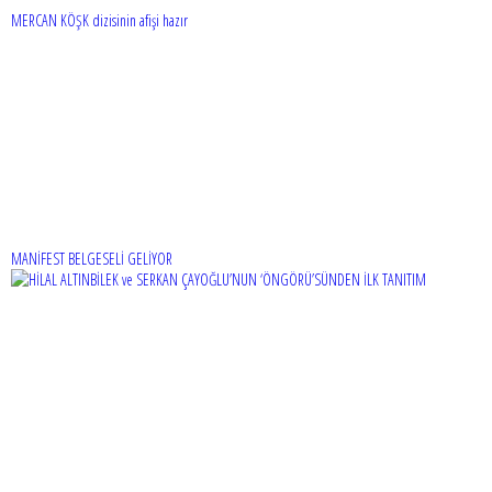
MERCAN KÖŞK dizisinin afişi hazır
MANİFEST BELGESELİ GELİYOR