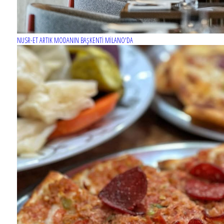
NUSR-ET ARTIK MODANIN BAŞKENTİ MİLANO'DA