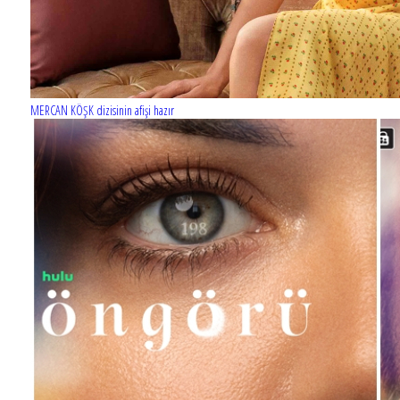
MERCAN KÖŞK dizisinin afişi hazır