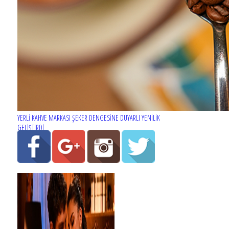
YERLİ KAHVE MARKASI ŞEKER DENGESİNE DUYARLI YENİLİK
GELİŞTİRDİ