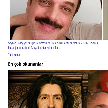
Seyhan Erdağ yazdı: Işın Karaca'nın saçının dökülmesi önemli mi? Ufuk Özkan'ın
hastalığının nedeni! Tanyeli hastaneden çıktı...
Tüm yazılar
En çok okunanlar