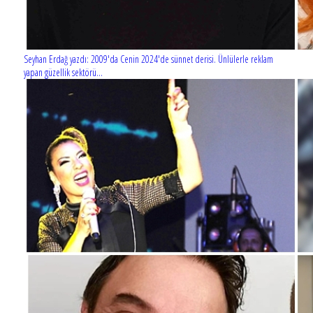
Seyhan Erdağ yazdı: 2009'da Cenin 2024'de sünnet derisi. Ünlülerle reklam
yapan güzellik sektörü...