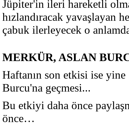
Jüpiter'in ileri hareketli ol
hızlandıracak yavaşlayan he
çabuk ilerleyecek o anlamda
MERKÜR, ASLAN BUR
Haftanın son etkisi ise yin
Burcu'na geçmesi...
Bu etkiyi daha önce paylaş
önce…