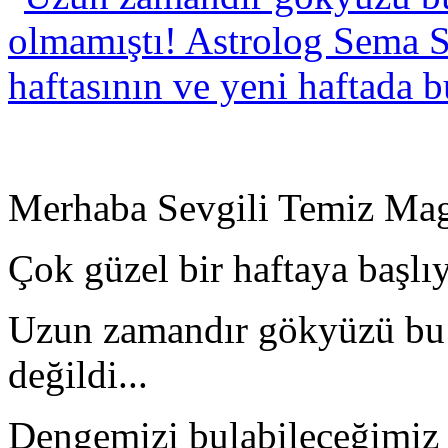
Merhaba Sevgili Temiz Mag
Çok güzel bir haftaya başlı
Uzun zamandır gökyüzü bu k
değildi...
Dengemizi bulabileceğimiz 