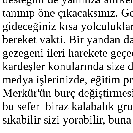
tanınıp öne çıkacaksınız. G
gideceğiniz kısa yolculukla
bereket vakti. Bir yandan da
gezegeni ileri harekete geç
kardeşler konularında size 
medya işlerinizde, eğitim p
Merkür'ün burç değiştirmesi 
bu sefer biraz kalabalık gru
sıkabilir sizi yorabilir, bun