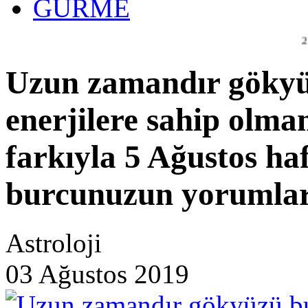
GURME
27 yıllık tecr
Uzun zamandır gökyü
enerjilere sahip olma
farkıyla 5 Ağustos ha
burcunuzun yorumlar
Astroloji
03 Ağustos 2019