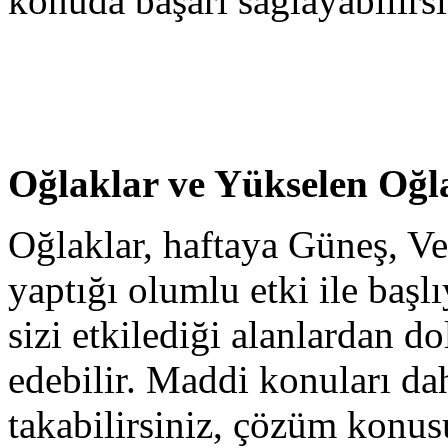
konuda başarı sağlayabilirsi
Oğlaklar ve Yükselen Oğl
Oğlaklar, haftaya Güneş, V
yaptığı olumlu etki ile başlı
sizi etkilediği alanlardan 
edebilir. Maddi konuları d
takabilirsiniz, çözüm konusu