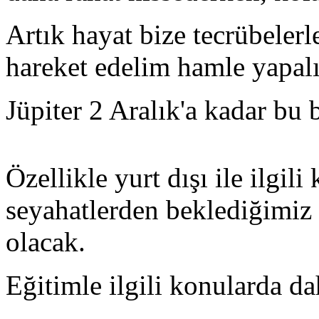
Artık hayat bize tecrübelerl
hareket edelim hamle yapal
Jüpiter 2 Aralık'a kadar bu 
Özellikle yurt dışı ile ilgil
seyahatlerden beklediğimiz 
olacak.
Eğitimle ilgili konularda da