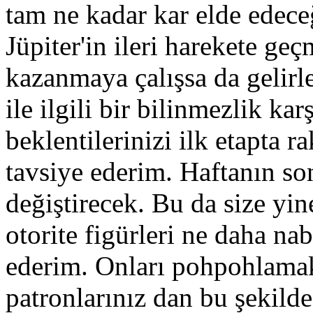
tam ne kadar kar elde edeceğ
Jüpiter'in ileri harekete geç
kazanmaya çalışsa da gelirl
ile ilgili bir bilinmezlik ka
beklentilerinizi ilk etapta
tavsiye ederim. Haftanın so
değiştirecek. Bu da size yin
otorite figürleri ne daha na
ederim. Onları pohpohlamak
patronlarınız dan bu şekilde