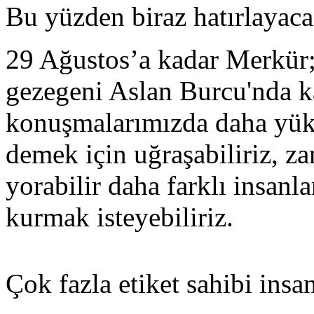
Bu yüzden biraz hatırlayacağ
29 Ağustos’a kadar Merkür; 
gezegeni Aslan Burcu'nda ka
konuşmalarımızda daha yüks
demek için uğraşabiliriz, za
yorabilir daha farklı insanla
kurmak isteyebiliriz.
Çok fazla etiket sahibi insa