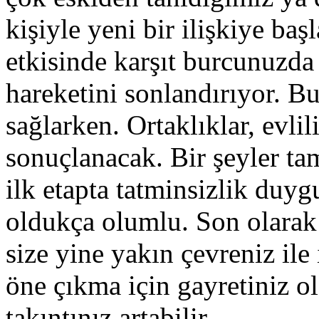
kişiyle yeni bir ilişkiye baş
etkisinde karşıt burcunuzda
hareketini sonlandırıyor. Bu
sağlarken. Ortaklıklar, evlili
sonuçlanacak. Bir şeyler tam
ilk etapta tatminsizlik duyg
oldukça olumlu. Son olarak
size yine yakın çevreniz ile 
öne çıkma için gayretiniz o
takıntınız artabilir.