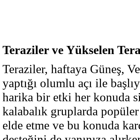
Teraziler ve Yükselen Tera
Teraziler, haftaya Güneş, V
yaptığı olumlu açı ile başlı
harika bir etki her konuda s
kalabalık gruplarda popüler 
elde etme ve bu konuda kard
desteğini de yanınıza alırk