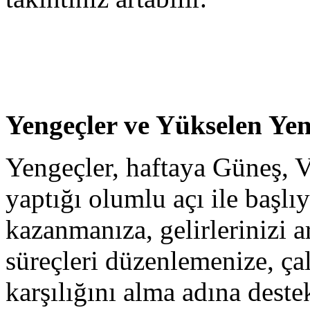
Yengeçler ve Yükselen Yen
Yengeçler, haftaya Güneş, 
yaptığı olumlu açı ile başlı
kazanmanıza, gelirlerinizi a
süreçleri düzenlemenize, ça
karşılığını alma adına des