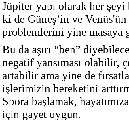
Jüpiter yapı olarak her şeyi
ki de Güneş’in ve Venüs'ün
problemlerini yine masaya g
Bu da aşırı “ben” diyebilec
negatif yansıması olabilir, 
artabilir ama yine de fırsat
işlerimizin bereketini arttı
Spora başlamak, hayatımıza
için gayet uygun.