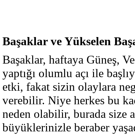
Başaklar ve Yükselen Baş
Başaklar, haftaya Güneş, V
yaptığı olumlu açı ile başlı
etki, fakat sizin olaylara n
verebilir. Niye herkes bu 
neden olabilir, burada size 
büyüklerinizle beraber yaşad