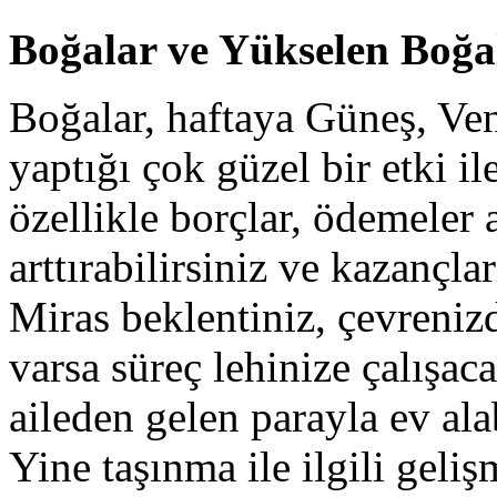
Boğalar ve Yükselen Boğa
Boğalar, haftaya Güneş, Ve
yaptığı çok güzel bir etki il
özellikle borçlar, ödemeler 
arttırabilirsiniz ve kazançla
Miras beklentiniz, çevreniz
varsa süreç lehinize çalışaca
aileden gelen parayla ev alab
Yine taşınma ile ilgili geli