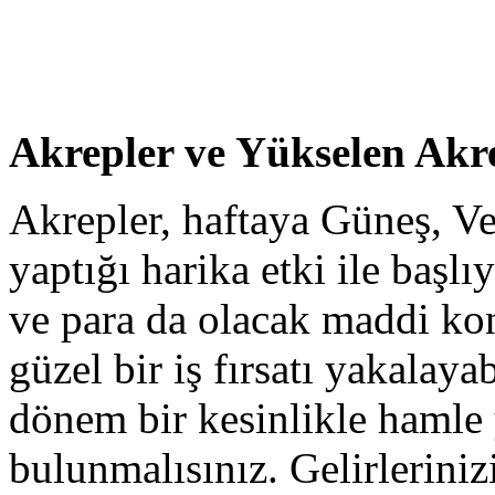
Akrepler ve Yükselen Ak
Akrepler, haftaya Güneş, V
yaptığı harika etki ile başlı
ve para da olacak maddi kon
güzel bir iş fırsatı yakalayab
dönem bir kesinlikle hamle 
bulunmalısınız. Gelirleriniz