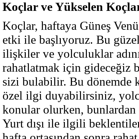
Koçlar ve Yükselen Koçla
Koçlar, haftaya Güneş Venü
etki ile başlıyoruz. Bu güzel
ilişkiler ve yolculuklar adı
rahatlatmak için gideceğiz bir
sizi bulabilir. Bu dönemde k
özel ilgi duyabilirsiniz, yo
konular olurken, bunlardan g
Yurt dışı ile ilgili beklenti
hafta ortasından sonra raha