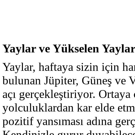
Yaylar ve Yükselen Yaylar
Yaylar, haftaya sizin için h
bulunan Jüpiter, Güneş ve 
açı gerçekleştiriyor. Ortay
yolculuklardan kar elde etm
pozitif yansıması adına ger
Kendinizle gurur duyabilec