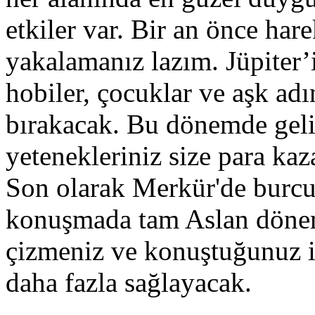
etkiler var. Bir an önce har
yakalamanız lazım. Jüpiter’i
hobiler, çocuklar ve aşk adın
bırakacak. Bu dönemde gelirl
yetenekleriniz size para ka
Son olarak Merkür'de burcu
konuşmada tam Aslan dönemi
çizmeniz ve konuştuğunuz i
daha fazla sağlayacak.