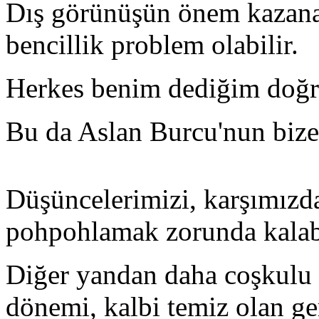
Dış görünüşün önem kazana
bencillik problem olabilir.
Herkes benim dediğim doğru
Bu da Aslan Burcu'nun bize v
Düşüncelerimizi, karşımızd
pohpohlamak zorunda kalabi
Diğer yandan daha coşkulu 
dönemi, kalbi temiz olan ger