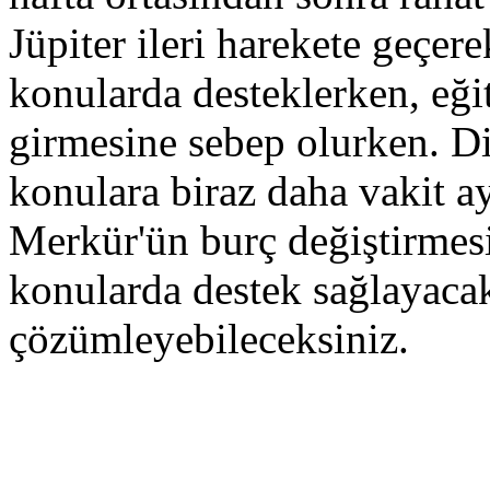
Jüpiter ileri harekete geçerek
konularda desteklerken, eği
girmesine sebep olurken. Di
konulara biraz daha vakit ay
Merkür'ün burç değiştirmesi i
konularda destek sağlayacak 
çözümleyebileceksiniz.