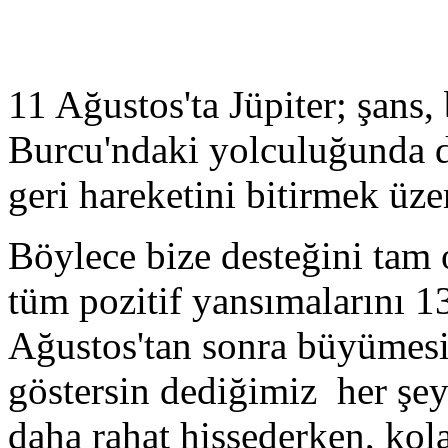
11 Ağustos'ta Jüpiter; şans,
Burcu'ndaki yolculuğunda 
geri hareketini bitirmek üzer
Böylece bize desteğini tam
tüm pozitif yansımalarını 1
Ağustos'tan sonra büyümesi
göstersin dediğimiz her şey
daha rahat hissederken, kola