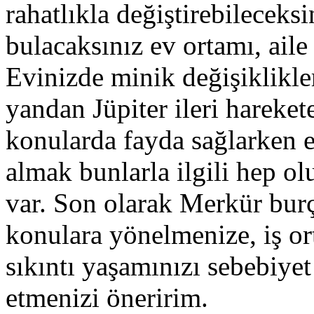
rahatlıkla değiştirebileceks
bulacaksınız ev ortamı, aile 
Evinizde minik değişiklikler 
yandan Jüpiter ileri hareket
konularda fayda sağlarken e
almak bunlarla ilgili hep o
var. Son olarak Merkür burç 
konulara yönelmenize, iş ort
sıkıntı yaşamınızı sebebiyet
etmenizi öneririm.