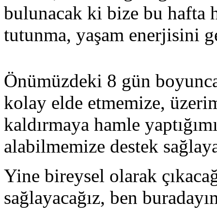
bulunacak ki bize bu hafta h
tutunma, yaşam enerjisini g
Önümüzdeki 8 gün boyunca ak
kolay elde etmemize, üzerim
kaldırmaya hamle yaptığımı
alabilmemize destek sağlay
Yine bireysel olarak çıkac
sağlayacağız, ben buradayım