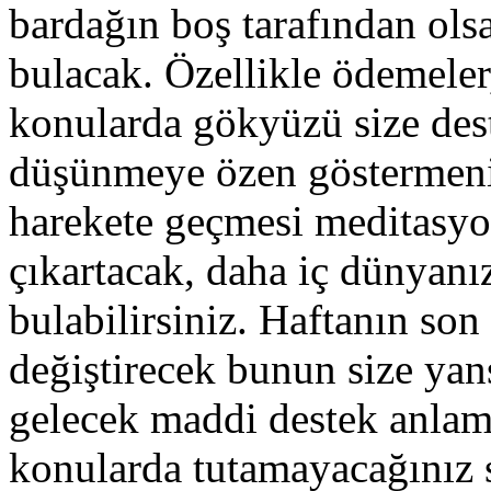
bardağın boş tarafından olsa
bulacak. Özellikle ödemeler,
konularda gökyüzü size dest
düşünmeye özen göstermenizi
harekete geçmesi meditasyon
çıkartacak, daha iç dünyan
bulabilirsiniz. Haftanın so
değiştirecek bunun size yan
gelecek maddi destek anlam
konularda tutamayacağınız 