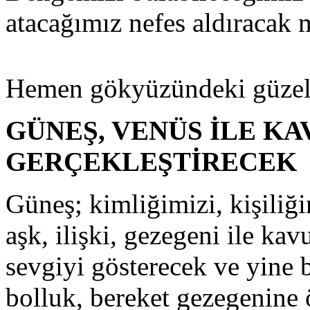
atacağımız nefes aldıracak
Hemen gökyüzündeki güzel 
GÜNEŞ, VENÜS İLE KA
GERÇEKLEŞTİRECEK
Güneş; kimliğimizi, kişiliğ
aşk, ilişki, gezegeni ile ka
sevgiyi gösterecek ve yine b
bolluk, bereket gezegenine 