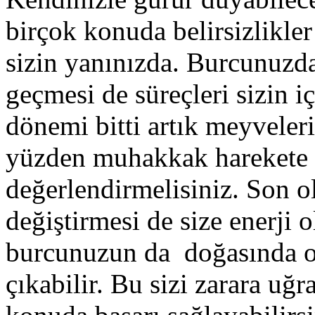
birçok konuda belirsizlikle
sizin yanınızda. Burcunuzda 
geçmesi de süreçleri sizin i
dönemi bitti artık meyveler
yüzden muhakkak harekete 
değerlendirmelisiniz. Son 
değiştirmesi de size enerji
burcunuzun da doğasında o
çıkabilir. Bu sizi zarara u