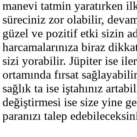
manevi tatmin yaratırken ilk
süreciniz zor olabilir, deva
güzel ve pozitif etki sizin ad
harcamalarınıza biraz dikkat
sizi yorabilir. Jüpiter ise il
ortamında fırsat sağlayabilir 
sağlık ta ise iştahınız artab
değiştirmesi ise size yine g
paranızı talep edebileceksin