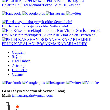
Balat’ın En Özel Mekânı ‘Forno Balat’ 10 Yaşında
Bir dizi aşkı daha gerçek oldu: Sette el ele!
Erol Köse'nin mektupları ilk kez Nur Viral'le Sen İstersen'de!
PELİN KARAHAN: BOŞANMA KARARI ALINDI
Gündem
Sağlık
Özel Haber
Astroloji
Doktorlar
Gurme
Genel Yayın Yönetmeni:
Seyhan Erdağ
Mail:
t
emizmagazin@gmail.com