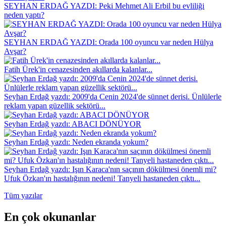
SEYHAN ERDAĞ YAZDI: Peki Mehmet Ali Erbil bu evliliği
neden yaptı?
SEYHAN ERDAĞ YAZDI: Orada 100 oyuncu var neden Hülya
Avşar?
Fatih Ürek'in cenazesinden akıllarda kalanlar...
Seyhan Erdağ yazdı: 2009'da Cenin 2024'de sünnet derisi. Ünlülerle
reklam yapan güzellik sektörü...
Seyhan Erdağ yazdı: ABACI DÖNÜYOR
Seyhan Erdağ yazdı: Neden ekranda yokum?
Seyhan Erdağ yazdı: Işın Karaca'nın saçının dökülmesi önemli mi?
Ufuk Özkan'ın hastalığının nedeni! Tanyeli hastaneden çıktı...
Tüm yazılar
En çok okunanlar