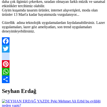
daha çok ilgimizi çekerken, sıradan olmayan farklı müzik ve sanatsal
etkinlikler tercihimiz olabilir.
Giyim kuşamda tasarım ürünler, internet alışverişleri, moda olan
ürünler 13 Mart'a kadar hayatımızda vurgulanıyor...
Güzellik adına teknolojik uygulamalardan faydalanabilirsiniz. Lazer
uygulamaları, lazer göz ameliyatları, son trend uygulamaları
deneyimleyebilirsiniz.
Facebook
Twitter
instagram
Pinterest
WhatsApp
Share
Seyhan Erdağ