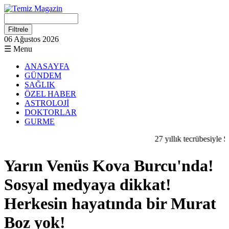
06 Ağustos 2026
☰ Menu
ANASAYFA
GÜNDEM
SAĞLIK
ÖZEL HABER
ASTROLOJİ
DOKTORLAR
GURME
27 yıllık tecrübesiyle
Sey
Yarın Venüs Kova Burcu'nda!
Sosyal medyaya dikkat!
Herkesin hayatında bir Murat
Boz yok!