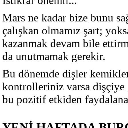
İstikrar önemli...
Mars ne kadar bize bunu sağ
çalışkan olmamız şart; yoks
kazanmak devam bile ettirmek
da unutmamak gerekir.
Bu dönemde dişler kemikler 
kontrolleriniz varsa dişçiye
bu pozitif etkiden faydalanab
YENİ HAFTADA BUR