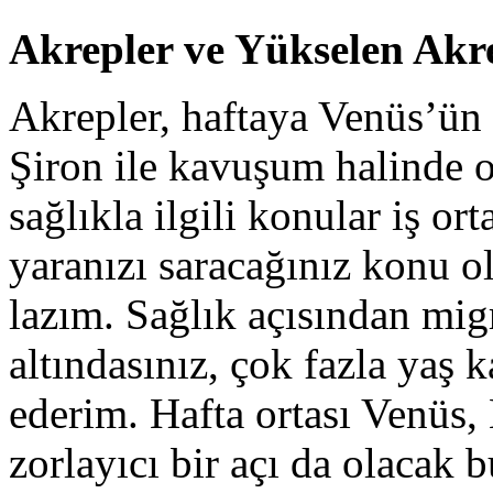
Akrepler ve Yükselen Ak
Akrepler, haftaya Venüs’ün a
Şiron ile kavuşum halinde o
sağlıkla ilgili konular iş o
yaranızı saracağınız konu o
lazım. Sağlık açısından migr
altındasınız, çok fazla yaş 
ederim. Hafta ortası Venüs
zorlayıcı bir açı da olacak 