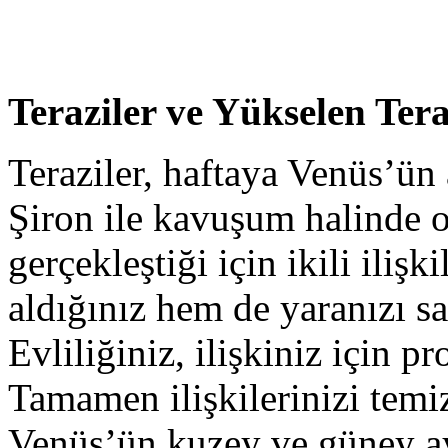
Teraziler ve Yükselen Tera
Teraziler, haftaya Venüs’ün a
Şiron ile kavuşum halinde o
gerçekleştiği için ikili ilişk
aldığınız hem de yaranızı sa
Evliliğiniz, ilişkiniz için pr
Tamamen ilişkilerinizi temiz
Venüs’ün kuzey ve güney ay