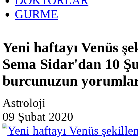
DOKTORLAR
GURME
27 yıllık
Yeni haftayı Venüs şe
Sema Sidar'dan 10 Şu
burcunuzun yorumlar
Astroloji
09 Şubat 2020