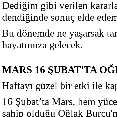
Dediğim gibi verilen kararl
dendiğinde sonuç elde edem
Bu dönemde ne yaşarsak tam
hayatımıza gelecek.
MARS 16 ŞUBAT'TA O
Haftayı güzel bir etki ile ka
16 Şubat’ta Mars, hem yücel
sahip olduğu Oğlak Burcu'n