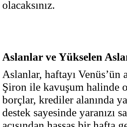
olacaksınız.
Aslanlar ve Yükselen Asla
Aslanlar, haftayı Venüs’ün a
Şiron ile kavuşum halinde o
borçlar, krediler alanında 
destek sayesinde yaranızı s
açısından hassas bir hafta g