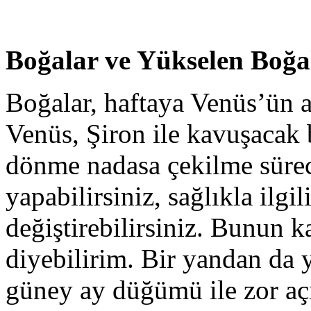
Boğalar ve Yükselen Boğa
Boğalar, haftaya Venüs’ün aç
Venüs, Şiron ile kavuşacak 
dönme nadasa çekilme süreci
yapabilirsiniz, sağlıkla ilgil
değiştirebilirsiniz. Bunun 
diyebilirim. Bir yandan da 
güney ay düğümü ile zor açı