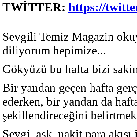
TWİTTER:
https://twit
Sevgili Temiz Magazin okuy
diliyorum hepimize...
Gökyüzü bu hafta bizi sakin
Bir yandan geçen hafta gerç
ederken, bir yandan da haft
şekillendireceğini belirtmek 
Sevgi, aşk, nakit para akışı 