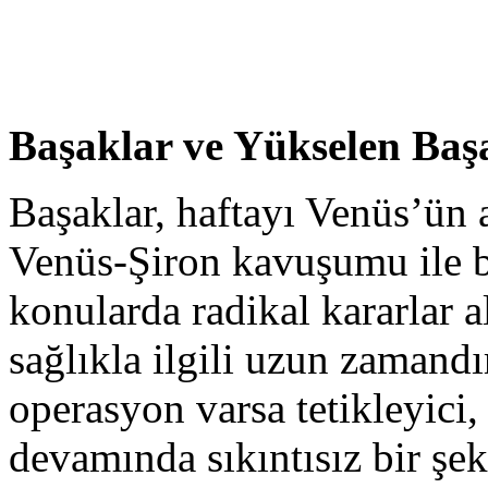
Başaklar ve Yükselen Baş
Başaklar, haftayı Venüs’ün a
Venüs-Şiron kavuşumu ile b
konularda radikal kararlar a
sağlıkla ilgili uzun zamand
operasyon varsa tetikleyici,
devamında sıkıntısız bir şek