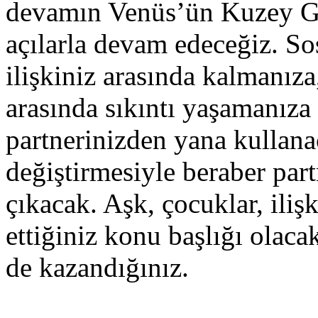
devamın Venüs’ün Kuzey Gü
açılarla devam edeceğiz. Sos
ilişkiniz arasında kalmanıza
arasında sıkıntı yaşamanıza 
partnerinizden yana kullana
değiştirmesiyle beraber part
çıkacak. Aşk, çocuklar, iliş
ettiğiniz konu başlığı ola
de kazandığınız.