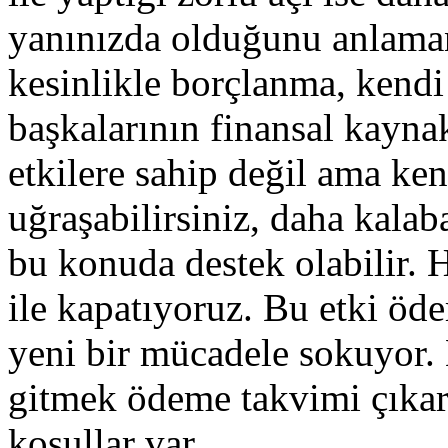
yanınızda olduğunu anlaman
kesinlikle borçlanma, kendi 
başkalarının finansal kayna
etkilere sahip değil ama ken
uğraşabilirsiniz, daha kalab
bu konuda destek olabilir. 
ile kapatıyoruz. Bu etki öde
yeni bir mücadele sokuyor
gitmek ödeme takvimi çıkar
koşullar var.