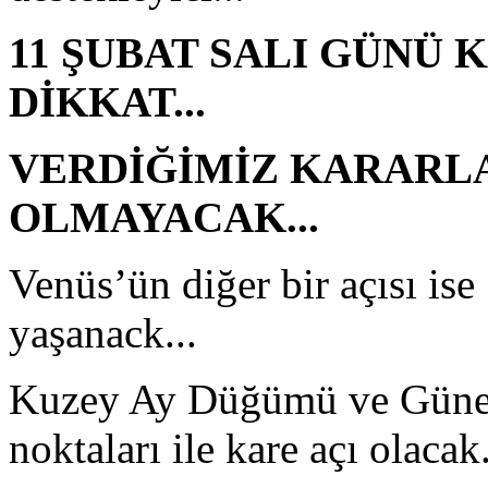
11 ŞUBAT SALI GÜNÜ
DİKKAT...
VERDİĞİMİZ KARARL
OLMAYACAK...
Venüs’ün diğer bir açısı ise 
yaşanack...
Kuzey Ay Düğümü ve Güne
noktaları ile kare açı olacak