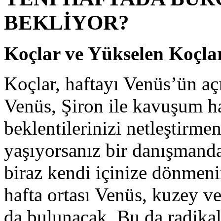
BEKLİYOR?
Koçlar ve Yükselen Koçla
Koçlar, haftayı Venüs’ün açı
Venüs, Şiron ile kavuşum hal
beklentilerinizi netleştirmeniz
yaşıyorsanız bir danışmanda
biraz kendi içinize dönmeni
hafta ortası Venüs, kuzey v
da bulunacak. Bu da radikal b