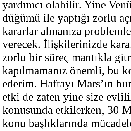
yardımcı olabilir. Yine Ve
düğümü ile yaptığı zorlu açıl
kararlar almanıza probleml
verecek. İlişkilerinizde kar
zorlu bir süreç mantıkla gi
kapılmamanız önemli, bu ko
ederim. Haftayı Mars’ın bur
etki de zaten yine size evlilik
konusunda etkilerken, 30 M
konu başlıklarında mücadel