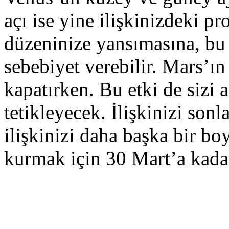
açı ise yine ilişkinizdeki pr
düzeninize yansımasına, bu 
sebebiyet verebilir. Mars’ın
kapatırken. Bu etki de sizi 
tetikleyecek. İlişkinizi son
ilişkinizi daha başka bir bo
kurmak için 30 Mart’a kadar