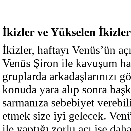
İkizler ve Yükselen İkizler
İkizler, haftayı Venüs’ün açı
Venüs Şiron ile kavuşum ha
gruplarda arkadaşlarınızı g
konuda yara alıp sonra başk
sarmanıza sebebiyet verebili
etmek size iyi gelecek. Ve
ile yaptığı zorlu açı ise d