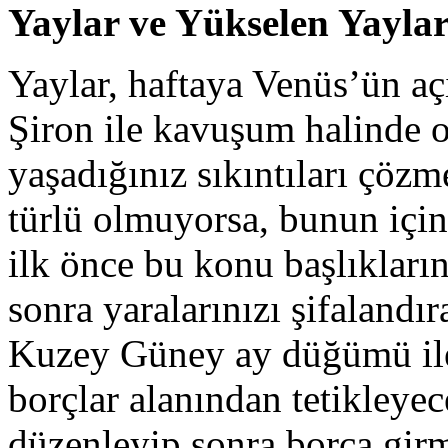
Yaylar ve Yükselen Yaylar
Yaylar, haftaya Venüs’ün açıl
Şiron ile kavuşum halinde ol
yaşadığınız sıkıntıları çöz
türlü olmuyorsa, bunun için
ilk önce bu konu başlıkların
sonra yaralarınızı şifalandı
Kuzey Güney ay düğümü ile 
borçlar alanından tetikleye
düzenleyip sonra borca girm