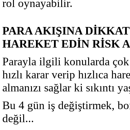
rol oynayabilir.
PARA AKIŞINA DİKKA
HAREKET EDİN RİSK 
Parayla ilgili konularda ço
hızlı karar verip hızlıca ha
almanızı sağlar ki sıkıntı y
Bu 4 gün iş değiştirmek, bo
değil...