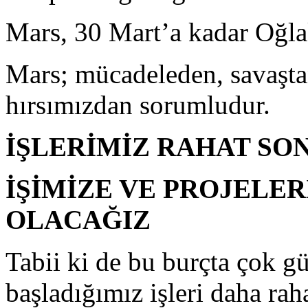
Mars, 30 Mart’a kadar Oğla
Mars; mücadeleden, savaşta
hırsımızdan sorumludur.
İŞLERİMİZ RAHAT SO
İŞİMİZE VE PROJELE
OLACAĞIZ
Tabii ki de bu burçta çok g
başladığımız işleri daha ra