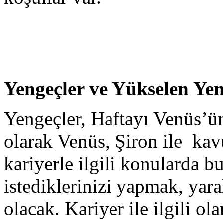
Yengeçler ve Yükselen Yen
Yengeçler, Haftayı Venüs’ün 
olarak Venüs, Şiron ile ka
kariyerle ilgili konularda
istediklerinizi yapmak, yara
olacak. Kariyer ile ilgili o