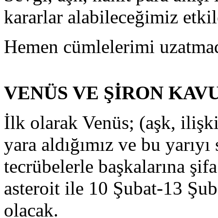
kararlar alabileceğimiz etkil
Hemen cümlelerimi uzatmad
VENÜS VE ŞİRON KA
İlk olarak Venüs; (aşk, ilişk
yara aldığımız ve bu yarıyı
tecrübelerle başkalarına şif
asteroit ile 10 Şubat-13 Şu
olacak.