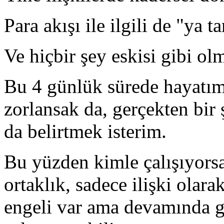
Para akışı ile ilgili de "ya
Ve hiçbir şey eskisi gibi o
Bu 4 günlük sürede hayatımı
zorlansak da, gerçekten bir 
da belirtmek isterim.
Bu yüzden kimle çalışıyorsa
ortaklık, sadece ilişki ola
engeli var ama devamında g