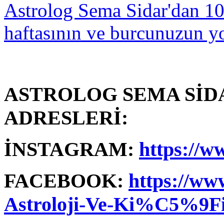
ASTROLOG SEMA SİD
ADRESLERİ:
İNSTAGRAM:
https://w
FACEBOOK:
https://ww
Astroloji-Ve-Ki%C5%9F