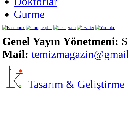
Doktorlar
Gurme
Genel Yayın Yönetmeni:
S
Mail:
t
emizmagazin@gmai
Tasarım & Geliştirme | 