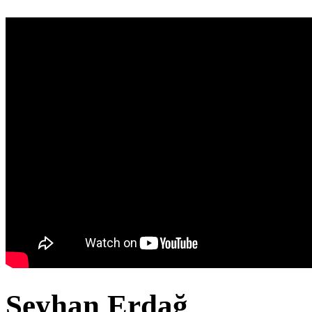
Seyhan Erdağ