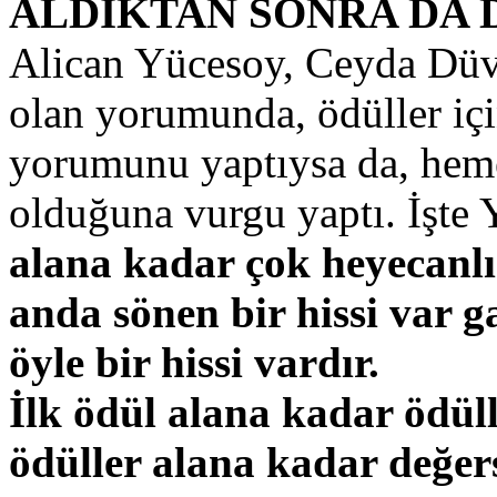
ALDIKTAN SONRA DA 
Alican Yücesoy, Ceyda Düve
olan yorumunda, ödüller içi
yorumunu yaptıysa da, heme
olduğuna vurgu yaptı. İşte
alana kadar çok heyecanlı 
anda sönen bir hissi var ga
öyle bir hissi vardır.
İlk ödül alana kadar ödülle
ödüller alana kadar değers