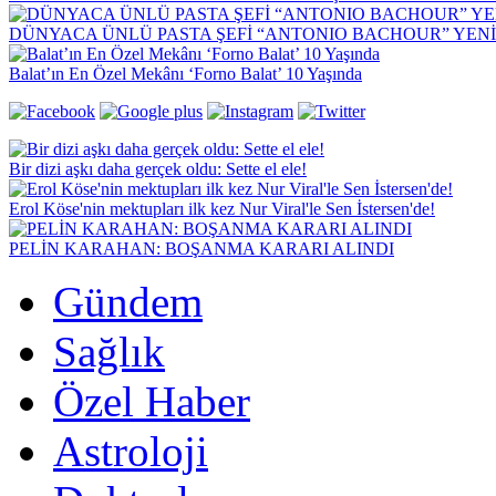
DÜNYACA ÜNLÜ PASTA ŞEFİ “ANTONIO BACHOUR” YEN
Balat’ın En Özel Mekânı ‘Forno Balat’ 10 Yaşında
Bir dizi aşkı daha gerçek oldu: Sette el ele!
Erol Köse'nin mektupları ilk kez Nur Viral'le Sen İstersen'de!
PELİN KARAHAN: BOŞANMA KARARI ALINDI
Gündem
Sağlık
Özel Haber
Astroloji