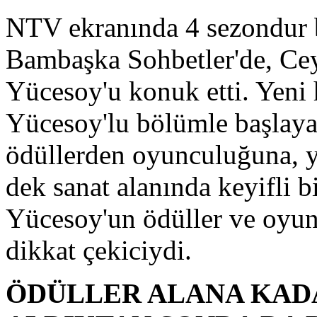
NTV ekranında 4 sezondur 
Bambaşka Sohbetler'de, Ce
Yücesoy'u konuk etti. Yeni 
Yücesoy'lu bölümle başlay
ödüllerden oyunculuğuna, y
dek sanat alanında keyifli bi
Yücesoy'un ödüller ve oyunc
dikkat çekiciydi.
ÖDÜLLER ALANA KADA