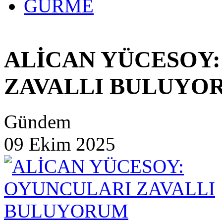
GURME
ALİCAN YÜCESOY
ZAVALLI BULUYO
Gündem
09 Ekim 2025