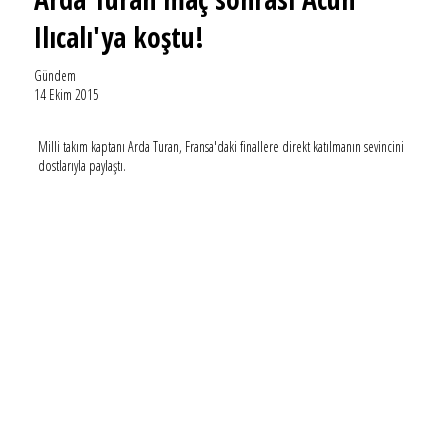
Ilıcalı'ya koştu!
Gündem
14 Ekim 2015
Milli takım kaptanı Arda Turan, Fransa'daki finallere direkt katılmanın sevincini
dostlarıyla paylaştı.