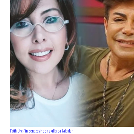
Fatih Ürek'in cenazesinden akıllarda kalanlar...