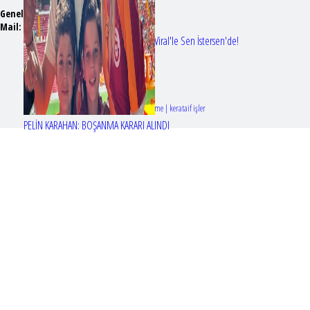
Genel Yayın Yönetmeni:
Seyhan Erdağ
Mail:
t
emizmagazin@gmail.com
Erol Köse'nin mektupları ilk kez Nur Viral'le Sen İstersen'de!
Tasarım & Geliştirme | kerataif işler
PELİN KARAHAN: BOŞANMA KARARI ALINDI