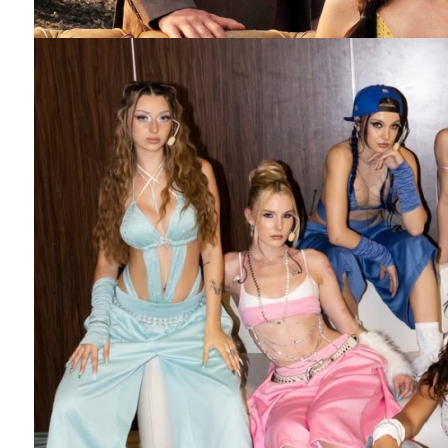
MERCAN KÖŞK dizisinin afişi hazır