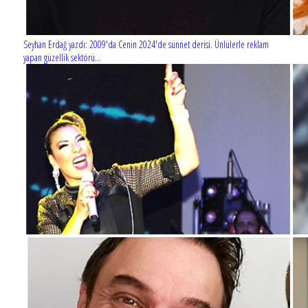
Seyhan Erdağ yazdı: 2009'da Cenin 2024'de sünnet derisi. Ünlülerle reklam
yapan güzellik sektörü...