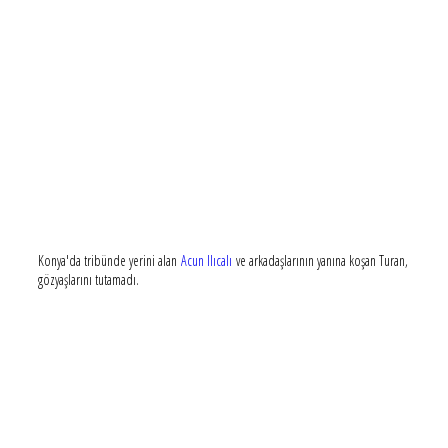
Konya'da tribünde yerini alan
Acun Ilıcalı
ve arkadaşlarının yanına koşan Turan,
gözyaşlarını tutamadı.