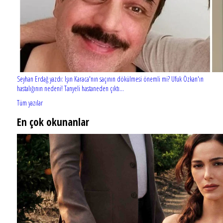
Seyhan Erdağ yazdı: Işın Karaca'nın saçının dökülmesi önemli mi? Ufuk Özkan'ın
hastalığının nedeni! Tanyeli hastaneden çıktı...
Tüm yazılar
En çok okunanlar