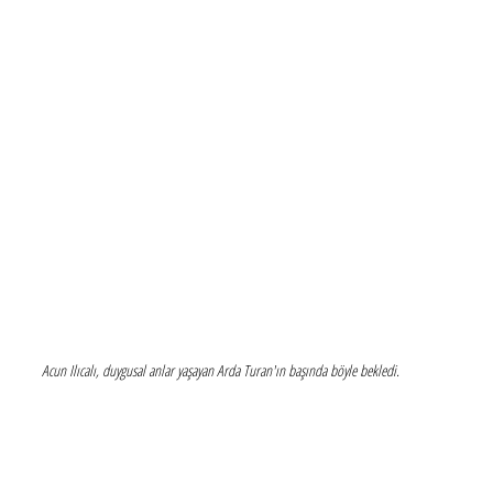
Acun Ilıcalı, duygusal anlar yaşayan Arda Turan'ın başında böyle bekledi.