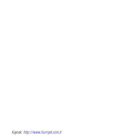
Kaynak:
http://www.hurriyet.com.tr