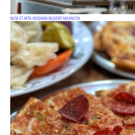
NUSR-ET ARTIK MODANIN BAŞKENTİ MİLANO'DA