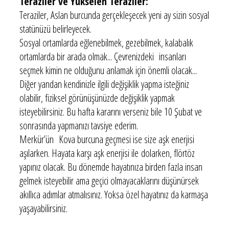
Teraziler ve Yükselen Teraziler:
Teraziler, Aslan burcunda gerçekleşecek yeni ay sizin sosyal
statünüzü belirleyecek.
Sosyal ortamlarda eğlenebilmek, gezebilmek, kalabalık
ortamlarda bir arada olmak... Çevrenizdeki insanları
seçmek kimin ne olduğunu anlamak için önemli olacak...
Diğer yandan kendinizle ilgili değişiklik yapma isteğiniz
olabilir, fiziksel görünüşünüzde değişiklik yapmak
isteyebilirsiniz. Bu hafta kararını verseniz bile 10 Şubat ve
sonrasında yapmanızı tavsiye ederim.
Merkür’ün Kova burcuna geçmesi ise size aşk enerjisi
aşılarken. Hayata karşı aşk enerjisi ile dolarken, flörtöz
yapınız olacak. Bu dönemde hayatınıza birden fazla insan
gelmek isteyebilir ama geçici olmayacaklarını düşünürsek
akıllıca adımlar atmalısınız. Yoksa özel hayatınız da karmaşa
yaşayabilirsiniz.