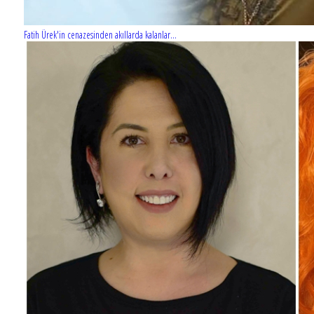
Fatih Ürek'in cenazesinden akıllarda kalanlar...