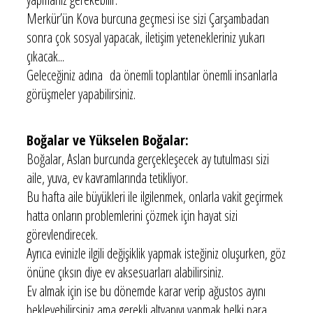
Merkür’ün Kova burcuna geçmesi ise sizi Çarşambadan
sonra çok sosyal yapacak, iletişim yetenekleriniz yukarı
çıkacak...
Geleceğiniz adına da önemli toplantılar önemli insanlarla
görüşmeler yapabilirsiniz.
Boğalar ve Yükselen Boğalar:
Boğalar, Aslan burcunda gerçekleşecek ay tutulması sizi
aile, yuva, ev kavramlarında tetikliyor.
Bu hafta aile büyükleri ile ilgilenmek, onlarla vakit geçirmek
hatta onların problemlerini çözmek için hayat sizi
görevlendirecek.
Ayrıca evinizle ilgili değişiklik yapmak isteğiniz oluşurken, göz
önüne çıksın diye ev aksesuarları alabilirsiniz.
Ev almak için ise bu dönemde karar verip ağustos ayını
bekleyebilirsiniz ama gerekli altyapıyı yapmak belki para