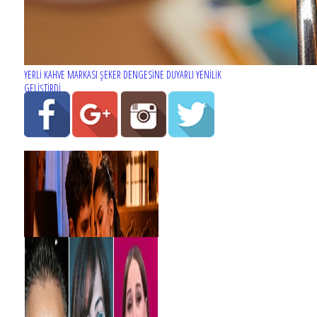
YERLİ KAHVE MARKASI ŞEKER DENGESİNE DUYARLI YENİLİK
GELİŞTİRDİ