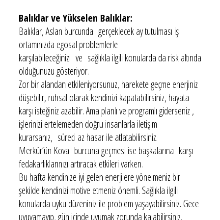
Balıklar ve Yükselen Balıklar:
Balıklar, Aslan burcunda gerçeklecek ay tutulması iş
ortamınızda egosal problemlerle
karşılabileceğinizi ve sağlıkla ilgili konularda da risk altında
olduğunuzu gösteriyor.
Zor bir alandan etkileniyorsunuz, harekete geçme enerjiniz
düşebilir, ruhsal olarak kendinizi kapatabilirsiniz, hayata
karşı isteğiniz azabilir. Ama planlı ve programlı giderseniz ,
işlerinizi ertelemeden doğru insanlarla iletişim
kurarsanız, süreci az hasar ile atlatabilirsiniz.
Merkür’ün Kova burcuna geçmesi ise başkalarına karşı
fedakarlıklarınızı artıracak etkileri varken.
Bu hafta kendinize iyi gelen enerjilere yönelmeniz bir
şekilde kendinizi motive etmeniz önemli. Sağlıkla ilgili
konularda uyku düzeniniz ile problem yaşayabilirsiniz. Gece
uyuyamayıp, gün içinde uyumak zorunda kalabilirsiniz.