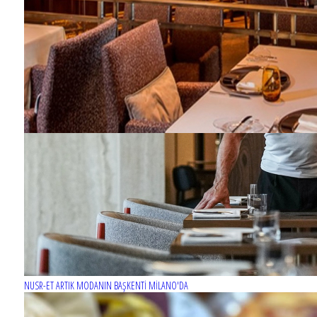
NUSR-ET ARTIK MODANIN BAŞKENTİ MİLANO'DA