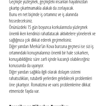
Geçmişle yüzleşmek, geçmişteki insanları hayatınızdan
çıkartıp çıkartmamakla alakalı da zorlayacak.
Bunu en net biçimde iş ortamınız ve iş alanında
hissedeceksiniz.
Önünüzdeki 15 gün boyunca korkularınızla yüzleşmek
önemli iken kendinizi rahatlatacak aktivitelere yönelerek ve
sağlığınıza çok dikkat ederek geçirmelisiniz.
Diğer yandan Merkür’ün Kova burcuna geçmesi ise sizi iş
ortamındaki konuşmalarınızı önemli bir hale sokarken,
konuşabildiğiniz süre zarfı içinde kazançlı olabileceğiniz
konusunda da uyarıyor.
Diğer yandan sağlıkla ilgili olarak dolaşım sistemi
rahatsızlıkları, rutubetli yerlerden gelebilecek problemleri
öne çıkartıyor. Romatizma ve varis problemlerine dikkat
etmenizde fayda var.