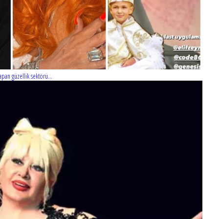
pan güzellik sektörü...