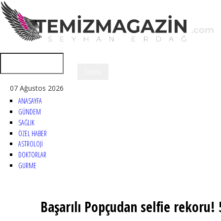
07 Ağustos 2026
ANASAYFA
GÜNDEM
SAĞLIK
ÖZEL HABER
ASTROLOJİ
DOKTORLAR
GURME
Başarılı Popçudan selfie rekoru! 