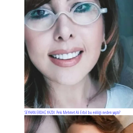
SEYHAN ERDAĞ YAZDI: Peki Mehmet Ali Erbil bu evliliği neden yaptı?