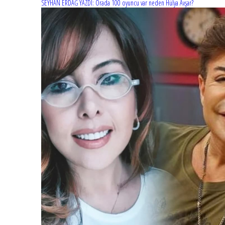
SEYHAN ERDAĞ YAZDI: Orada 100 oyuncu var neden Hülya Avşar?