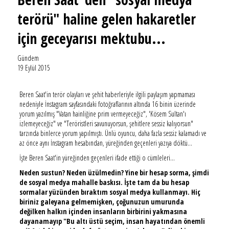
terörü" haline gelen hakaretler
için geceyarısı mektubu...
Gündem
19 Eylül 2015
Beren Saat'in terör olayları ve şehit haberleriyle ilgili paylaşım yapmaması
nedeniyle İnstagram sayfasındaki fotoğraflarının altında 16 binin üzerinde
yorum yazılmış "Vatan hainliğine prim vermeyeceğiz", 'Kösem Sultan'ı
izlemeyeceğiz" ve "Teröristleri savunuyorsun, şehitlere sessiz kalıyorsun"
tarzında binlerce yorum yapılmıştı. Ünlü oyuncu, daha fazla sessiz kalamadı ve
az önce aynı İnstagram hesabından, yüreğinden geçenleri yazıya döktü...
İşte Beren Saat'in yüreğinden geçenleri ifade ettiği o cümleleri...
Neden sustun? Neden üzülmedin? Yine bir hesap sorma, şimdi
de sosyal medya mahalle baskısı. İşte tam da bu hesap
sormalar yüzünden bıraktım sosyal medya kullanmayı. Hiç
biriniz galeyana gelmemişken, çoğunuzun umurunda
değilken halkın içinden insanların birbirini yakmasına
dayanamayıp "Bu altı üstü seçim, insan hayatından önemli