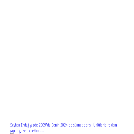
Seyhan Erdağ yazdı: 2009'da Cenin 2024'de sünnet derisi. Ünlülerle reklam
yapan güzellik sektörü...