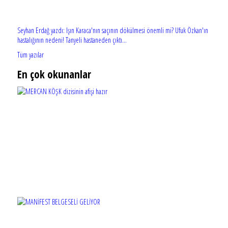
Seyhan Erdağ yazdı: Işın Karaca'nın saçının dökülmesi önemli mi? Ufuk Özkan'ın
hastalığının nedeni! Tanyeli hastaneden çıktı...
Tüm yazılar
En çok okunanlar