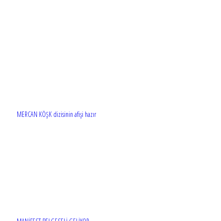
MERCAN KÖŞK dizisinin afişi hazır