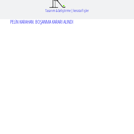
Tasarım & Geliştirme | kerataif işler
PELİN KARAHAN: BOŞANMA KARARI ALINDI