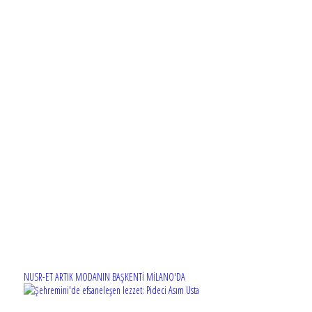
NUSR-ET ARTIK MODANIN BAŞKENTİ MİLANO'DA