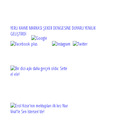
YERLİ KAHVE MARKASI ŞEKER DENGESİNE DUYARLI YENİLİK
GELİŞTİRDİ