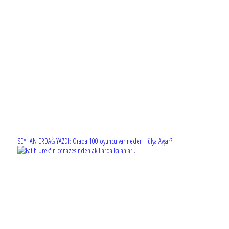
SEYHAN ERDAĞ YAZDI: Orada 100 oyuncu var neden Hülya Avşar?