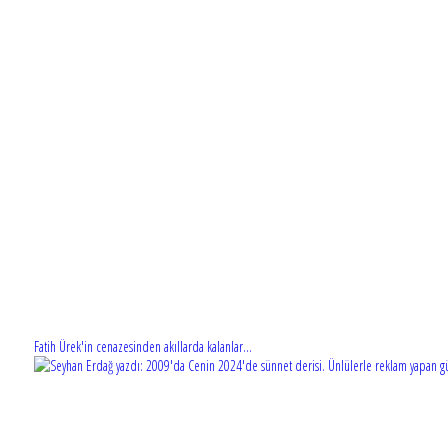
Fatih Ürek'in cenazesinden akıllarda kalanlar...