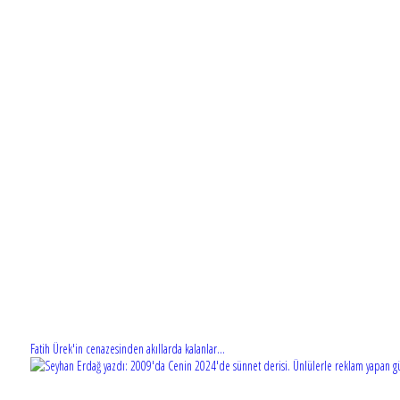
Fatih Ürek'in cenazesinden akıllarda kalanlar...