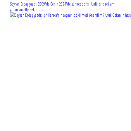
Seyhan Erdağ yazdı: 2009'da Cenin 2024'de sünnet derisi. Ünlülerle reklam
yapan güzellik sektörü...