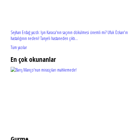
Seyhan Erdağ yazdı: Işın Karaca'nın saçının dökülmesi önemli mi? Ufuk Özkan'ın
hastalığının nedeni! Tanyeli hastaneden çıktı...
Tüm yazılar
En çok okunanlar
Gurme