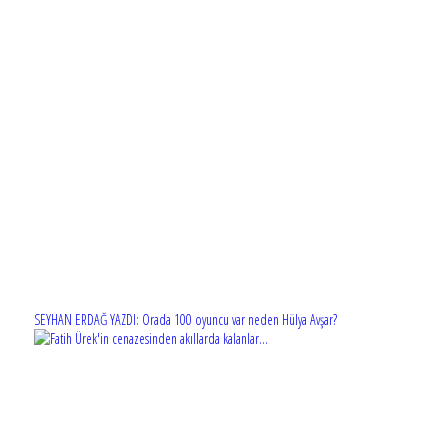
SEYHAN ERDAĞ YAZDI: Orada 100 oyuncu var neden Hülya Avşar?