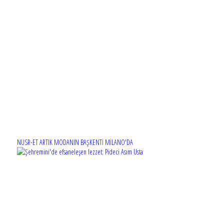
NUSR-ET ARTIK MODANIN BAŞKENTİ MİLANO'DA