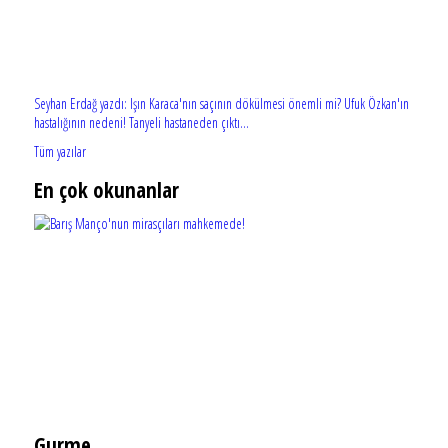
Seyhan Erdağ yazdı: Işın Karaca'nın saçının dökülmesi önemli mi? Ufuk Özkan'ın
hastalığının nedeni! Tanyeli hastaneden çıktı...
Tüm yazılar
En çok okunanlar
Gurme