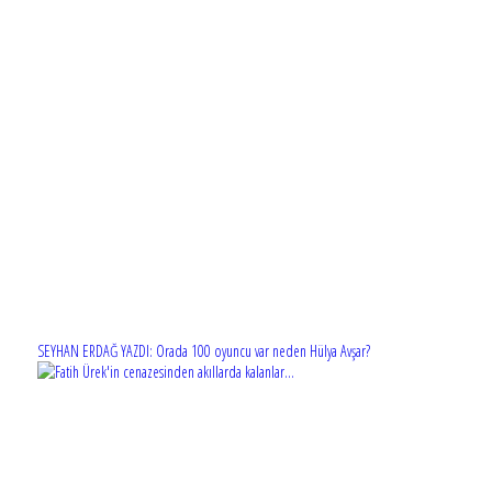
SEYHAN ERDAĞ YAZDI: Orada 100 oyuncu var neden Hülya Avşar?