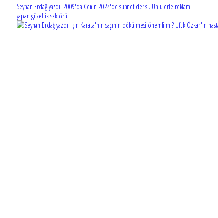
Seyhan Erdağ yazdı: 2009'da Cenin 2024'de sünnet derisi. Ünlülerle reklam
yapan güzellik sektörü...