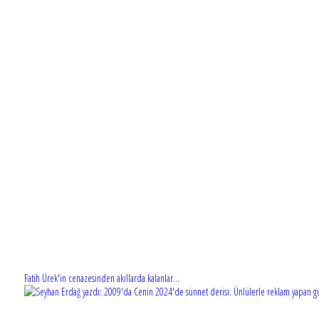
Fatih Ürek'in cenazesinden akıllarda kalanlar...