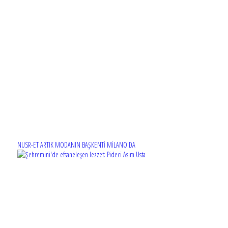
NUSR-ET ARTIK MODANIN BAŞKENTİ MİLANO'DA