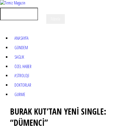
ANASAYFA
GÜNDEM
SAĞLIK
ÖZEL HABER
ASTROLOJİ
DOKTORLAR
GURME
BURAK KUT’TAN YENİ SINGLE:
“DÜMENCİ”