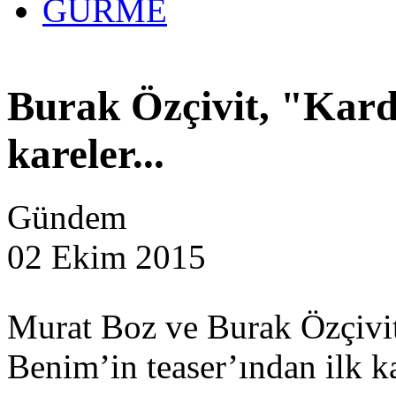
GURME
Burak Özçivit, "Kar
kareler...
Gündem
02 Ekim 2015
Murat Boz ve Burak Özçivit
Benim’in teaser’ından ilk ka