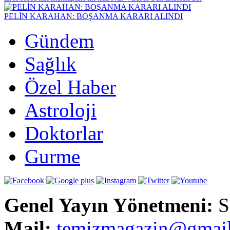
PELİN KARAHAN: BOŞANMA KARARI ALINDI
Gündem
Sağlık
Özel Haber
Astroloji
Doktorlar
Gurme
Genel Yayın Yönetmeni:
S
Mail:
t
emizmagazin@gmai