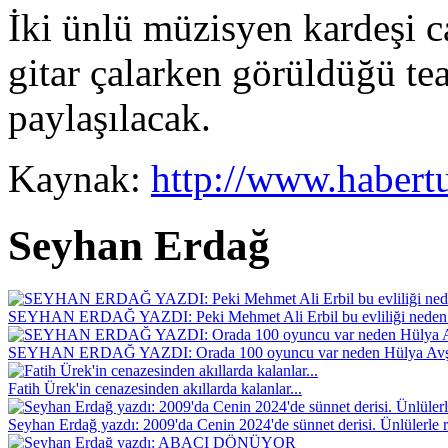
İki ünlü müzisyen kardeşi c
gitar çalarken görüldüğü t
paylaşılacak.
Kaynak:
http://www.habert
Seyhan Erdağ
SEYHAN ERDAĞ YAZDI: Peki Mehmet Ali Erbil bu evliliği neden 
SEYHAN ERDAĞ YAZDI: Orada 100 oyuncu var neden Hülya Avş
Fatih Ürek'in cenazesinden akıllarda kalanlar...
Seyhan Erdağ yazdı: 2009'da Cenin 2024'de sünnet derisi. Ünlülerle r