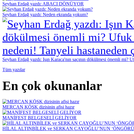
Seyhan Erdağ yazdı: ABACI DÖNÜYOR
Seyhan Erdağ yazdı: Neden ekranda yokum?
Seyhan Erdağ yazdı: Işın Karaca'nın saçının dökülmesi önemli mi? Ufu
Tüm yazılar
En çok okunanlar
MERCAN KÖŞK dizisinin afişi hazır
MANİFEST BELGESELİ GELİYOR
HİLAL ALTINBİLEK ve SERKAN ÇAYOĞLU’NUN ‘ÖNGÖRÜ