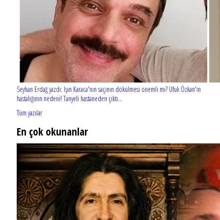
Seyhan Erdağ yazdı: Işın Karaca'nın saçının dökülmesi önemli mi? Ufuk Özkan'ın
hastalığının nedeni! Tanyeli hastaneden çıktı...
Tüm yazılar
En çok okunanlar