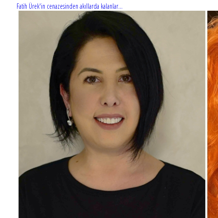
Fatih Ürek'in cenazesinden akıllarda kalanlar...