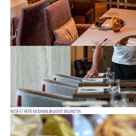
NUSR-ET ARTIK MODANIN BAŞKENTİ MİLANO'DA