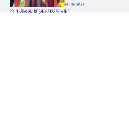
Tasarım & Geliştirme | kerataif işler
PELİN KARAHAN: BOŞANMA KARARI ALINDI