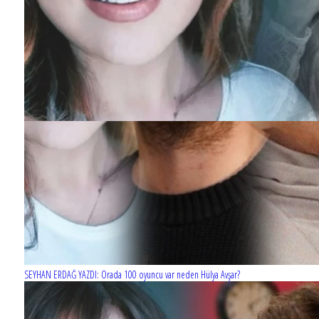
SEYHAN ERDAĞ YAZDI: Orada 100 oyuncu var neden Hülya Avşar?