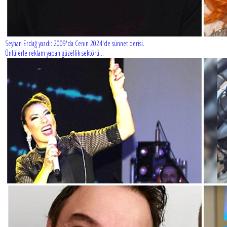
Seyhan Erdağ yazdı: 2009'da Cenin 2024'de sünnet derisi.
Ünlülerle reklam yapan güzellik sektörü...