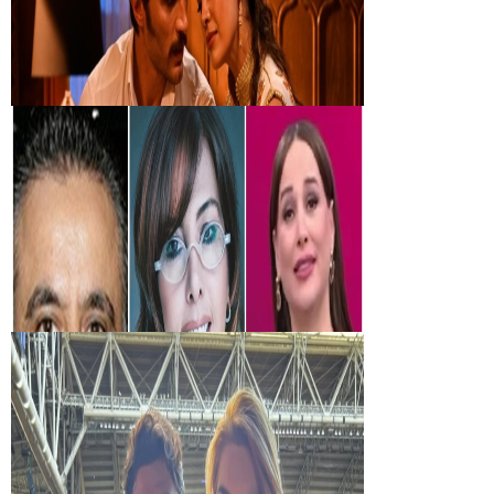
Bir dizi aşkı daha gerçek oldu: Sette el ele!