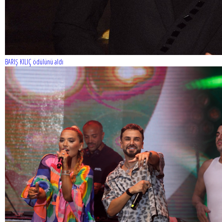
BARIŞ KILIÇ ödülünü aldı