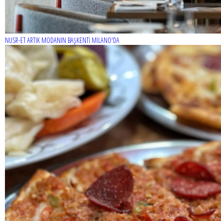
NUSR-ET ARTIK MODANIN BAŞKENTİ MİLANO'DA