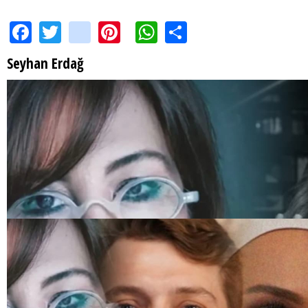
Facebook
Twitter
instagram
Pinterest
WhatsApp
Share
Seyhan Erdağ