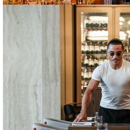
EĞLENCE HAYATINA YENİ SOLUK: Gabbro Dream Theatre