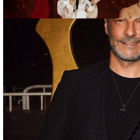
Harbiye'de Melike Şahin