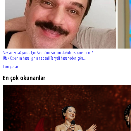
Seyhan Erdağ yazdı: Işın Karaca'nın saçının dökülmesi önemli mi?
Ufuk Özkan'ın hastalığının nedeni! Tanyeli hastaneden çıktı...
Tüm yazılar
En çok okunanlar