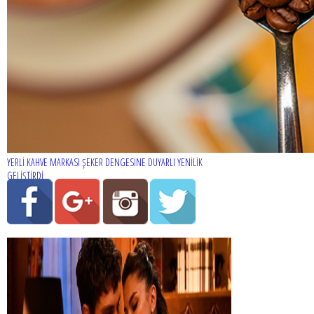
YERLİ KAHVE MARKASI ŞEKER DENGESİNE DUYARLI YENİLİK
GELİŞTİRDİ