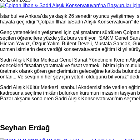
İstanbul ve Ankara’da yaklaşık 26 senedir oyuncu yetiştirmeyi s
hayata geçirdiği “Çolpan İlhan &Sadri Alışık Konservatuvarı” ile
Genç yeteneklerin yetişmesi için çalışmalarını sürdüren Çolpan
seçilen öğrencilere yüzde yüz burs veriliyor. SAKM Genel Sana
Hicran Yavuz, Özgür Yalım, Bülent Develi, Mustafa Sancak, Gün
uzman isimlerin ders verdiği konservatuvarda eğitim iki yıl sürüy
Sadri Alışık Kültür Merkezi Genel Sanat Yönetmeni Kerem Alışık,
edecekleri fırsatları yaratmak ve fırsat vermek bizim için mutl
üretmek olarak gören gençlerimizin geleceğine katkıda bulundu
onları... Ve sevginin her şey için yeterli olduğunu biliyoruz” dedi
Sadri Alışık Kültür Merkezi İstanbul Akademisi’nde verilen eği
kadrosuna seçilme imkânı bulurken kurumun imzasını taşıyan ba
Pazar akşamı sona eren Sadri Alışık Konservatuvarı’nın seçmele
Seyhan Erdağ