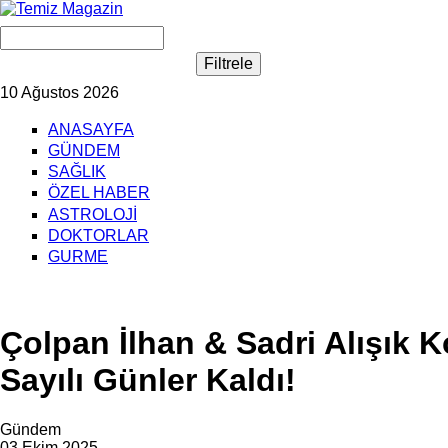
10 Ağustos 2026
ANASAYFA
GÜNDEM
SAĞLIK
ÖZEL HABER
ASTROLOJİ
DOKTORLAR
GURME
Çolpan İlhan & Sadri Alışık 
Sayılı Günler Kaldı!
Gündem
03 Ekim 2025