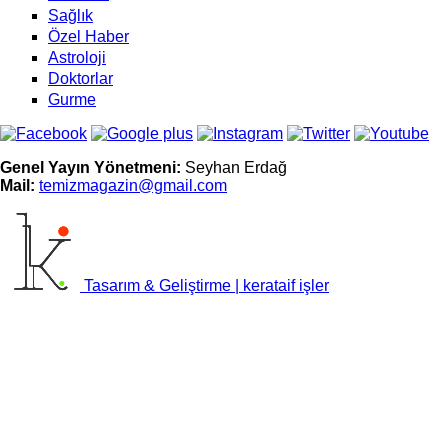
Sağlık
Özel Haber
Astroloji
Doktorlar
Gurme
Genel Yayın Yönetmeni:
Seyhan Erdağ
Mail:
t
emizmagazin@gmail.com
Tasarım & Geliştirme | kerataif işler