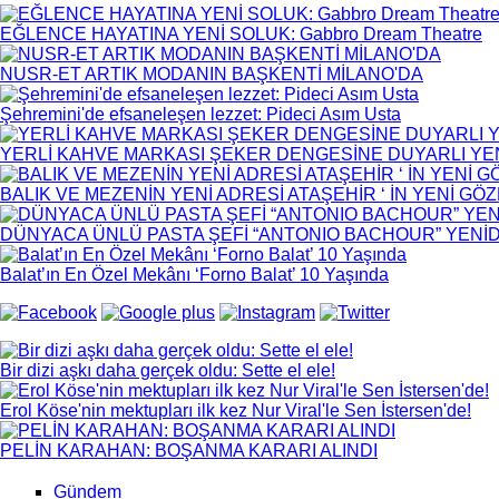
EĞLENCE HAYATINA YENİ SOLUK: Gabbro Dream Theatre
NUSR-ET ARTIK MODANIN BAŞKENTİ MİLANO'DA
Şehremini'de efsaneleşen lezzet: Pideci Asım Usta
YERLİ KAHVE MARKASI ŞEKER DENGESİNE DUYARLI YENİ
BALIK VE MEZENİN YENİ ADRESİ ATAŞEHİR ‘ İN YENİ GÖ
DÜNYACA ÜNLÜ PASTA ŞEFİ “ANTONIO BACHOUR” YEN
Balat’ın En Özel Mekânı ‘Forno Balat’ 10 Yaşında
Bir dizi aşkı daha gerçek oldu: Sette el ele!
Erol Köse'nin mektupları ilk kez Nur Viral'le Sen İstersen'de!
PELİN KARAHAN: BOŞANMA KARARI ALINDI
Gündem