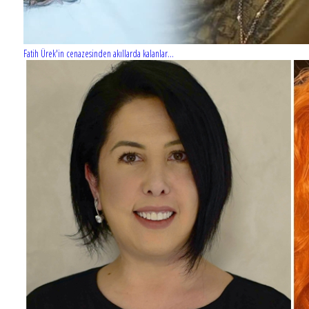
Fatih Ürek'in cenazesinden akıllarda kalanlar...