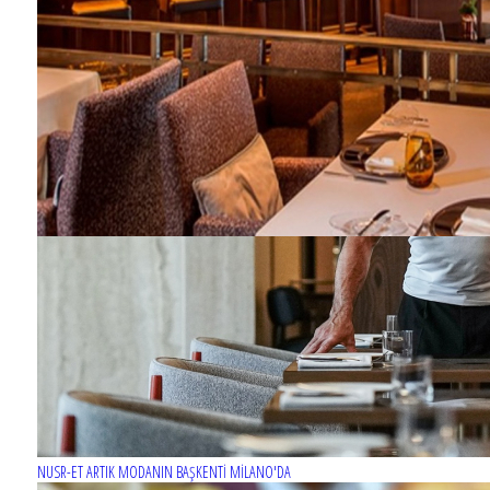
NUSR-ET ARTIK MODANIN BAŞKENTİ MİLANO'DA