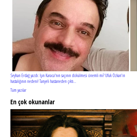
Seyhan Erdağ yazdı: Işın Karaca'nın saçının dökülmesi önemli mi? Ufuk Özkan'ın
hastalığının nedeni! Tanyeli hastaneden çıktı...
Tüm yazılar
En çok okunanlar