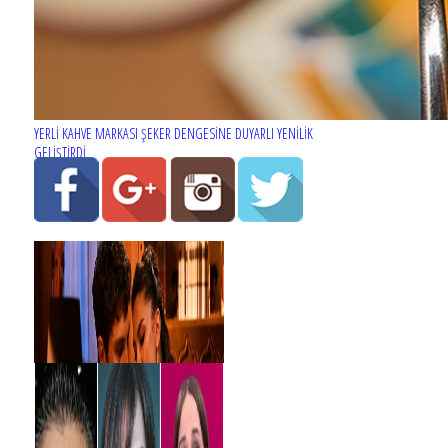
YERLİ KAHVE MARKASI ŞEKER DENGESİNE DUYARLI YENİLİK
GELİŞTİRDİ