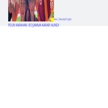
Tasarım & Geliştirme | kerataif işler
PELİN KARAHAN: BOŞANMA KARARI ALINDI