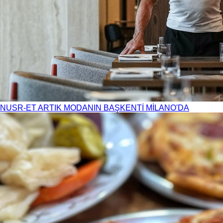
NUSR-ET ARTIK MODANIN BAŞKENTİ MİLANO'DA