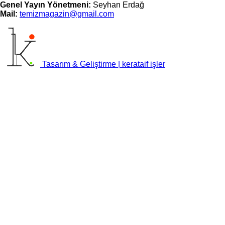
Genel Yayın Yönetmeni:
Seyhan Erdağ
Mail:
t
emizmagazin@gmail.com
Tasarım & Geliştirme | kerataif işler