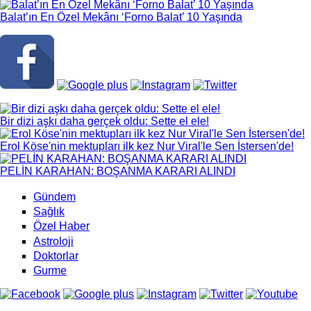
Balat’ın En Özel Mekânı ‘Forno Balat’ 10 Yaşında
Bir dizi aşkı daha gerçek oldu: Sette el ele!
Erol Köse'nin mektupları ilk kez Nur Viral'le Sen İstersen'de!
PELİN KARAHAN: BOŞANMA KARARI ALINDI
Gündem
Sağlık
Özel Haber
Astroloji
Doktorlar
Gurme