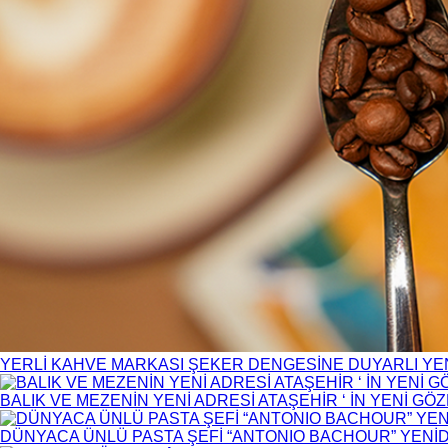
YERLİ KAHVE MARKASI ŞEKER DENGESİNE DUYARLI YENİ
BALIK VE MEZENİN YENİ ADRESİ ATAŞEHİR ‘ İN YENİ GÖ
DÜNYACA ÜNLÜ PASTA ŞEFİ “ANTONIO BACHOUR” YEN