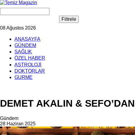
08 Ağustos 2026
ANASAYFA
GÜNDEM
SAĞLIK
ÖZEL HABER
ASTROLOJİ
DOKTORLAR
GURME
DEMET AKALIN & SEFO’DAN
Gündem
28 Haziran 2025