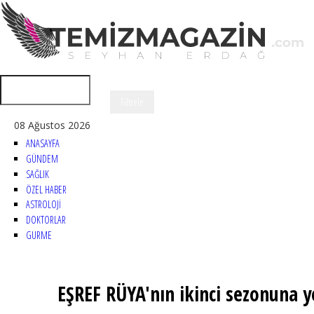
08 Ağustos 2026
ANASAYFA
GÜNDEM
SAĞLIK
ÖZEL HABER
ASTROLOJİ
DOKTORLAR
GURME
EŞREF RÜYA'nın ikinci sezonuna ye