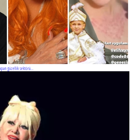
pan güzellik sektörü...