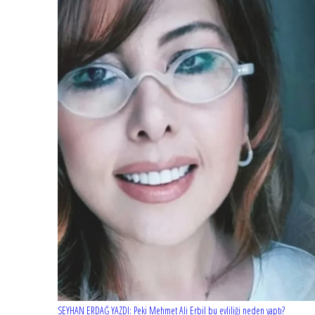
SEYHAN ERDAĞ YAZDI: Peki Mehmet Ali Erbil bu evliliği neden yaptı?