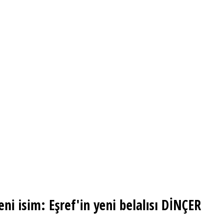
ni isim: Eşref'in yeni belalısı DİNÇER