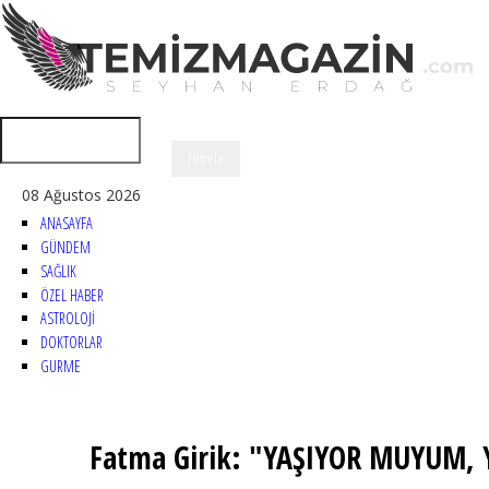
08 Ağustos 2026
ANASAYFA
GÜNDEM
SAĞLIK
ÖZEL HABER
ASTROLOJİ
DOKTORLAR
GURME
Fatma Girik: "YAŞIYOR MUYUM