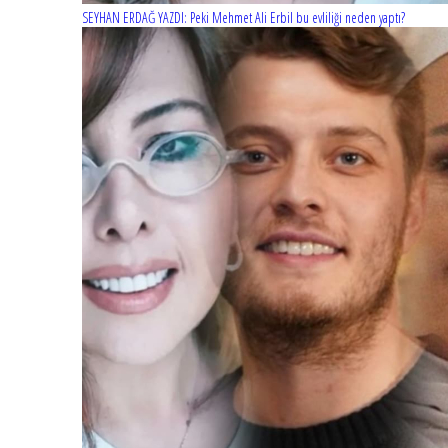
SEYHAN ERDAĞ YAZDI: Peki Mehmet Ali Erbil bu evliliği neden yaptı?