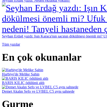
Seyhan Erdağ yazdı: Neden ekranda yokum?
Seyhan Erdağ yazdı: Işın Karaca'nın saçının dökülmesi önemli mi? Ufu
Tüm yazılar
En çok okunanlar
Harbiye'de Melike Şahin
BARIŞ KILIÇ ödülünü aldı
Demet Akalın Sefo ve LVBEL C5 aynı sahnede
Gurme