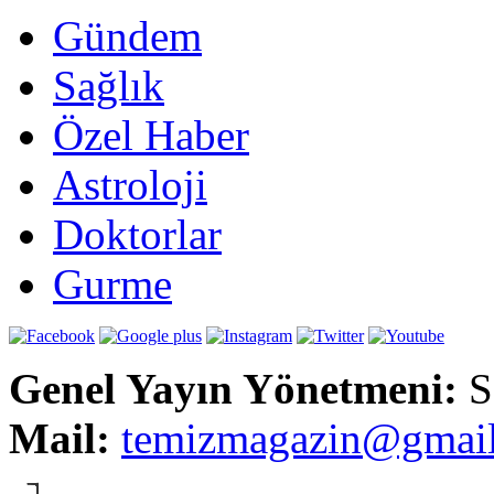
Gündem
Sağlık
Özel Haber
Astroloji
Doktorlar
Gurme
Genel Yayın Yönetmeni:
S
Mail:
t
emizmagazin@gmai