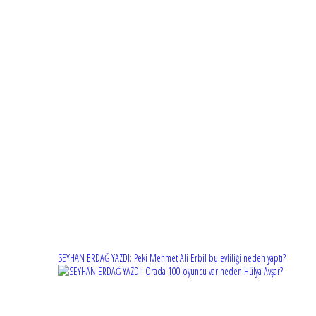
SEYHAN ERDAĞ YAZDI: Peki Mehmet Ali Erbil bu evliliği neden yaptı?