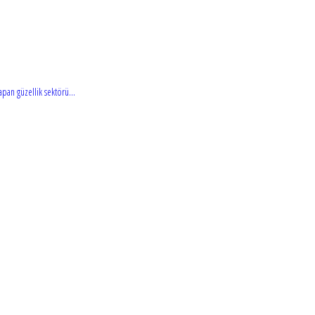
pan güzellik sektörü...