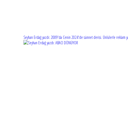
Seyhan Erdağ yazdı: 2009'da Cenin 2024'de sünnet derisi. Ünlülerle reklam ya