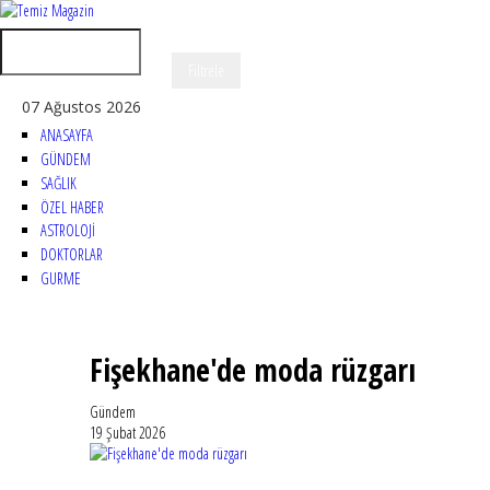
07 Ağustos 2026
ANASAYFA
GÜNDEM
SAĞLIK
ÖZEL HABER
ASTROLOJİ
DOKTORLAR
GURME
Fişekhane'de moda rüzgarı
Gündem
19 Şubat 2026