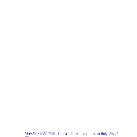
SEYHAN ERDAĞ YAZDI: Orada 100 oyuncu var neden Hülya Avşar?