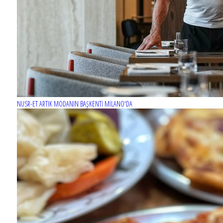
NUSR-ET ARTIK MODANIN BAŞKENTİ MİLANO'DA