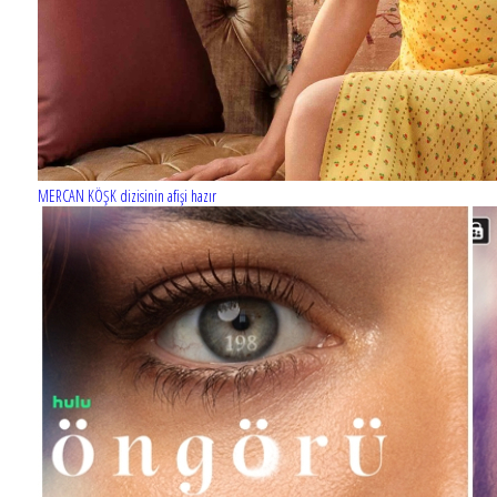
MERCAN KÖŞK dizisinin afişi hazır