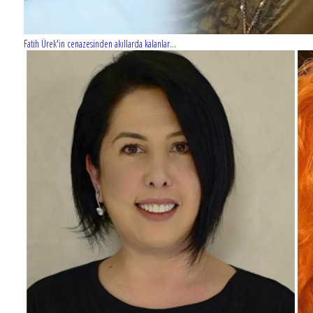
Fatih Ürek'in cenazesinden akıllarda kalanlar...