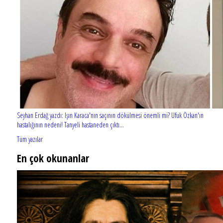
Seyhan Erdağ yazdı: Işın Karaca'nın saçının dökülmesi önemli mi? Ufuk Özkan'ın
hastalığının nedeni! Tanyeli hastaneden çıktı...
Tüm yazılar
En çok okunanlar