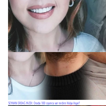
SEYHAN ERDAĞ YAZDI: Orada 100 oyuncu var neden Hülya Avşar?