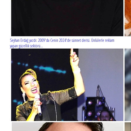
Seyhan Erdağ yazdı: 2009'da Cenin 2024'de sünnet derisi. Ünlülerle reklam
yapan güzellik sektörü...